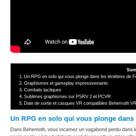
Som
1.
Un RPG en solo qui vous plonge dans les ténèbres de 
2.
Graphismes et gameplay impressionnants
3.
Combats tactiques
4.
Sublimes graphismes sur PSRV 2 et PCVR
5.
Date de sortie et casques VR compatibles Behemoth V
Un RPG en solo qui vous plonge dans 
Dans Behemoth, vous incarnez un vagabond perdu dans le