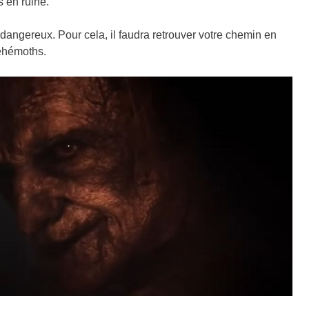
s en ruine.
dangereux. Pour cela, il faudra retrouver votre chemin en
béhémoths.