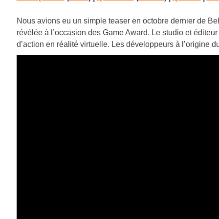
Nous avions eu un simple teaser en octobre dernier de Be
révélée à l’occasion des Game Award. Le studio et éditeu
d’action en réalité virtuelle. Les développeurs à l’origin