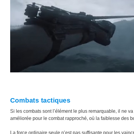
Combats tactiques
Si les combats sont l’élément le plus remarquable, il ne va f
améliorée pour le combat rapproché, où la faiblesse des bou
La force ordinaire seule n’est pas suffisante pour les vain