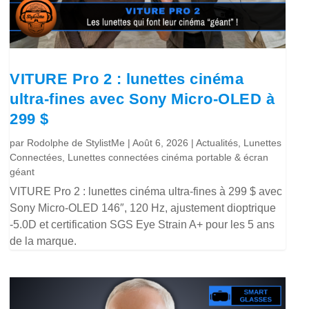
VITURE Pro 2 : lunettes cinéma
ultra-fines avec Sony Micro-OLED à
299 $
par
Rodolphe de StylistMe
|
Août 6, 2026
|
Actualités
,
Lunettes
Connectées
,
Lunettes connectées cinéma portable & écran
géant
VITURE Pro 2 : lunettes cinéma ultra-fines à 299 $ avec
Sony Micro-OLED 146″, 120 Hz, ajustement dioptrique
-5.0D et certification SGS Eye Strain A+ pour les 5 ans
de la marque.