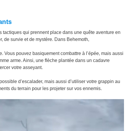
ants
tactiques qui prennent place dans une quête aventure en
, de survie et de mystère. Dans Behemoth,
te. Vous pouvez basiquement combattre à l’épée, mais aussi
comme arme. Ainsi, une flèche plantée dans un cadavre
ercer votre asseyant.
possible d’escalader, mais aussi d’utiliser votre grappin au
ments du terrain pour les projeter sur vos ennemis.