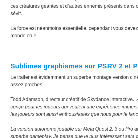
ces créatures géantes et d’autres ennemis présents dans ce
sévit.
La force est néanmoins essentielle, cependant vous devez 
monde cruel.
Sublimes graphismes sur PSRV 2 et 
Le trailer est évidemment un superbe montage version cin
assez proches.
Todd Adamson, directeur créatif de Skydance Interactive.
»
conçu pour les joueurs qui veulent une expérience immer
les joueurs sont aussi enthousiastes que nous pour le la
La version autonome jouable sur Meta Quest 2, 3 ou Pro au
superbe gameplay. Je pense que le plus intéressant sera 