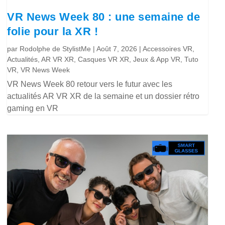
VR News Week 80 : une semaine de
folie pour la XR !
par
Rodolphe de StylistMe
|
Août 7, 2026
|
Accessoires VR
,
Actualités
,
AR VR XR
,
Casques VR XR
,
Jeux & App VR
,
Tuto
VR
,
VR News Week
VR News Week 80 retour vers le futur avec les
actualités AR VR XR de la semaine et un dossier rétro
gaming en VR