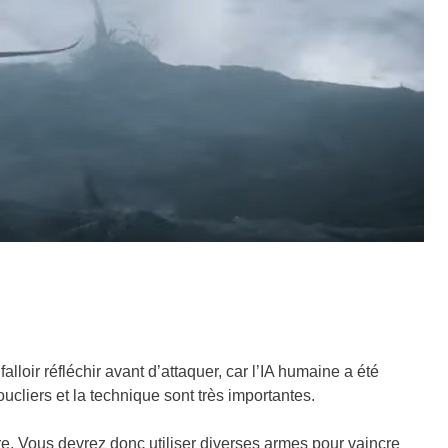
alloir réfléchir avant d’attaquer, car l’IA humaine a été
cliers et la technique sont très importantes.
cre. Vous devrez donc utiliser diverses armes pour vaincre