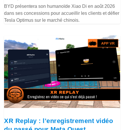
BYD présentera son humanoïde Xiao Di en août 2026
dans ses concessions pour accueillir les clients et défier
Tesla Optimus sur le marché chinois.
XR Replay : l’enregistrement vidéo
du passé pour Meta Quest