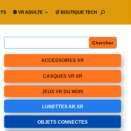
OTS
🔞 VR ADULTE
🛒 BOUTIQUE TECH
ACCESSOIRES VR
CASQUES VR XR
JEUX VR DU MOIS
LUNETTES AR XR
OBJETS CONNECTES