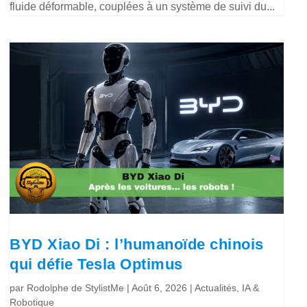
fluide déformable, couplées à un système de suivi du...
BYD Xiao Di : l’humanoïde chinois
qui défie Tesla Optimus
par
Rodolphe de StylistMe
|
Août 6, 2026
|
Actualités
,
IA &
Robotique