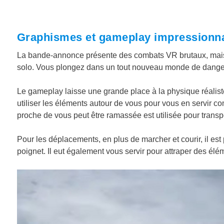
Graphismes et gameplay impressionn
La bande-annonce présente des combats VR brutaux, mais 
solo. Vous plongez dans un tout nouveau monde de danger
Le gameplay laisse une grande place à la physique réalis
utiliser les éléments autour de vous pour vous en servir 
proche de vous peut être ramassée est utilisée pour transp
Pour les déplacements, en plus de marcher et courir, il est 
poignet. Il eut également vous servir pour attraper des élé