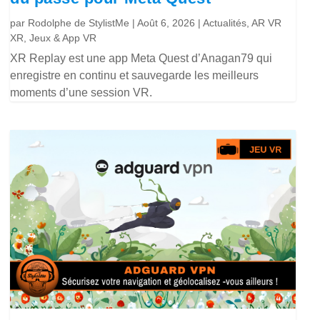
par
Rodolphe de StylistMe
|
Août 6, 2026
|
Actualités
,
AR VR
XR
,
Jeux & App VR
XR Replay est une app Meta Quest d’Anagan79 qui
enregistre en continu et sauvegarde les meilleurs
moments d’une session VR.