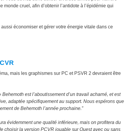
 monde cruel, afin d’obtenir l’antidote à l’épidémie qui
aussi économiser et gérer votre énergie vitale dans ce
PCVR
éma, mais les graphismes sur PC et PSVR 2 devraient être
 Behemoth est l’aboutissement d’un travail acharné, et est
sive, adaptée spécifiquement au support. Nous espérons que
ncement de Behemoth l’année prochaine.”
ra évidemment une qualité inférieure, mais on profitera du
de choisir la version PCVR jouable sur Quest avec ou sans