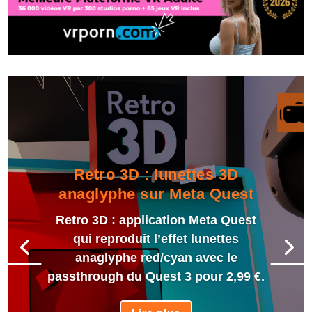
Retro 3D : lunettes 3D
anaglyphe sur Meta Quest
Retro 3D : application Meta Quest
qui reproduit l’effet lunettes
anaglyphe red/cyan avec le
passthrough du Quest 3 pour 2,99 €.