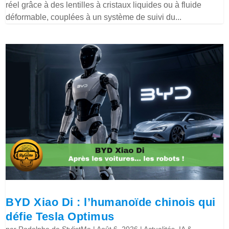
réel grâce à des lentilles à cristaux liquides ou à fluide
déformable, couplées à un système de suivi du...
BYD Xiao Di : l’humanoïde chinois qui
défie Tesla Optimus