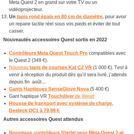
Meta Quest 2 en grand sur votre TV ou un
vidéoprojecteur.
Un
tapis rond épais en 80 cm de diamètre
, pour avoir
un repaire tactile réel sous vos pieds et éviter de tout
casser.
Nouveautés accessoires Quest sortis en 2022
Contrôleurs Meta Quest Touch Pro
compatibles avec
le Quest 2 (349 €).
Nouveau
tapis de courses Kat C2 VR
(1 000 €). T
est à
venir à
réception du produit dès qu’il sera livré, j’attends
depuis fin août…
Gants Haptiques SenseGlove Nova
(5 400 €)
Gant haptique VR
Touchdiver
de Weart
Housse de transport avec système de charge,
Desteck OC1 à 79,99 €
Autres accessoires Quest attendus
Nouveaux contrôleurs Starlet pour Meta Quest 2 et