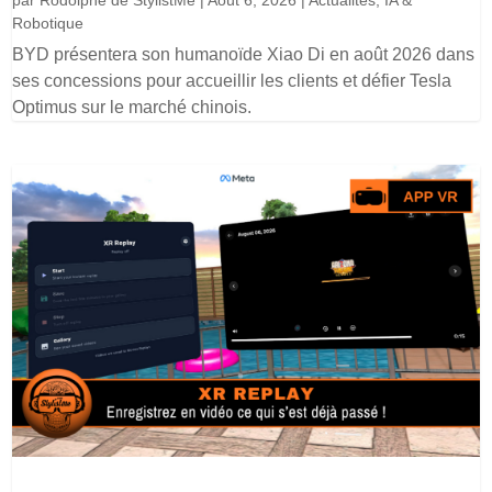
par
Rodolphe de StylistMe
|
Août 6, 2026
|
Actualités
,
IA &
Robotique
BYD présentera son humanoïde Xiao Di en août 2026 dans
ses concessions pour accueillir les clients et défier Tesla
Optimus sur le marché chinois.