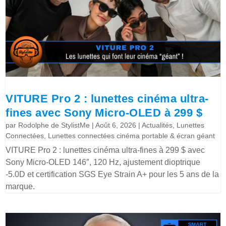
VITURE Pro 2 : lunettes cinéma ultra-
fines avec Sony Micro-OLED à 299 $
par
Rodolphe de StylistMe
|
Août 6, 2026
|
Actualités
,
Lunettes
Connectées
,
Lunettes connectées cinéma portable & écran géant
VITURE Pro 2 : lunettes cinéma ultra-fines à 299 $ avec
Sony Micro-OLED 146″, 120 Hz, ajustement dioptrique
-5.0D et certification SGS Eye Strain A+ pour les 5 ans de la
marque.