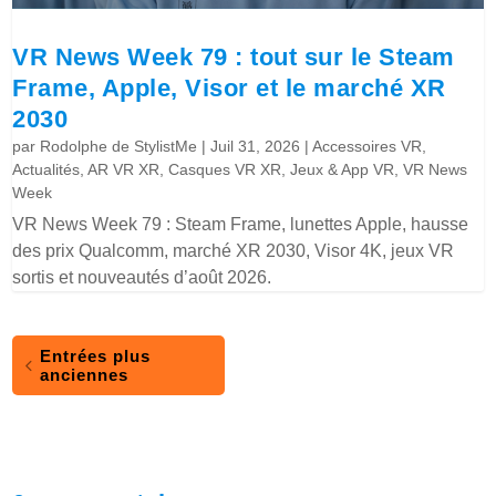
VR News Week 79 : tout sur le Steam
Frame, Apple, Visor et le marché XR
2030
par
Rodolphe de StylistMe
|
Juil 31, 2026
|
Accessoires VR
,
Actualités
,
AR VR XR
,
Casques VR XR
,
Jeux & App VR
,
VR News
Week
VR News Week 79 : Steam Frame, lunettes Apple, hausse
des prix Qualcomm, marché XR 2030, Visor 4K, jeux VR
sortis et nouveautés d’août 2026.
Entrées plus
anciennes