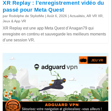
XR Replay : l’enregistrement vidéo du
passé pour Meta Quest
par
Rodolphe de StylistMe
|
Août 6, 2026
|
Actualités
,
AR VR XR
,
Jeux & App VR
XR Replay est une app Meta Quest d’Anagan79 qui
enregistre en continu et sauvegarde les meilleurs moments
d’une session VR.