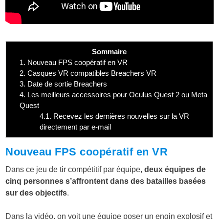
Sommaire
1.
Nouveau FPS coopératif en VR
2.
Casques VR compatibles Breachers VR
3.
Date de sortie Breachers
4.
Les meilleurs accessoires pour Oculus Quest 2 ou Meta
Quest
4.1.
Recevez les dernières nouvelles sur la VR
directement par e-mail
Nouveau FPS coopératif en VR
Dans ce jeu de tir compétitif par équipe,
deux équipes de
cinq personnes s’affrontent dans des batailles basées
sur des objectifs
.
Dans la vidéo, on voit une équipe poser un engin explosif et