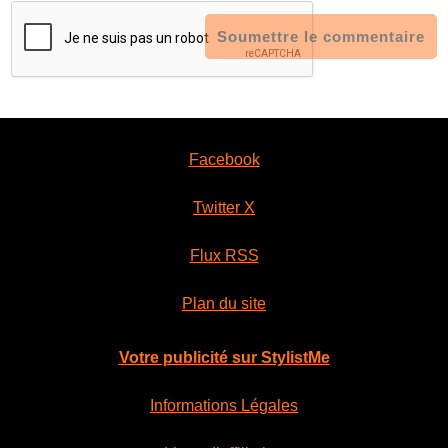
Soumettre le commentaire
Facebook
Twitter X
Flux RSS
Plan du site
Votre publicité sur StylistMe
Informations Légales