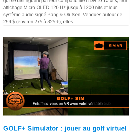
qui se distinguent par leur compatibilité HDR10 10 bits, leur
affichage Micro-OLED 120 Hz jusqu’à 1200 nits et leur
système audio signé Bang & Olufsen. Vendues autour de
299 $ (environ 275 à 325 €), elles...
GOLF+ Simulator : jouer au golf virtuel