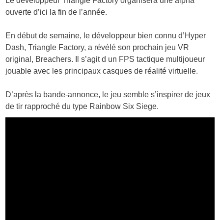
Le développeur Triangle Factory organisera une alpha
ouverte d’ici la fin de l’année.
En début de semaine, le développeur bien connu d’Hyper
Dash, Triangle Factory, a révélé son prochain jeu VR
original, Breachers. Il s’agit d un FPS tactique multijoueur
jouable avec les principaux casques de réalité virtuelle.
D’après la bande-annonce, le jeu semble s’inspirer de jeux
de tir rapproché du type Rainbow Six Siege.