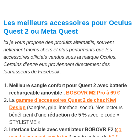
Les meilleurs accessoires pour Oculus
Quest 2 ou Meta Quest
Ici je vous propose des produits alternatifs, souvent
nettement moins chers et plus performants que les
accessoires officiels vendus sous la marque Oculus.
Certains d’entre eux proviennent directement des
fournisseurs de Facebook.
Meilleure sangle confort pour Quest 2 avec batterie
rechargeable amovible :
BOBOVR M2 Pro à 6
9 €
La
gamme d’accessoires Quest 2 de chez Kiwi
Design
(sangles, grip, interface, socle). Nos lecteurs
bénéficient d’une
réduction de 5 %
avec le code «
STYLISTME ».
Interface faciale avec ventilateur BOBOVR F2
(
ça
marche vraiment, voir le test
) vendu autour de
50 €