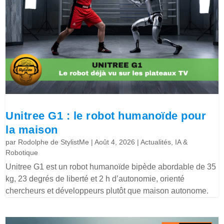
Unitree G1 : le robot humanoïde pour
la maison
par
Rodolphe de StylistMe
|
Août 4, 2026
|
Actualités
,
IA &
Robotique
Unitree G1 est un robot humanoïde bipède abordable de 35
kg, 23 degrés de liberté et 2 h d’autonomie, orienté
chercheurs et développeurs plutôt que maison autonome.