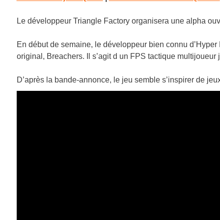
Le développeur Triangle Factory organisera une alpha ouvert
En début de semaine, le développeur bien connu d’Hyper D
original, Breachers. Il s’agit d un FPS tactique multijoueur
D’après la bande-annonce, le jeu semble s’inspirer de jeu