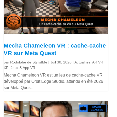
Mecha Chameleon VR : cache-cache
VR sur Meta Quest
par
Rodolphe de StylistMe
|
Juil 30, 2026
|
Actualités
,
AR VR
XR
,
Jeux & App VR
Mecha Chameleon VR est un jeu de cache-cache VR
développé par Orbit Edge Studio, attendu en été 2026
sur Meta Quest.