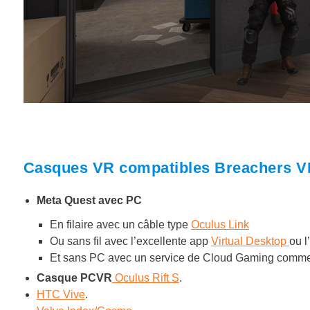
Casques VR compatibles Breachers V
Meta Quest avec PC
En filaire avec un câble type
Oculus Link
Ou sans fil avec l’excellente app
Virtual Desktop
ou l
Et sans PC avec un service de Cloud Gaming comm
Casque PCVR
Oculus Rift S
.
HTC Vive
.