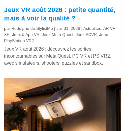
Jeux VR août 2026 : petite quantité,
mais à voir la qualité ?
par
Rodolphe de StylistMe
|
Juil 31, 2026
|
Actualités
,
AR VR
XR
,
Jeux & App VR
,
Jeux Meta Quest
,
Jeux PCVR
,
Jeux
PlayStation VR2
Jeux VR août 2026 : découvrez les sorties
incontournables sur Meta Quest, PC VR et PS VR2,
avec simulateurs, shooters, puzzles et sandbox.