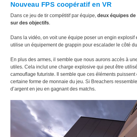
Nouveau FPS coopératif en VR
Dans ce jeu de tir compétitif par équipe,
deux équipes de c
sur des objectifs
.
Dans la vidéo, on voit une équipe poser un engin explosif 
utilise un équipement de grappin pour escalader le côté du 
En plus des armes, il semble que nous aurons accès à une
utiles. Cela inclut une charge explosive qui peut être util
camouflage futuriste. Il semble que ces éléments puissent 
certaine forme de monnaie du jeu. Si Breachers ressemble 
d’argent en jeu en gagnant des matchs.