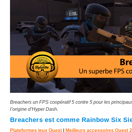
Breachers un FPS coopératif 5 contre 5 pour les principaux 
l’origine d’Hyper Dash.
Breachers est comme Rainbow Six Si
Plateformes jeux Quest
|
Meilleurs accessoires Quest 2