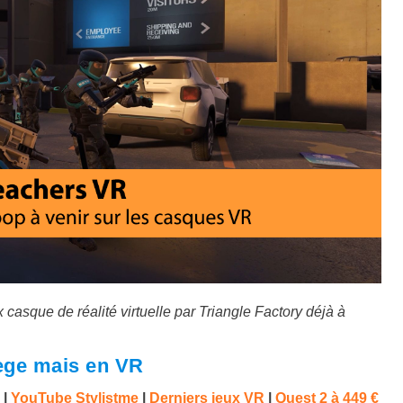
casque de réalité virtuelle par Triangle Factory déjà à
ege mais en VR
|
YouTube Stylistme
|
Derniers jeux VR
|
Quest 2 à 4
49 €