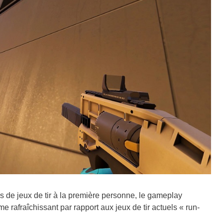
de jeux de tir à la première personne, le gameplay
 rafraîchissant par rapport aux jeux de tir actuels « run-