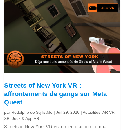
Streets of New York VR :
affrontements de gangs sur Meta
Quest
par
Rodolphe de StylistMe
|
Juil 29, 2026
|
Actualités
,
AR VR
XR
,
Jeux & App VR
Streets of New York VR est un jeu d’action-combat