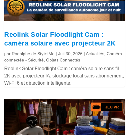
Reolink Solar Floodlight Cam :
caméra solaire avec projecteur 2K
par
Rodolphe de StylistMe
|
Juil 30, 2026
|
Actualités
,
Caméra
connectée - Sécurité
,
Objets Connectés
Reolink Solar Floodlight Cam : caméra solaire sans fil
2K avec projecteur IA, stockage local sans abonnement,
Wi-Fi 6 et détection intelligente.