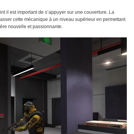
t il est important de s’appuyer sur une couverture. La
e passer cette mécanique à un niveau supérieur en permettant
ère nouvelle et passionnante.