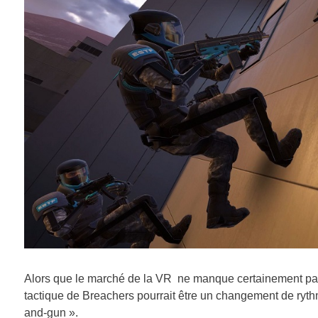
Alors que le marché de la VR ne manque certainement pas 
tactique de Breachers pourrait être un changement de rythme
and-gun ».