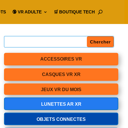
OTS
🔞 VR ADULTE
🛒 BOUTIQUE TECH
ACCESSOIRES VR
CASQUES VR XR
JEUX VR DU MOIS
LUNETTES AR XR
OBJETS CONNECTES