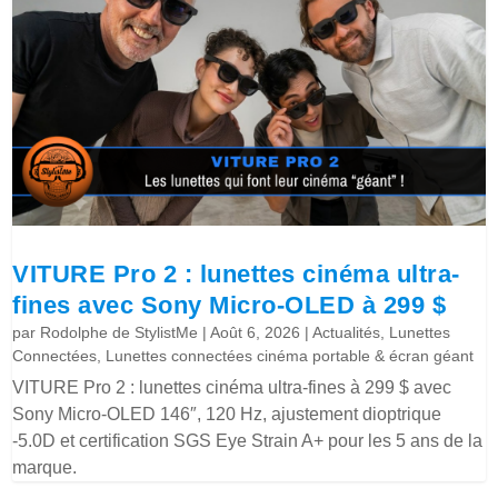
VITURE Pro 2 : lunettes cinéma ultra-
fines avec Sony Micro-OLED à 299 $
par
Rodolphe de StylistMe
|
Août 6, 2026
|
Actualités
,
Lunettes
Connectées
,
Lunettes connectées cinéma portable & écran géant
VITURE Pro 2 : lunettes cinéma ultra-fines à 299 $ avec
Sony Micro-OLED 146″, 120 Hz, ajustement dioptrique
-5.0D et certification SGS Eye Strain A+ pour les 5 ans de la
marque.