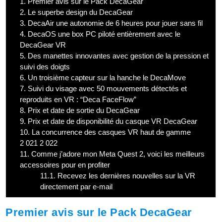
1.
Premier avis sur le Pack DecaGear
2.
Le superbe design du DecaGear
3.
DecaAir une autonomie de 6 heures pour jouer sans fil
4.
DecaOS une box PC piloté entièrement avec le
DecaGear VR
5.
Des manettes innovantes avec gestion de la pression et
suivi des doigts
6.
Un troisième capteur sur la hanche le DecaMove
7.
Suivi du visage avec 50 mouvements détectés et
reproduits en VR : “Deca FaceFlow”
8.
Prix et date de sortie du DecaGear
9.
Prix et date de disponibilité du casque VR DecaGear
10.
La concurrence des casques VR haut de gamme
2 021 2 022
11.
Comme j’adore mon Meta Quest 2, voici les meilleurs
accessoires pour en profiter
11.1.
Recevez les dernières nouvelles sur la VR
directement par e-mail
Premier avis sur le Pack DecaGear