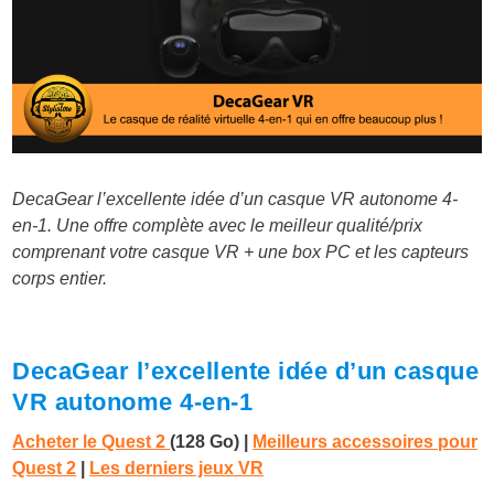
DecaGear l’excellente idée d’un casque VR autonome 4-
en-1. Une offre complète avec le meilleur qualité/prix
comprenant votre casque VR + une box PC et les capteurs
corps entier.
DecaGear l’excellente idée d’un casque
VR autonome 4-en-1
Acheter le Quest 2
(128 Go)
|
Meilleurs accessoires pour
Quest 2
|
Les derniers jeux VR