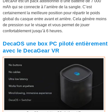
DecaAir est un pack additionnel d’une batterie de 7 000
mAh qui se connecte à l’arrière de la sangle. C’est
certainement la meilleure position pour répartir le poids
global du casque entre avant et arrière. Cela génère moins
de pression sur le visage et vous permet de jouer
confortablement jusqu’à 6 heures.
DecaOS une box PC piloté entièrement
avec le DecaGear VR