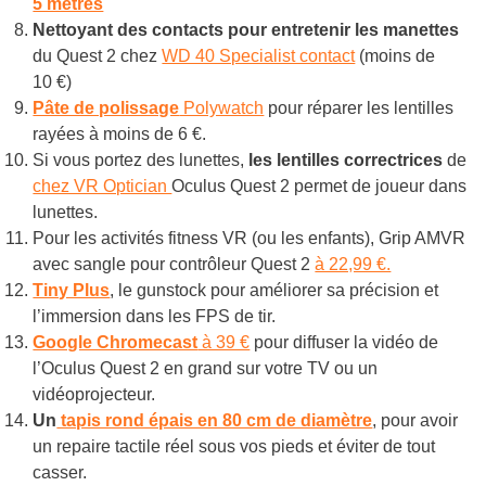
5 mètres
Nettoyant des contacts pour entretenir les manettes
du Quest 2 chez
WD 40 Specialist contact
(moins de
10 €)
Pâte de polissage
Polywatch
pour réparer les lentilles
rayées à moins de 6 €.
Si vous portez des lunettes,
les lentilles correctrices
de
chez VR Optician
Oculus Quest 2 permet de joueur dans
lunettes.
Pour les activités fitness VR (ou les enfants), Grip AMVR
avec sangle pour contrôleur Quest 2
à 22,99 €.
Tiny Plus
, le gunstock pour améliorer sa précision et
l’immersion dans les FPS de tir.
Google Chromecast
à 39 €
pour diffuser la vidéo de
l’Oculus Quest 2 en grand sur votre TV ou un
vidéoprojecteur.
Un
tapis rond épais en 80 cm de diamètre
, pour avoir
un repaire tactile réel sous vos pieds et éviter de tout
casser.