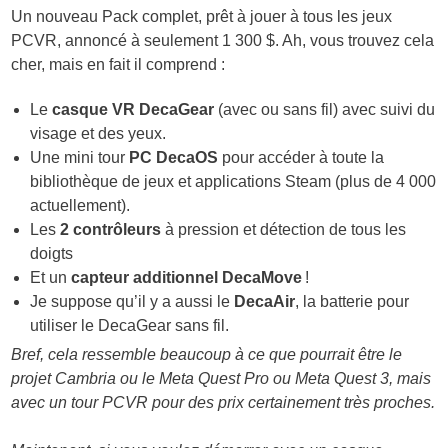
Un nouveau Pack complet, prêt à jouer à tous les jeux
PCVR, annoncé à seulement 1 300 $. Ah, vous trouvez cela
cher, mais en fait il comprend :
Le
casque VR DecaGear
(avec ou sans fil) avec suivi du
visage et des yeux.
Une mini tour
PC DecaOS
pour accéder à toute la
bibliothèque de jeux et applications Steam (plus de 4 000
actuellement).
Les
2 contrôleurs
à pression et détection de tous les
doigts
Et un
capteur additionnel DecaMove
!
Je suppose qu’il y a aussi le
DecaAir
, la batterie pour
utiliser le DecaGear sans fil.
Bref, cela ressemble beaucoup à ce que pourrait être le
projet Cambria ou le Meta Quest Pro ou Meta Quest 3, mais
avec un tour PCVR pour des prix certainement très proches.