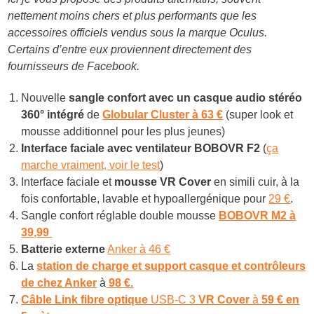
nettement moins chers et plus performants que les
accessoires officiels vendus sous la marque Oculus.
Certains d’entre eux proviennent directement des
fournisseurs de Facebook.
Nouvelle
sangle confort avec un casque audio stéréo
360° intégré
de
Globular Cluster à 63 €
(super look et
mousse additionnel pour les plus jeunes)
Interface faciale avec ventilateur BOBOVR F2
(
ça
marche vraiment, voir le test
)
Interface faciale et
mousse VR Cover
en simili cuir, à la
fois confortable, lavable et hypoallergénique pour
29 €
.
Sangle confort réglable double mousse
BOBOVR M2 à
39,99
Batterie externe
Anker à 46 €
La
station de charge et support casque et contrôleurs
de chez Anker
à
98 €.
Câble Link
fibre optique
USB-C 3
VR Cover
à
59 € en