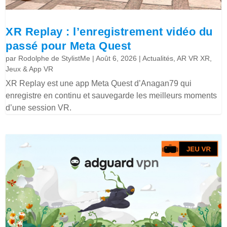
XR Replay : l’enregistrement vidéo du
passé pour Meta Quest
par
Rodolphe de StylistMe
|
Août 6, 2026
|
Actualités
,
AR VR XR
,
Jeux & App VR
XR Replay est une app Meta Quest d’Anagan79 qui
enregistre en continu et sauvegarde les meilleurs moments
d’une session VR.