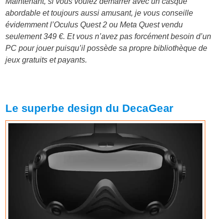
Maintenant, si vous voulez démarrer avec un casque
abordable et toujours aussi amusant, je vous conseille
évidemment l’Oculus Quest 2 ou Meta Quest vendu
seulement 349 €. Et vous n’avez pas forcément besoin d’un
PC pour jouer puisqu’il possède sa propre bibliothèque de
jeux gratuits et payants.
Le superbe design du DecaGear