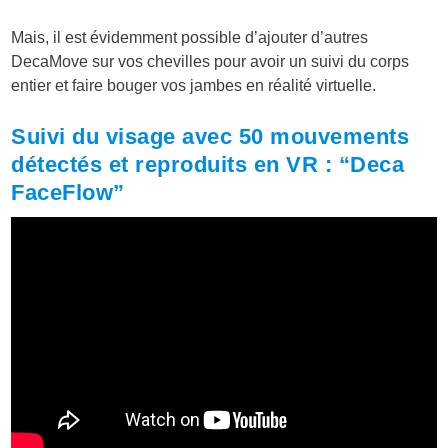
Mais, il est évidemment possible d’ajouter d’autres
DecaMove sur vos chevilles pour avoir un suivi du corps
entier et faire bouger vos jambes en réalité virtuelle.
Suivi du visage avec 50 mouvements
détectés et reproduits en VR : “Deca
FaceFlow”