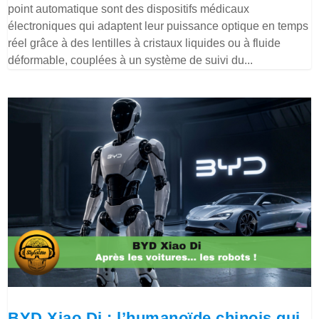
point automatique sont des dispositifs médicaux
électroniques qui adaptent leur puissance optique en temps
réel grâce à des lentilles à cristaux liquides ou à fluide
déformable, couplées à un système de suivi du...
BYD Xiao Di : l’humanoïde chinois qui