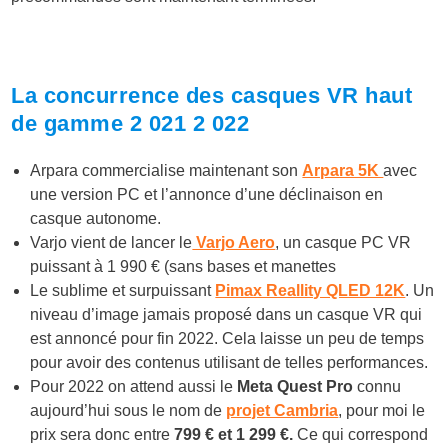
La concurrence des casques VR haut
de gamme 2 021 2 022
Arpara commercialise maintenant son
Arpara 5K
avec
une version PC et l’annonce d’une déclinaison en
casque autonome.
Varjo vient de lancer le
Varjo Aero
, un casque PC VR
puissant à 1 990 € (sans bases et manettes
Le sublime et surpuissant
Pimax Reallity QLED 12K
. Un
niveau d’image jamais proposé dans un casque VR qui
est annoncé pour fin 2022. Cela laisse un peu de temps
pour avoir des contenus utilisant de telles performances.
Pour 2022 on attend aussi le
Meta Quest Pro
connu
aujourd’hui sous le nom de
projet Cambria
, pour moi le
prix sera donc entre
799 € et 1 299 €.
Ce qui correspond