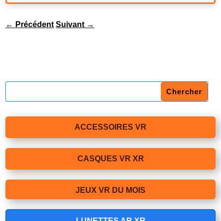
←
Précédent
Suivant
→
ACCESSOIRES VR
CASQUES VR XR
JEUX VR DU MOIS
LUNETTES AR XR