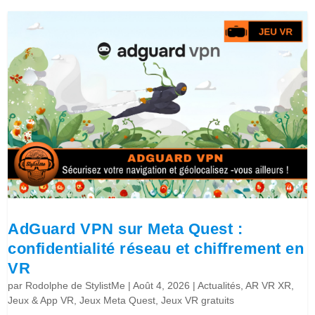
AdGuard VPN sur Meta Quest :
confidentialité réseau et chiffrement en
VR
par
Rodolphe de StylistMe
|
Août 4, 2026
|
Actualités
,
AR VR XR
,
Jeux & App VR
,
Jeux Meta Quest
,
Jeux VR gratuits