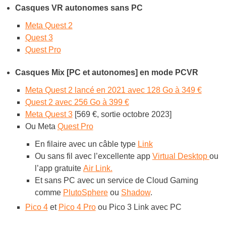
Casques VR autonomes sans PC
Meta Quest 2
Quest 3
Quest Pro
Casques Mix [PC et autonomes] en mode PCVR
Meta Quest 2 lancé en 2021 avec 128 Go à 349 €
Quest 2 avec 256 Go à 399 €
Meta Quest 3
[569 €, sortie octobre 2023]
Ou Meta
Quest Pro
En filaire avec un câble type
Link
Ou sans fil avec l’excellente app
Virtual Desktop
ou
l’app gratuite
Air Link.
Et sans PC avec un service de Cloud Gaming
comme
PlutoSphere
ou
Shadow
.
Pico 4
et
Pico 4 Pro
ou Pico 3 Link avec PC