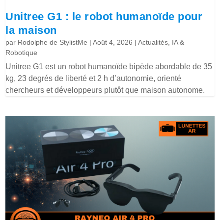
Unitree G1 : le robot humanoïde pour
la maison
par
Rodolphe de StylistMe
|
Août 4, 2026
|
Actualités
,
IA &
Robotique
Unitree G1 est un robot humanoïde bipède abordable de 35
kg, 23 degrés de liberté et 2 h d’autonomie, orienté
chercheurs et développeurs plutôt que maison autonome.