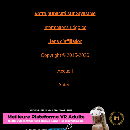
Votre publicité sur StylistMe
Informations Légales
Liens d’affiliation
Copyright © 2015-2026
Accueil
Auteur