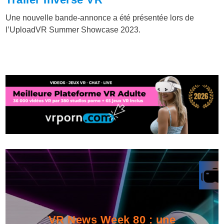
Une nouvelle bande-annonce a été présentée lors de
l’UploadVR Summer Showcase 2023.
VR News Week 80 : une