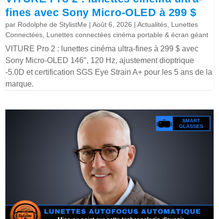
fines avec Sony Micro-OLED à 299 $
par
Rodolphe de StylistMe
|
Août 6, 2026
|
Actualités
,
Lunettes
Connectées
,
Lunettes connectées cinéma portable & écran géant
VITURE Pro 2 : lunettes cinéma ultra-fines à 299 $ avec
Sony Micro-OLED 146″, 120 Hz, ajustement dioptrique
-5.0D et certification SGS Eye Strain A+ pour les 5 ans de la
marque.