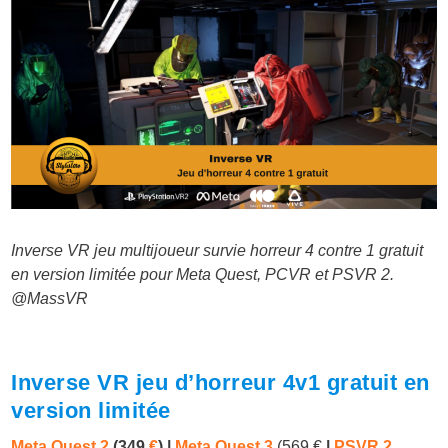
Inverse VR jeu multijoueur survie horreur 4 contre 1 gratuit
en version limitée pour Meta Quest, PCVR et PSVR 2.
@MassVR
Inverse VR jeu d’horreur 4v1 gratuit en
version limitée
Meta Quest 2
(349
€
) |
Meta Quest 3
(569 €
|
PSVR 2