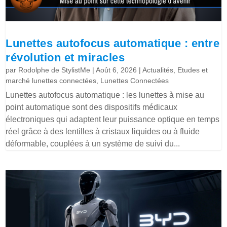
Lunettes autofocus automatique : entre
révolution et miracles
par
Rodolphe de StylistMe
|
Août 6, 2026
|
Actualités
,
Etudes et
marché lunettes connectées
,
Lunettes Connectées
Lunettes autofocus automatique : les lunettes à mise au
point automatique sont des dispositifs médicaux
électroniques qui adaptent leur puissance optique en temps
réel grâce à des lentilles à cristaux liquides ou à fluide
déformable, couplées à un système de suivi du...