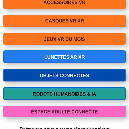
ACCESSOIRES VR
CASQUES VR XR
JEUX VR DU MOIS
LUNETTES AR XR
OBJETS CONNECTES
ROBOTS HUMANOIDES & IA
ESPACE ADULTE CONNECTE