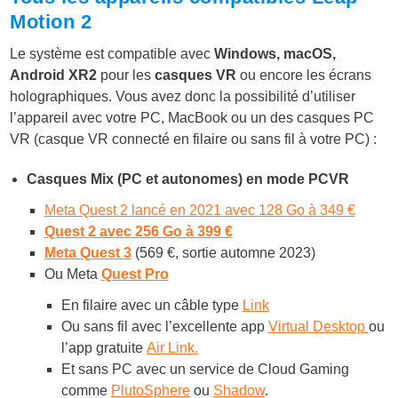
Motion 2
Le système est compatible avec
Windows, macOS,
Android XR2
pour les
casques VR
ou encore les écrans
holographiques. Vous avez donc la possibilité d’utiliser
l’appareil avec votre PC, MacBook ou un des casques PC
VR (casque VR connecté en filaire ou sans fil à votre PC) :
Casq
ues Mix (PC et autonomes) en mode PCVR
Meta Quest 2 lancé en 2021 avec 128 Go à 349 €
Quest 2 avec 256 Go à 399 €
Meta Quest 3
(569 €, sortie automne 2023)
Ou Meta
Quest Pro
En filaire avec un câble type
Link
Ou sans fil avec l’excellente app
Virtual Desktop
ou
l’app gratuite
Air Link.
Et sans PC avec un service de Cloud Gaming
comme
PlutoSphere
ou
Shadow
.