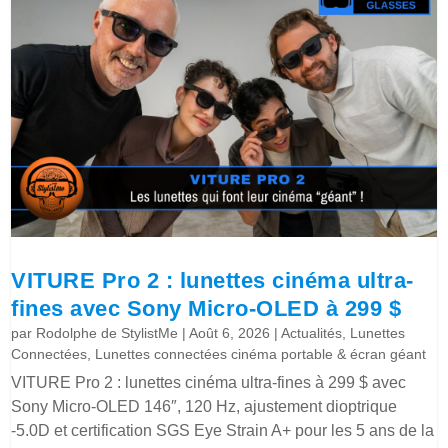
VITURE Pro 2 : lunettes cinéma ultra-
fines avec Sony Micro-OLED à 299 $
par
Rodolphe de StylistMe
|
Août 6, 2026
|
Actualités
,
Lunettes
Connectées
,
Lunettes connectées cinéma portable & écran géant
VITURE Pro 2 : lunettes cinéma ultra-fines à 299 $ avec
Sony Micro-OLED 146″, 120 Hz, ajustement dioptrique
-5.0D et certification SGS Eye Strain A+ pour les 5 ans de la