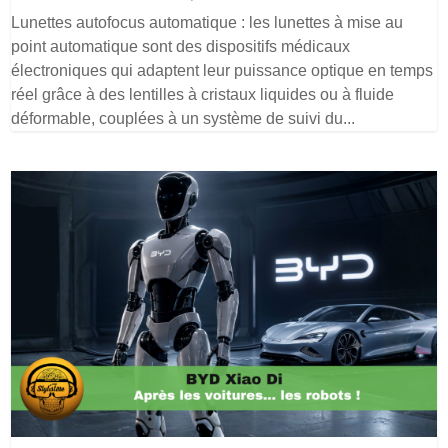
Lunettes autofocus automatique : les lunettes à mise au
point automatique sont des dispositifs médicaux
électroniques qui adaptent leur puissance optique en temps
réel grâce à des lentilles à cristaux liquides ou à fluide
déformable, couplées à un système de suivi du...