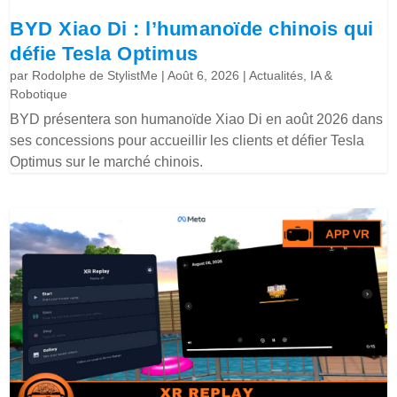
BYD Xiao Di : l’humanoïde chinois qui
défie Tesla Optimus
par
Rodolphe de StylistMe
|
Août 6, 2026
|
Actualités
,
IA &
Robotique
BYD présentera son humanoïde Xiao Di en août 2026 dans
ses concessions pour accueillir les clients et défier Tesla
Optimus sur le marché chinois.