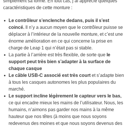
simplement sa forme. En tout cas, j’ai apprécié quelques
caractéristiques de cette monture :
Le contrôleur s’enclenche dedans, puis il s’est
coincé.
Il n’y a aucun moyen que le contrôleur puisse se
déplacer à l’intérieur de la nouvelle monture, et c’est une
énorme amélioration en ce qui concerne la prise en
charge de Leap 1 qui n’était pas si stable.
La partie à l’arrière est très flexible, de sorte que
le
support peut très bien s’adapter à la surface de
chaque casque
Le câble USB-C associé est très court
et s’adapte bien
à tous les casques autonomes les plus populaires du
marché.
Le support incline légèrement le capteur vers le bas,
ce qui encadre mieux les mains de l’utilisateur. Nous, les
humains, n’aimons pas garder nos mains à la même
hauteur que nos têtes (à moins que nous soyons
redevenus des moines et que nous soyons devenus des