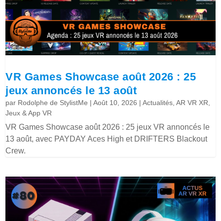
VR Games Showcase août 2026 : 25
jeux annoncés le 13 août
par
Rodolphe de StylistMe
|
Août 10, 2026
|
Actualités
,
AR VR XR
,
Jeux & App VR
VR Games Showcase août 2026 : 25 jeux VR annoncés le
13 août, avec PAYDAY Aces High et DRIFTERS Blackout
Crew.