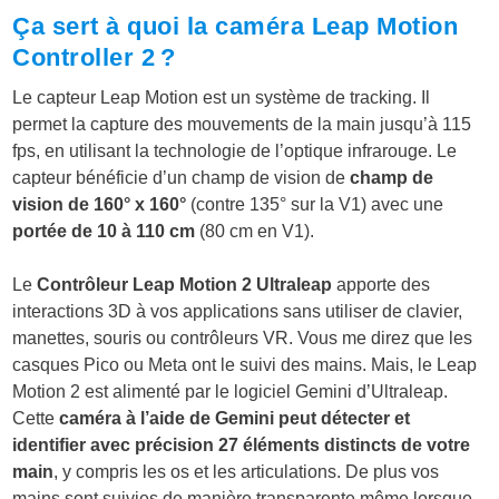
Ça sert à quoi la caméra Leap Motion
Controller 2 ?
Le capteur Leap Motion est un système de tracking. Il
permet la capture des mouvements de la main jusqu’à 115
fps, en utilisant la technologie de l’optique infrarouge. Le
capteur bénéficie d’un champ de vision de
champ de
vision de 160° x 160°
(contre 135° sur la V1) avec une
portée de 10 à 110 cm
(80 cm en V1).
Le
Contrôleur Leap Motion 2 Ultraleap
apporte des
interactions 3D à vos applications sans utiliser de clavier,
manettes, souris ou contrôleurs VR. Vous me direz que les
casques Pico ou Meta ont le suivi des mains. Mais, le Leap
Motion 2 est alimenté par le logiciel Gemini d’Ultraleap.
Cette
caméra à l’aide de Gemini peut détecter et
identifier avec précision 27 éléments distincts de votre
main
, y compris les os et les articulations. De plus vos
mains sont suivies de manière transparente même lorsque