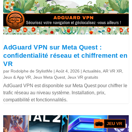
AdGuard VPN sur Meta Quest :
confidentialité réseau et chiffrement en
VR
par
Rodolphe de StylistMe
|
Août 4, 2026
|
Actualités
,
AR VR XR
,
Jeux & App VR
,
Jeux Meta Quest
,
Jeux VR gratuits
AdGuard VPN est disponible sur Meta Quest pour chiffrer le
trafic réseau au niveau système. Installation, prix,
compatibilité et fonctionnalités.