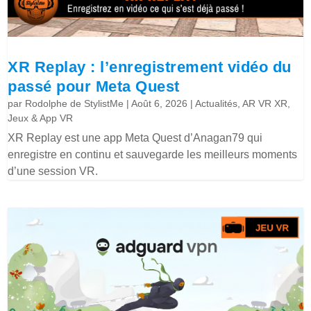
XR Replay : l’enregistrement vidéo du
passé pour Meta Quest
par
Rodolphe de StylistMe
|
Août 6, 2026
|
Actualités
,
AR VR XR
,
Jeux & App VR
XR Replay est une app Meta Quest d’Anagan79 qui
enregistre en continu et sauvegarde les meilleurs moments
d’une session VR.