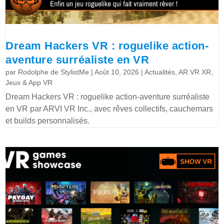
Dream Hackers VR : roguelike action-
aventure surréaliste en VR
par
Rodolphe de StylistMe
|
Août 10, 2026
|
Actualités
,
AR VR XR
,
Jeux & App VR
Dream Hackers VR : roguelike action-aventure surréaliste
en VR par ARVI VR Inc., avec rêves collectifs, cauchemars
et builds personnalisés.