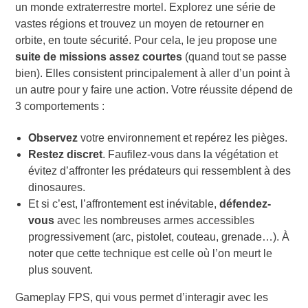
un monde extraterrestre mortel. Explorez une série de
vastes régions et trouvez un moyen de retourner en
orbite, en toute sécurité. Pour cela, le jeu propose une
suite de missions assez courtes
(quand tout se passe
bien). Elles consistent principalement à aller d’un point à
un autre pour y faire une action. Votre réussite dépend de
3 comportements :
Observez
votre environnement et repérez les pièges.
Restez discret
. Faufilez-vous dans la végétation et
évitez d’affronter les prédateurs qui ressemblent à des
dinosaures.
Et si c’est, l’affrontement est inévitable,
défendez-
vous
avec les nombreuses armes accessibles
progressivement (arc, pistolet, couteau, grenade…). À
noter que cette technique est celle où l’on meurt le
plus souvent.
Gameplay FPS, qui vous permet d’interagir avec les