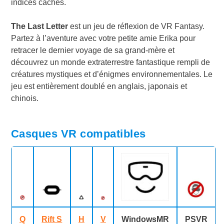
indices cachés.
The Last Letter
est un jeu de réflexion de VR Fantasy.
Partez à l’aventure avec votre petite amie Erika pour
retracer le dernier voyage de sa grand-mère et
découvrez un monde extraterrestre fantastique rempli de
créatures mystiques et d’énigmes environnementales. Le
jeu est entièrement doublé en anglais, japonais et
chinois.
Casques VR compatibles
Q
Rift S
H
V
WindowsMR
PSVR