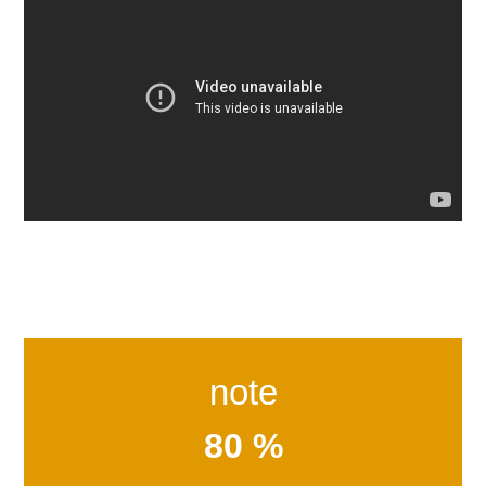
note
80 %