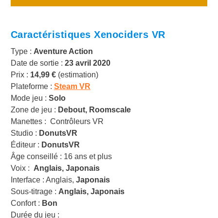
Caractéristiques Xenociders
VR
Type :
Aventure Action
Date de sortie :
23 avril 2020
Prix :
14,99 €
(estimation)
Plateforme :
Steam VR
Mode jeu :
Solo
Zone de jeu :
Debout, Roomscale
Manettes : Contrôleurs VR
Studio :
DonutsVR
Éditeur :
DonutsVR
Âge conseillé : 16 ans et plus
Voix :
Anglais, Japonais
Interface : Anglais,
Japonais
Sous-titrage :
Anglais, Japonais
Confort :
Bon
Durée du jeu :