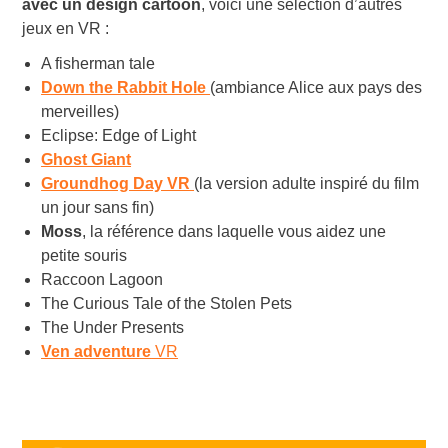
avec un design cartoon
, voici une sélection d’autres
jeux en VR :
A fisherman tale
Down the Rabbit Hole
(ambiance Alice aux pays des
merveilles)
Eclipse: Edge of Light
Ghost Giant
Groundhog Day VR
(la version adulte inspiré du film
un jour sans fin)
Moss
, la référence dans laquelle vous aidez une
petite souris
Raccoon Lagoon
The Curious Tale of the Stolen Pets
The Under Presents
Ven adventure
VR