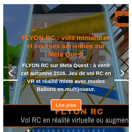
FLYON RC : vols miniatures
et courses aériennes sur
Meta Quest
FLYON RC sur Meta Quest : à venir
cet automne 2026. Jeu de vol RC en
VR et réalité mixte avec modes
Ballons en multijoueur.
Lire plus