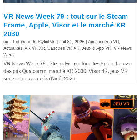
VR News Week 79 : tout sur le Steam
Frame, Apple, Visor et le marché XR
2030
par
Rodolphe de StylistMe
|
Juil 31, 2026
|
Accessoires VR
,
Actualités
,
AR VR XR
,
Casques VR XR
,
Jeux & App VR
,
VR News
Week
VR News Week 79 : Steam Frame, lunettes Apple, hausse
des prix Qualcomm, marché XR 2030, Visor 4K, jeux VR
sortis et nouveautés d’août 2026.