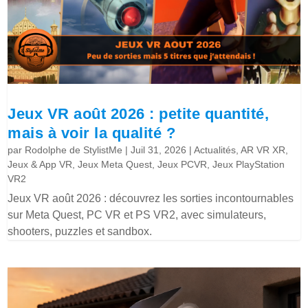
Jeux VR août 2026 : petite quantité,
mais à voir la qualité ?
par
Rodolphe de StylistMe
|
Juil 31, 2026
|
Actualités
,
AR VR XR
,
Jeux & App VR
,
Jeux Meta Quest
,
Jeux PCVR
,
Jeux PlayStation
VR2
Jeux VR août 2026 : découvrez les sorties incontournables
sur Meta Quest, PC VR et PS VR2, avec simulateurs,
shooters, puzzles et sandbox.