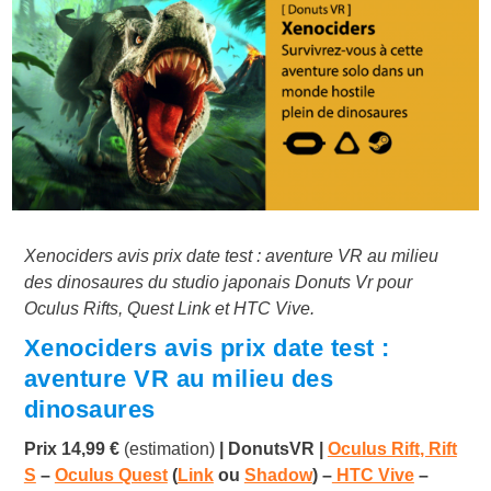
Xenociders avis prix date test : aventure VR au milieu
des dinosaures du studio japonais Donuts Vr pour
Oculus Rifts, Quest Link et HTC Vive.
Xenociders avis prix date test :
aventure VR au milieu des
dinosaures
Prix 14,99 €
(estimation)
| DonutsVR
|
Oculus Rift, Rift
S
​ –
Oculus Quest
(
Link
ou
Shadow
) –
HTC Vive
–