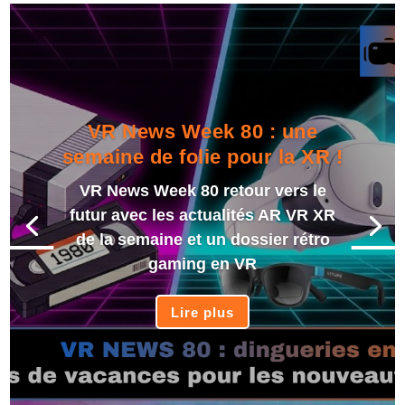
VR News Week 80 : une
semaine de folie pour la XR !
VR News Week 80 retour vers le
futur avec les actualités AR VR XR
de la semaine et un dossier rétro
gaming en VR
Lire plus