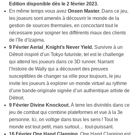
Edition disponible dès le 2 février 2023.
En même temps vous avez
Onsen Master.
Dans ce jeu,
les joueurs sont amenés à découvrir le monde de la
gestion de sources thermales, en concoctant tout le
nécessaire pour soigner les différents maux des clients
de l’île d’Izajima.
9 Février Aerial_Knight’s Never Yield.
Survivre à un
Détroit inspiré d’un Tokyo futuriste, tel est le challenge
qui attend les joueurs dans ce 3D runner. Narrant
l’histoire de Wally qui a découvert des preuves
susceptibles de changer sa ville pour toujours, le jeu
invite les joueurs à explorer un monde virtuel au rythme
d’une bande-originale signée d’un authentique artiste de
Détroit.
9 Février Divine Knockout.
À terre les divinités dans ce
jeu de combat qui combine plateformes et vue à la 3e
personne. Ici, on voltige dans tous les sens ! Tout le
monde est tout petit, mais surtout… tout-puissant.
16 Février One Hand Clapping.
One Hand Clapping est