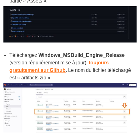
partie « Assets ».
Téléchargez
Windows_MSBuild_Engine_Release
(version régulièrement mise à jour),
toujours
gratuitement sur Github
. Le nom du fichier téléchargé
est «
artifacts.zip
».