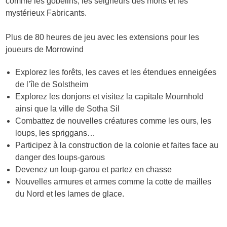
comme les gobelins, les seigneurs des morts et les
mystérieux Fabricants.
Plus de 80 heures de jeu avec les extensions pour les
joueurs de Morrowind
Explorez les forêts, les caves et les étendues enneigées
de l’île de Solstheim
Explorez les donjons et visitez la capitale Mournhold
ainsi que la ville de Sotha Sil
Combattez de nouvelles créatures comme les ours, les
loups, les spriggans…
Participez à la construction de la colonie et faites face au
danger des loups-garous
Devenez un loup-garou et partez en chasse
Nouvelles armures et armes comme la cotte de mailles
du Nord et les lames de glace.