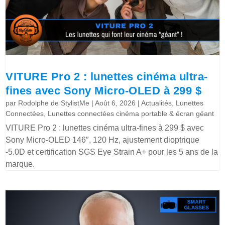
VITURE Pro 2 : lunettes cinéma ultra-
fines avec Sony Micro-OLED à 299 $
par
Rodolphe de StylistMe
|
Août 6, 2026
|
Actualités
,
Lunettes
Connectées
,
Lunettes connectées cinéma portable & écran géant
VITURE Pro 2 : lunettes cinéma ultra-fines à 299 $ avec
Sony Micro-OLED 146″, 120 Hz, ajustement dioptrique
-5.0D et certification SGS Eye Strain A+ pour les 5 ans de la
marque.