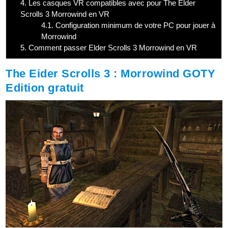
4.
Les casques VR compatibles avec pour The Elder
Scrolls 3 Morrowind en VR
4.1.
Configuration minimum de votre PC pour jouer à
Morrowind
5.
Comment passer Elder Scrolls 3 Morrowind en VR
The Eider Scrolls 3 : Morrowind GOTY
Edition gratuit