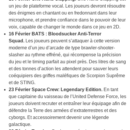
un jeu de plateforme vocal. Les joueurs devront résoudre
des énigmes en chantant ou en fredonnant dans leur
microphone, et prendre confiance dans le pouvoir de leur
voix, capable de changer le monde dans ce jeu en 2D.
16 Février BATS : Bloodsucker Anti-Terror
Squad.
Les joueurs peuvent s’attaquer à cette version
moderne d’un jeu d’arcade de type brawler-shooter-
slasher au rythme effréné, qui récompense la précision
du jeu et le timing parfait au pixel près. Des litres de sang
et des tonnes d’action les attendent pour sauver leurs
coéquipiers des griffes maléfiques de Scorpion Suprême
et de STING.
23 Février Space Crew: Legendary Edition.
En tant
que capitaine du vaisseau de l’United Defense Force, les
joueurs doivent recruter et entraîner leur équipage afin de
défendre la Terre des armées d’extraterrestres et des
cyborgs. Et accessoirement devenir une légende
galactique.