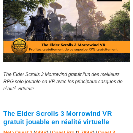
The Elder Scrolls 3 Morrowind gratuit l’un des meilleurs
RPG solo jouable en VR avec les principaux casques de
réalité virtuelle.
The Elder Scrolls 3 Morrowind VR
gratuit jouable en réalité virtuelle
Meta Quest 2
(
449 €
) |
Quest Pro
(
1 799 €
)
|
Quest 3