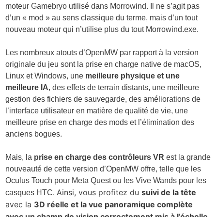
moteur Gamebryo utilisé dans Morrowind. Il ne s’agit pas
d’un « mod » au sens classique du terme, mais d’un tout
nouveau moteur qui n’utilise plus du tout
Morrowind.exe
.
Les nombreux atouts d’OpenMW par rapport à la version
originale du jeu sont la prise en charge native de macOS,
Linux et Windows, une
meilleure physique et une
meilleure IA
, des effets de terrain distants, une meilleure
gestion des fichiers de sauvegarde, des améliorations de
l’interface utilisateur en matière de qualité de vie, une
meilleure prise en charge des mods et l’élimination des
anciens bogues.
Mais, la
prise en charge des contrôleurs VR
est la grande
nouveauté de cette version d’OpenMW offre,
telle que les
Oculus Touch pour Meta Quest ou les Vive Wands pour les
Ainsi, vous profitez du
suivi de la tête
casques HTC.
avec la
3D réelle et la vue panoramique complète
avec un champ de vision correctement mis à l’échelle
,