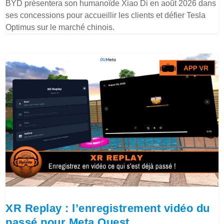
BYD présentera son humanoïde Xiao Di en août 2026 dans
ses concessions pour accueillir les clients et défier Tesla
Optimus sur le marché chinois.
XR Replay : l’enregistrement vidéo du
passé pour Meta Quest