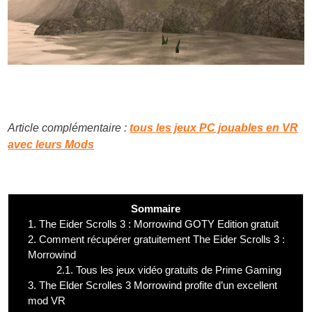
Article complémentaire :
tous les jeux PC jouables en VR
avec leurs Mods
Sommaire
1.
The Eider Scrolls 3 : Morrowind GOTY Edition gratuit
2.
Comment récupérer gratuitement The Eider Scrolls 3 :
Morrowind
2.1.
Tous les jeux vidéo gratuits de Prime Gaming
3.
The Elder Scrolles 3 Morrowind profite d’un excellent
mod VR