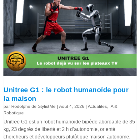
Unitree G1 : le robot humanoïde pour
la maison
par
Rodolphe de StylistMe
|
Août 4, 2026
|
Actualités
,
IA &
Robotique
Unitree G1 est un robot humanoïde bipède abordable de 35
kg, 23 degrés de liberté et 2 h d’autonomie, orienté
chercheurs et développeurs plutôt que maison autonome.