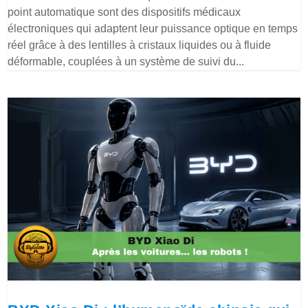
point automatique sont des dispositifs médicaux
électroniques qui adaptent leur puissance optique en temps
réel grâce à des lentilles à cristaux liquides ou à fluide
déformable, couplées à un système de suivi du...