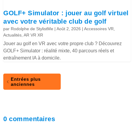
GOLF+ Simulator : jouer au golf virtuel
avec votre véritable club de golf
par
Rodolphe de StylistMe
|
Août 2, 2026
|
Accessoires VR
,
Actualités
,
AR VR XR
Jouer au golf en VR avec votre propre club ? Découvrez
GOLF+ Simulator : réalité mixte, 40 parcours réels et
entraînement IA à domicile.
Entrées plus
anciennes
0 commentaires