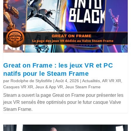
Great on Frame : les jeux VR et PC
natifs pour le Steam Frame
par
Rodolphe de StylistMe
|
Août 4, 2026
|
Actualités
,
AR VR XR
,
Casques VR XR
,
Jeux & App VR
,
Jeux Steam Frame
Steam a ouvert la page Great on Frame pour présenter les
jeux VR sensés être optimisés pour le futur casque Valve
Steam Frame.