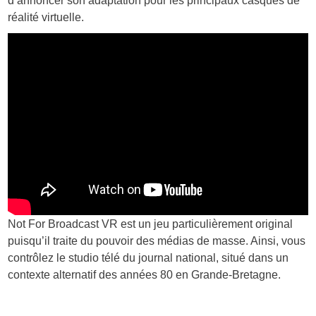
d’annoncer son adaptation pour les principaux casques de
réalité virtuelle.
Not For Broadcast VR est un jeu particulièrement original
puisqu’il traite du pouvoir des médias de masse. Ainsi, vous
contrôlez le studio télé du journal national, situé dans un
contexte alternatif des années 80 en Grande-Bretagne.