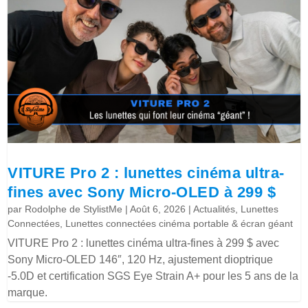
VITURE Pro 2 : lunettes cinéma ultra-
fines avec Sony Micro-OLED à 299 $
par
Rodolphe de StylistMe
|
Août 6, 2026
|
Actualités
,
Lunettes
Connectées
,
Lunettes connectées cinéma portable & écran géant
VITURE Pro 2 : lunettes cinéma ultra-fines à 299 $ avec
Sony Micro-OLED 146″, 120 Hz, ajustement dioptrique
-5.0D et certification SGS Eye Strain A+ pour les 5 ans de la
marque.