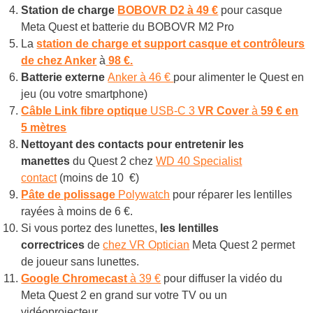
Station de charge
BOBOVR D2 à 49 €
pour casque
Meta Quest et batterie du BOBOVR M2 Pro
La
station de charge et support casque et contrôleurs
de chez Anker
à
98 €.
Batterie externe
Anker à 46 €
pour alimenter le Quest en
jeu (ou votre smartphone)
Câble Link
fibre optique
USB-C 3
VR Cover
à
59 € en
5 mètres
Nettoyant des contacts pour entretenir les
manettes
du Quest 2 chez
WD 40 Specialist
contact
(moins de 10 €)
Pâte de polissage
Polywatch
pour réparer les lentilles
rayées à moins de 6 €.
Si vous portez des lunettes,
les lentilles
correctrices
de
chez VR Optician
Meta Quest 2 permet
de joueur sans lunettes.
Google Chromecast
à 39 €
pour diffuser la vidéo du
Meta Quest 2 en grand sur votre TV ou un
vidéoprojecteur.