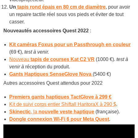
Un
tapis rond épais en 80 cm de diamètre
, pour avoir
un repaire tactile réel sous vos pieds et éviter de tout
casser.
Nouveautés accessoires Quest 2022
:
Kit caméras Foxus pour un Passthrough en couleur
(69 €),
test à venir.
Nouveau
tapis de courses Kat C2 VR
(1000 €).
test à
venir à
réception du produit.
Gants Haptiques SenseGlove Nova
(5400 €)
Autres accessoires Quest attendus pour 2022
Premiers gants haptiques TactGlove à 299 €
Kit de suivi corps entier Shiftall HaritoraX à 290 $
.
Skinectic
, la
nouvelle veste haptique
(française).
Dongle connexion Wi-Fi 6 pour Meta Quest
.