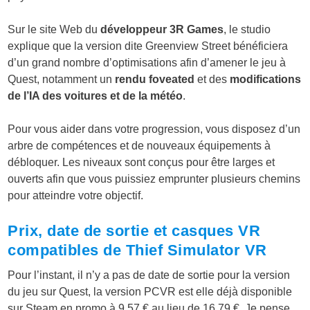
Sur le site Web du
développeur 3R Games
, le studio
explique que la version dite Greenview Street bénéficiera
d’un grand nombre d’optimisations afin d’amener le jeu à
Quest, notamment un
rendu foveated
et des
modifications
de l’IA des voitures et de la météo
.
Pour vous aider dans votre progression, vous disposez d’un
arbre de compétences et de nouveaux équipements à
débloquer. Les niveaux sont conçus pour être larges et
ouverts afin que vous puissiez emprunter plusieurs chemins
pour atteindre votre objectif.
Prix, date de sortie et casques VR
compatibles de Thief Simulator VR
Pour l’instant, il n’y a pas de date de sortie pour la version
du jeu sur Quest, la version PCVR est elle déjà disponible
sur Steam en promo à 9,57 € au lieu de 16,79 €. Je pense