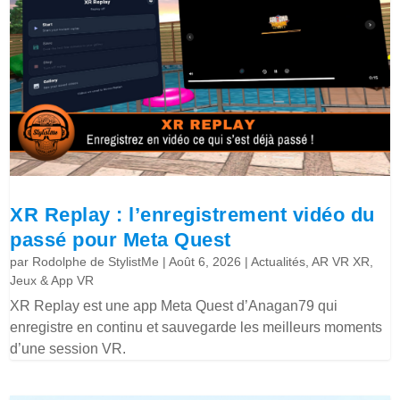
XR Replay : l’enregistrement vidéo du
passé pour Meta Quest
par
Rodolphe de StylistMe
|
Août 6, 2026
|
Actualités
,
AR VR XR
,
Jeux & App VR
XR Replay est une app Meta Quest d’Anagan79 qui
enregistre en continu et sauvegarde les meilleurs moments
d’une session VR.