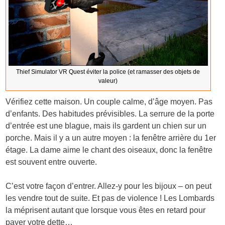
Thief Simulator VR Quest éviter la police (et ramasser des objets de
valeur)
Vérifiez cette maison. Un couple calme, d’âge moyen. Pas
d’enfants. Des habitudes prévisibles. La serrure de la porte
d’entrée est une blague, mais ils gardent un chien sur un
porche. Mais il y a un autre moyen : la fenêtre arrière du 1er
étage. La dame aime le chant des oiseaux, donc la fenêtre
est souvent entre ouverte.
C’est votre façon d’entrer. Allez-y pour les bijoux – on peut
les vendre tout de suite. Et pas de violence ! Les Lombards
la méprisent autant que lorsque vous êtes en retard pour
payer votre dette…