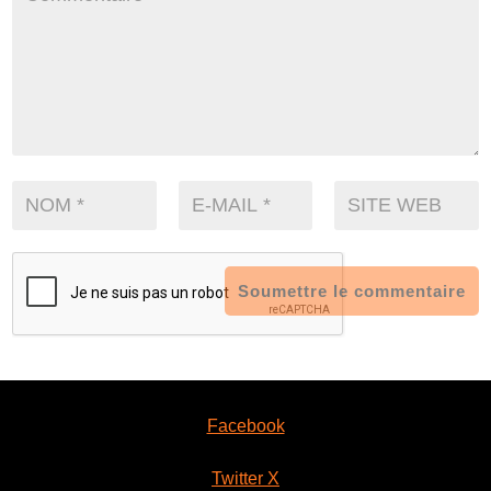
Soumettre le commentaire
Facebook
Twitter X