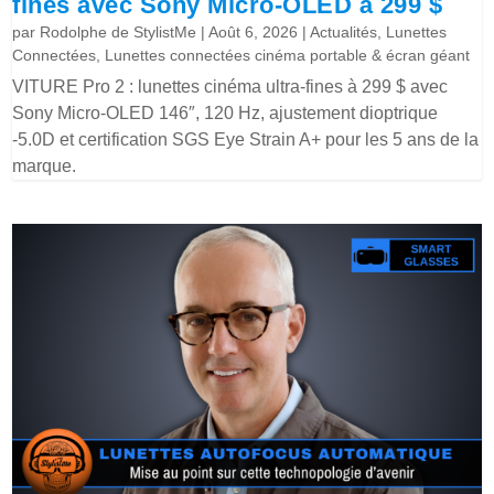
fines avec Sony Micro-OLED à 299 $
par
Rodolphe de StylistMe
|
Août 6, 2026
|
Actualités
,
Lunettes
Connectées
,
Lunettes connectées cinéma portable & écran géant
VITURE Pro 2 : lunettes cinéma ultra-fines à 299 $ avec
Sony Micro-OLED 146″, 120 Hz, ajustement dioptrique
-5.0D et certification SGS Eye Strain A+ pour les 5 ans de la
marque.