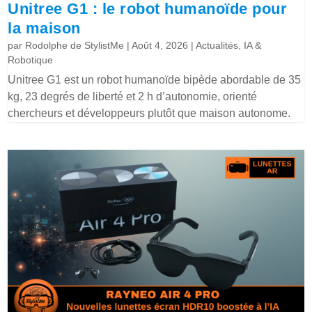
Unitree G1 : le robot humanoïde pour
la maison
par
Rodolphe de StylistMe
|
Août 4, 2026
|
Actualités
,
IA &
Robotique
Unitree G1 est un robot humanoïde bipède abordable de 35
kg, 23 degrés de liberté et 2 h d’autonomie, orienté
chercheurs et développeurs plutôt que maison autonome.