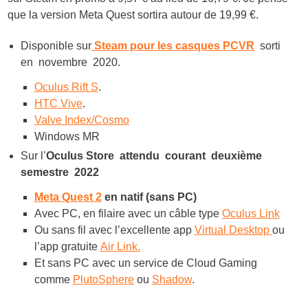
que la version Meta Quest sortira autour de 19,99 €.
Disponible sur
Steam pour les casques PCVR
sorti
en novembre 2020.
Oculus Rift S
.
HTC Vive
.
Valve Index/Cosmo
Windows MR
Sur l’
Oculus Store attendu courant deuxième
semestre 2022
Meta Quest 2
en natif (sans PC)
Avec PC, en filaire avec un câble type
Oculus Link
Ou sans fil avec l’excellente app
Virtual Desktop
ou
l’app gratuite
Air Link.
Et sans PC avec un service de Cloud Gaming
comme
PlutoSphere
ou
Shadow
.