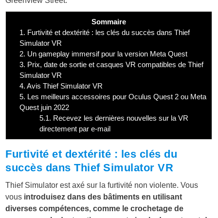
Greenview Street.
Sommaire
1.
Furtivité et dextérité : les clés du succès dans Thief
Simulator VR
2.
Un gameplay immersif pour la version Meta Quest
3.
Prix, date de sortie et casques VR compatibles de Thief
Simulator VR
4.
Avis Thief Simulator VR
5.
Les meilleurs accessoires pour Oculus Quest 2 ou Meta
Quest juin 2022
5.1.
Recevez les dernières nouvelles sur la VR
directement par e-mail
Furtivité et dextérité : les clés du
succès dans Thief Simulator VR
Thief Simulator est axé sur la furtivité non violente. Vous
vous
introduisez dans des bâtiments en utilisant
diverses compétences, comme le crochetage de