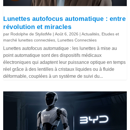
Lunettes autofocus automatique : entre
révolution et miracles
par
Rodolphe de StylistMe
|
Août 6, 2026
|
Actualités
,
Etudes et
marché lunettes connectées
,
Lunettes Connectées
Lunettes autofocus automatique : les lunettes à mise au
point automatique sont des dispositifs médicaux
électroniques qui adaptent leur puissance optique en temps
réel grâce à des lentilles à cristaux liquides ou à fluide
déformable, couplées à un système de suivi du...