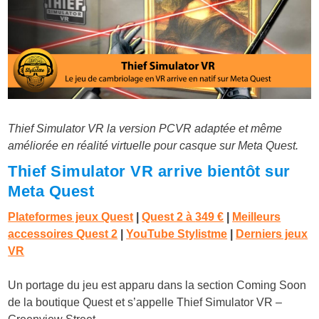
Thief Simulator VR la version PCVR adaptée et même
améliorée en réalité virtuelle pour casque sur Meta Quest.
Thief Simulator VR arrive bientôt sur
Meta Quest
Plateformes jeux Quest
|
Quest 2 à
349 €
|
Meilleurs
accessoires Quest 2
|
YouTube Stylistme
|
Derniers jeux
VR
Un portage du jeu est apparu dans la section Coming Soon
de la boutique Quest et s’appelle Thief Simulator VR –