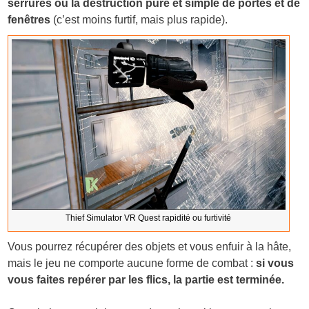
serrures ou la destruction pure et simple de portes et de
fenêtres
(c’est moins furtif, mais plus rapide).
Thief Simulator VR Quest rapidité ou furtivité
Vous pourrez récupérer des objets et vous enfuir à la hâte,
mais le jeu ne comporte aucune forme de combat :
si vous
vous faites repérer par les flics, la partie est terminée.