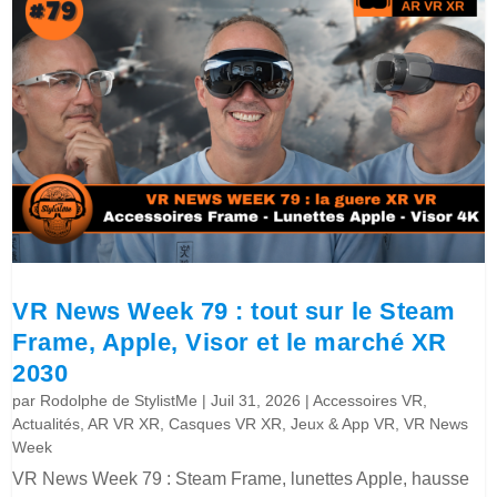
VR News Week 79 : tout sur le Steam
Frame, Apple, Visor et le marché XR
2030
par
Rodolphe de StylistMe
|
Juil 31, 2026
|
Accessoires VR
,
Actualités
,
AR VR XR
,
Casques VR XR
,
Jeux & App VR
,
VR News
Week
VR News Week 79 : Steam Frame, lunettes Apple, hausse