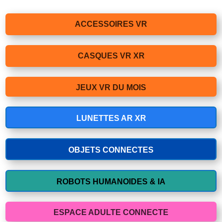
ACCESSOIRES VR
CASQUES VR XR
JEUX VR DU MOIS
LUNETTES AR XR
OBJETS CONNECTES
ROBOTS HUMANOIDES & IA
ESPACE ADULTE CONNECTE