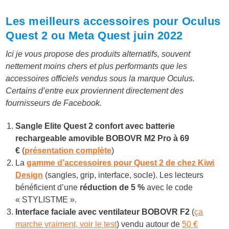
Les meilleurs accessoires pour Oculus
Quest 2 ou Meta Quest juin 2022
Ici je vous propose des produits alternatifs, souvent
nettement moins chers et plus performants que les
accessoires officiels vendus sous la marque Oculus.
Certains d’entre eux proviennent directement des
fournisseurs de Facebook.
Sangle Elite Quest 2 confort avec batterie
rechargeable amovible BOBOVR M2 Pro à 6
9
€
(
présentation complète
)
La
gamme d’accessoires pour Quest 2 de chez Kiwi
Design
(sangles, grip, interface, socle). Les lecteurs
bénéficient d’une
réduction de 5 %
avec le code
« STYLISTME ».
Interface faciale avec ventilateur BOBOVR F2
(
ça
marche vraiment, voir le test
) vendu autour de
50 €