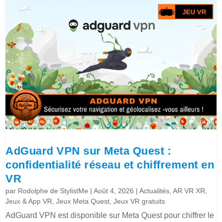
AdGuard VPN sur Meta Quest :
confidentialité réseau et chiffrement en
VR
par
Rodolphe de StylistMe
|
Août 4, 2026
|
Actualités
,
AR VR XR
,
Jeux & App VR
,
Jeux Meta Quest
,
Jeux VR gratuits
AdGuard VPN est disponible sur Meta Quest pour chiffrer le