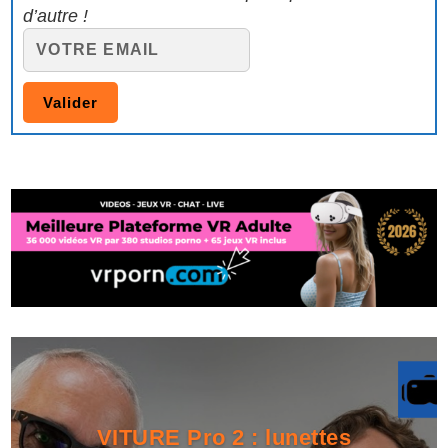
d’autre !
VITURE Pro 2 : lunettes