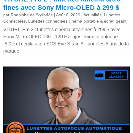
fines avec Sony Micro-OLED à 299 $
par
Rodolphe de StylistMe
|
Août 6, 2026
|
Actualités
,
Lunettes
Connectées
,
Lunettes connectées cinéma portable & écran géant
VITURE Pro 2 : lunettes cinéma ultra-fines à 299 $ avec
Sony Micro-OLED 146″, 120 Hz, ajustement dioptrique
-5.0D et certification SGS Eye Strain A+ pour les 5 ans de la
marque.