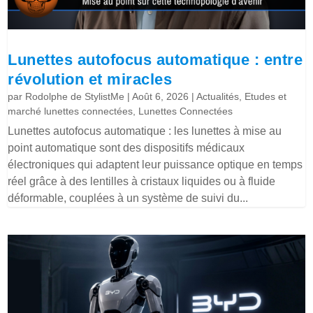
Lunettes autofocus automatique : entre
révolution et miracles
par
Rodolphe de StylistMe
|
Août 6, 2026
|
Actualités
,
Etudes et
marché lunettes connectées
,
Lunettes Connectées
Lunettes autofocus automatique : les lunettes à mise au
point automatique sont des dispositifs médicaux
électroniques qui adaptent leur puissance optique en temps
réel grâce à des lentilles à cristaux liquides ou à fluide
déformable, couplées à un système de suivi du...