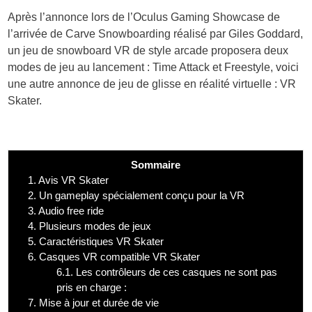
Après l’annonce lors de l’Oculus Gaming Showcase de
l’arrivée de Carve Snowboarding réalisé par Giles Goddard,
un jeu de snowboard VR de style arcade proposera deux
modes de jeu au lancement : Time Attack et Freestyle, voici
une autre annonce de jeu de glisse en réalité virtuelle : VR
Skater.
Sommaire
1.
Avis VR Skater
2.
Un gameplay spécialement conçu pour la VR
3.
Audio free ride
4.
Plusieurs modes de jeux
5.
Caractéristiques VR Skater
6.
Casques VR compatible VR Skater
6.1.
Les contrôleurs de ces casques ne sont pas
pris en charge :
7.
Mise à jour et durée de vie