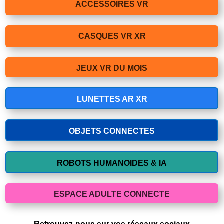
ACCESSOIRES VR
CASQUES VR XR
JEUX VR DU MOIS
LUNETTES AR XR
OBJETS CONNECTES
ROBOTS HUMANOIDES & IA
ESPACE ADULTE CONNECTE