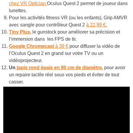
chez VR Optician
Oculus Quest 2 permet de joueur dans
lunettes.
Pour les activités fitness VR (ou les enfants), Grip AMVR
avec sangle pour contrôleur Quest 2
à 22,99 €.
Tiny Plus
, le gunstock pour améliorer sa précision et
l’immersion dans les FPS de tir.
Google Chromecast
à 39 €
pour diffuser la vidéo de
l’Oculus Quest 2 en grand sur votre TV ou un
vidéoprojecteur.
Un
tapis rond épais en 80 cm de diamètre
, pour avoir
un repaire tactile réel sous vos pieds et éviter de tout
casser.