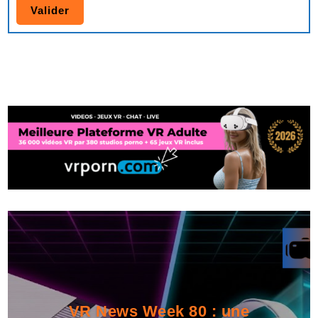
VR News Week 80 : une