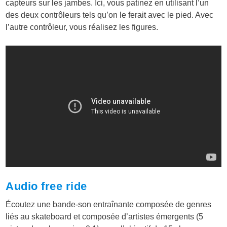
capteurs sur les jambes. Ici, vous patinez en utilisant l’un
des deux contrôleurs tels qu’on le ferait avec le pied. Avec
l’autre contrôleur, vous réalisez les figures.
Audio free ride
Écoutez une bande-son entraînante composée de genres
liés au skateboard et composée d’artistes émergents (5