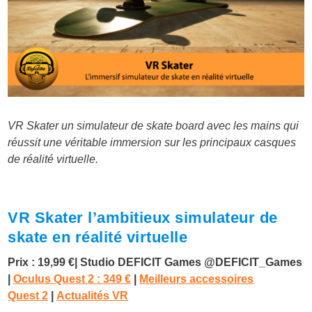
VR Skater un simulateur de skate board avec les mains qui
réussit une véritable immersion sur les principaux casques
de réalité virtuelle.
VR Skater l’ambitieux simulateur de
skate en réalité virtuelle
Prix : 19,99 €|
Studio DEFICIT Games @DEFICIT_Games
|
Oculus Quest 2 :
349 €
|
Meilleurs accessoires
Quest 2
|
Actualités VR