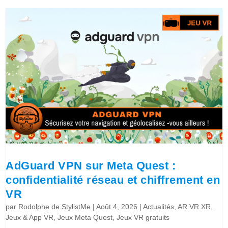
AdGuard VPN sur Meta Quest :
confidentialité réseau et chiffrement en
VR
par
Rodolphe de StylistMe
|
Août 4, 2026
|
Actualités
,
AR VR XR
,
Jeux & App VR
,
Jeux Meta Quest
,
Jeux VR gratuits