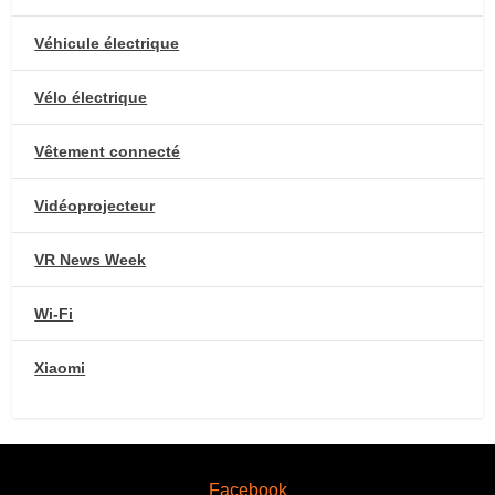
Véhicule électrique
Vélo électrique
Vêtement connecté
Vidéoprojecteur
VR News Week
Wi-Fi
Xiaomi
Facebook