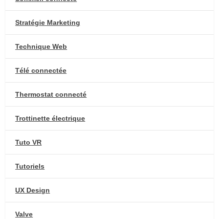
Stratégie Marketing
Technique Web
Télé connectée
Thermostat connecté
Trottinette électrique
Tuto VR
Tutoriels
UX Design
Valve