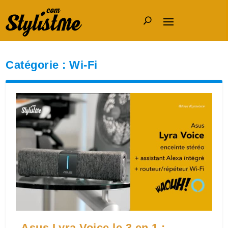
Catégorie :
Wi-Fi
Asus Lyra Voice le 3 en 1 :