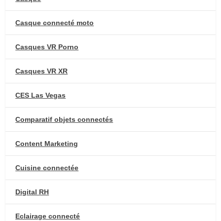
Casque connecté moto
Casques VR Porno
Casques VR XR
CES Las Vegas
Comparatif objets connectés
Content Marketing
Cuisine connectée
Digital RH
Eclairage connecté