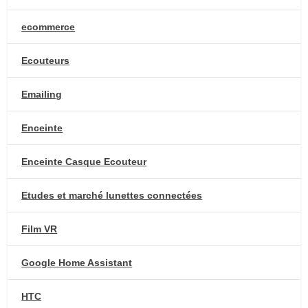
ecommerce
Ecouteurs
Emailing
Enceinte
Enceinte Casque Ecouteur
Etudes et marché lunettes connectées
Film VR
Google Home Assistant
HTC