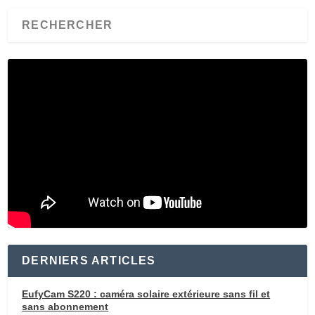
DERNIERS ARTICLES
EufyCam S220 : caméra solaire extérieure sans fil et
sans abonnement