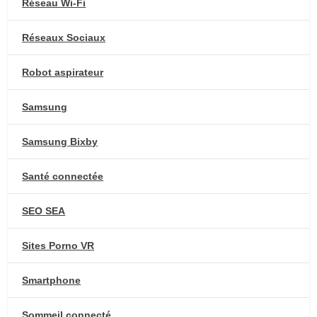
Réseau Wi-Fi
Réseaux Sociaux
Robot aspirateur
Samsung
Samsung Bixby
Santé connectée
SEO SEA
Sites Porno VR
Smartphone
Sommeil connecté