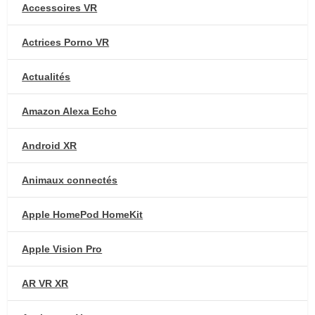
Accessoires VR
Actrices Porno VR
Actualités
Amazon Alexa Echo
Android XR
Animaux connectés
Apple HomePod HomeKit
Apple Vision Pro
AR VR XR