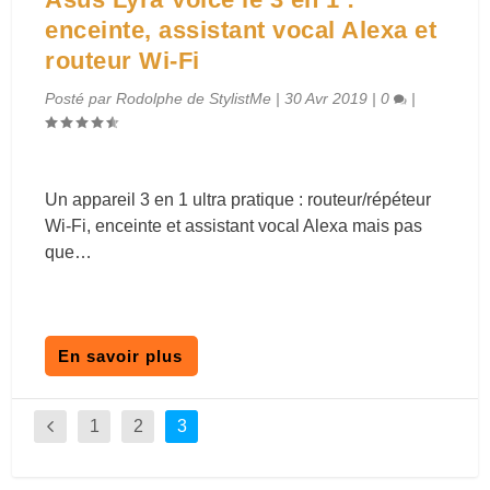
enceinte, assistant vocal Alexa et
routeur Wi-Fi
Posté par
Rodolphe de StylistMe
|
30 Avr 2019
|
0
|
Un appareil 3 en 1 ultra pratique : routeur/répéteur
Wi-Fi, enceinte et assistant vocal Alexa mais pas
que…
En savoir plus
1
2
3