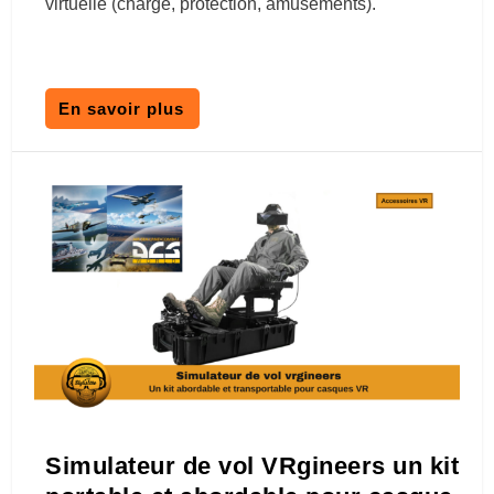
virtuelle (charge, protection, amusements).
En savoir plus
Simulateur de vol VRgineers un kit