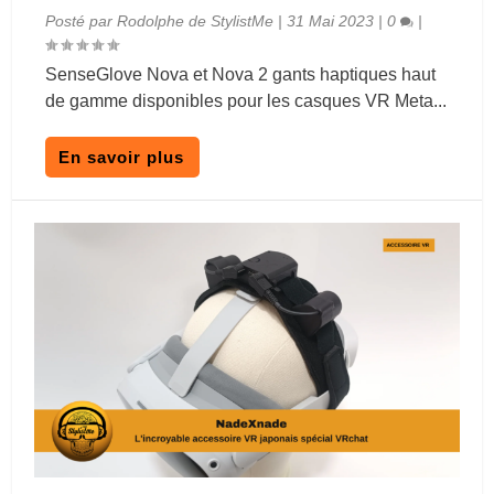
Posté par
Rodolphe de StylistMe
|
31 Mai 2023
|
0
|
SenseGlove Nova et Nova 2 gants haptiques haut
de gamme disponibles pour les casques VR Meta...
En savoir plus