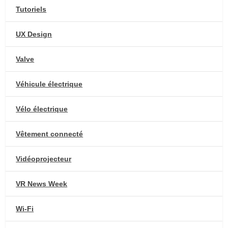
Tutoriels
UX Design
Valve
Véhicule électrique
Vélo électrique
Vêtement connecté
Vidéoprojecteur
VR News Week
Wi-Fi