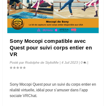
Sony Mocopi compatible avec
Quest pour suivi corps entier en
VR
Posté par
Rodolphe de StylistMe
|
4 Juil 2023
|
0
|
Sony Mocopi Quest pour un suivi du corps entier en
réalité virtuelle, idéal pour s’amuser dans l’app
sociale VRChat.