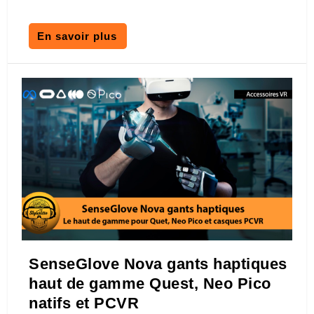
En savoir plus
SenseGlove Nova gants haptiques
haut de gamme Quest, Neo Pico
natifs et PCVR