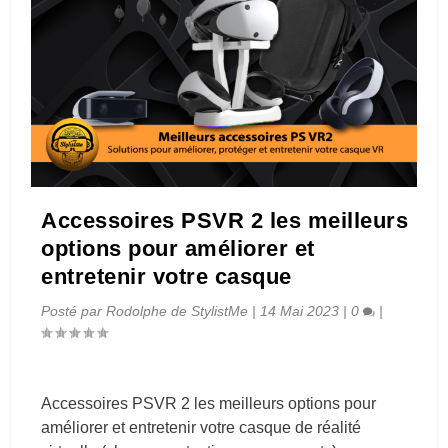
Accessoires PSVR 2 les meilleurs
options pour améliorer et
entretenir votre casque
Posté par
Rodolphe de StylistMe
|
14 Mai 2023
|
0
|
Accessoires PSVR 2 les meilleurs options pour
améliorer et entretenir votre casque de réalité