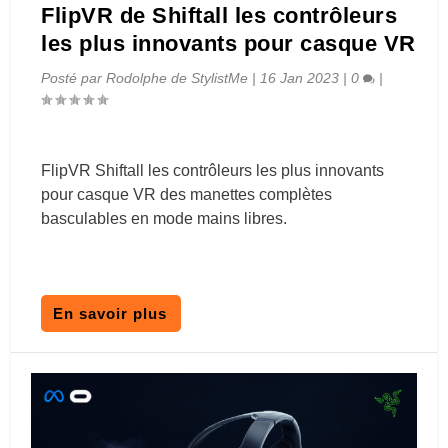
FlipVR de Shiftall les contrôleurs
les plus innovants pour casque VR
Posté par
Rodolphe de StylistMe
|
16 Jan 2023
|
0
|
FlipVR Shiftall les contrôleurs les plus innovants
pour casque VR des manettes complètes
basculables en mode mains libres.
En savoir plus