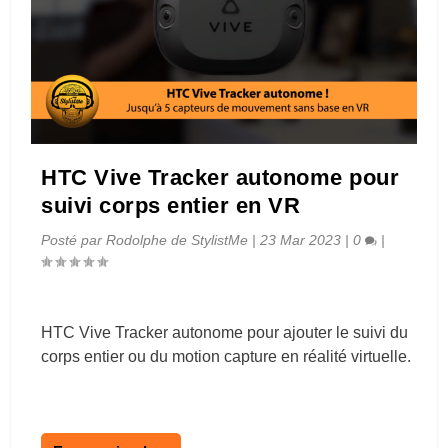
HTC Vive Tracker autonome pour
suivi corps entier en VR
Posté par
Rodolphe de StylistMe
|
23 Mar 2023
|
0
|
HTC Vive Tracker autonome pour ajouter le suivi du
corps entier ou du motion capture en réalité virtuelle.