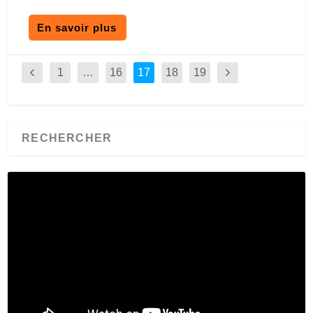
En savoir plus
1
…
16
17
18
19