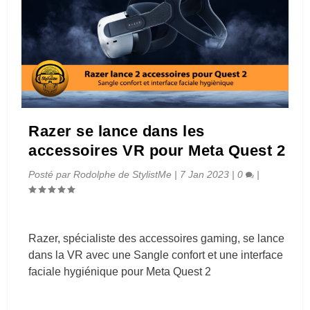
Razer se lance dans les
accessoires VR pour Meta Quest 2
Posté par
Rodolphe de StylistMe
|
7 Jan 2023
|
0
|
Razer, spécialiste des accessoires gaming, se lance
dans la VR avec une Sangle confort et une interface
faciale hygiénique pour Meta Quest 2