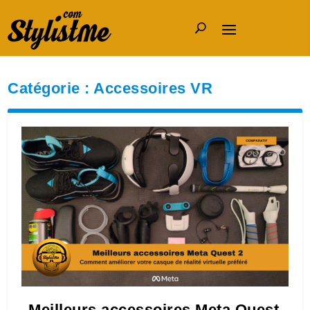
Catégorie :
Accessoires VR
Meilleurs accessoires Meta Quest