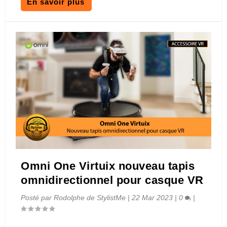
En savoir plus
Omni One Virtuix nouveau tapis
omnidirectionnel pour casque VR
Posté par
Rodolphe de StylistMe
|
22 Mar 2023
|
0
|