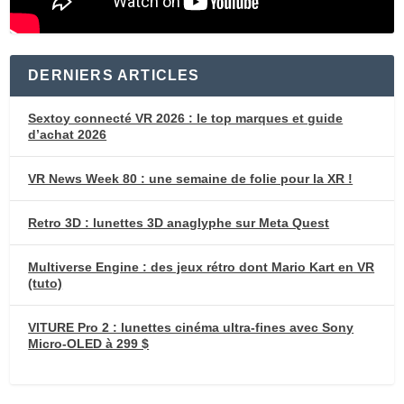
DERNIERS ARTICLES
Sextoy connecté VR 2026 : le top marques et guide
d’achat 2026
VR News Week 80 : une semaine de folie pour la XR !
Retro 3D : lunettes 3D anaglyphe sur Meta Quest
Multiverse Engine : des jeux rétro dont Mario Kart en VR
(tuto)
VITURE Pro 2 : lunettes cinéma ultra-fines avec Sony
Micro-OLED à 299 $