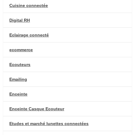
Cuisine connectée
Digital RH
Eclairage connecté
ecommerce
Ecouteurs
Emailing
Enceinte
Enceinte Casque Ecouteur
Etudes et marché lunettes connectées