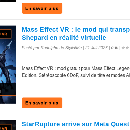
En savoir plus
Mass Effect VR : le mod qui transp
Shepard en réalité virtuelle
Posté par
Rodolphe de StylistMe
|
21 Juil 2026
|
0
|
Mass Effect VR : mod gratuit pour Mass Effect Legen
Edition. Stéréoscopie 6DoF, suivi de tête et modes
En savoir plus
StarRupture arrive sur Meta Quest 