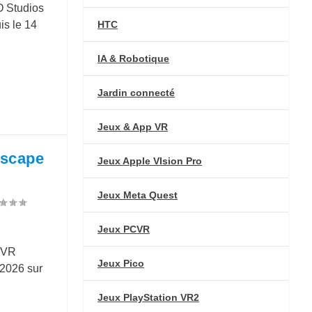
O Studios
HTC
is le 14
IA & Robotique
Jardin connecté
Jeux & App VR
escape
Jeux Apple VIsion Pro
Jeux Meta Quest
Jeux PCVR
 VR
Jeux Pico
 2026 sur
Jeux PlayStation VR2