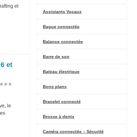
fting et
Assistants Vocaux
Bague connectée
Balance connectée
Barre de son
6 et
Bateau électrique
Bons plans
Bracelet connecté
e, le
des
Brosse à dents
Caméra connectée – Sécurité