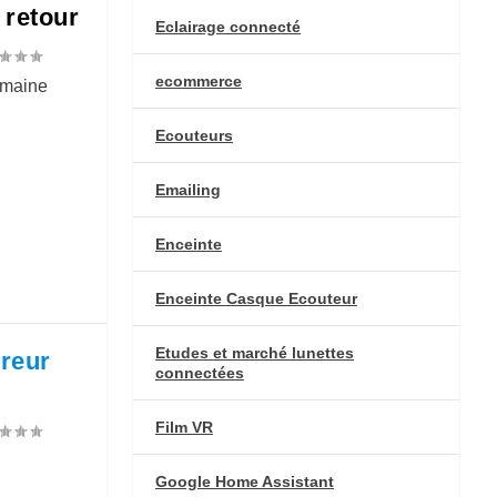
 retour
Eclairage connecté
ecommerce
emaine
Ecouteurs
Emailing
Enceinte
Enceinte Casque Ecouteur
Etudes et marché lunettes
rreur
connectées
Film VR
Google Home Assistant