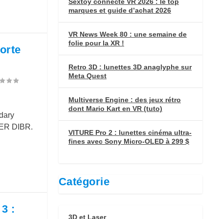
Sextoy connecté VR 2026 : le top
marques et guide d’achat 2026
VR News Week 80 : une semaine de
folie pour la XR !
orte
Retro 3D : lunettes 3D anaglyphe sur
Meta Quest
Multiverse Engine : des jeux rétro
dont Mario Kart en VR (tuto)
dary
 AER DIBR.
VITURE Pro 2 : lunettes cinéma ultra-
fines avec Sony Micro-OLED à 299 $
Catégorie
3 :
3D et Laser