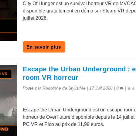
City Of Hunger est un survival horreur VR de MVCA
disponible gratuitement en démo sur Steam VR depu
juillet 2026.
En savoir plus
Escape the Urban Underground : 
room VR horreur
Posté par
Rodolphe de StylistMe
|
17 Juil 2026
|
0
|
Escape the Urban Underground est un escape room
horreur de OverFuture disponible depuis le 14 juillet
PC VR et Pico au prix de 11,99 euros.