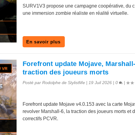
SURV1V3 propose une campagne coopérative, du cra
une immersion zombie réaliste en réalité virtuelle.
En savoir plus
Forefront update Mojave, Marshall-
traction des joueurs morts
Posté par
Rodolphe de StylistMe
|
19 Juil 2026
|
0
|
Forefront update Mojave v4.0.153 avec la carte Mojav
revolver Marshall-6, la traction des joueurs morts et 
correctifs PCVR.