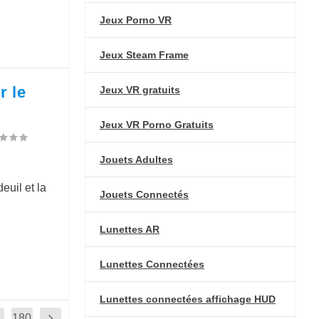
Jeux Porno VR
Jeux Steam Frame
r le
Jeux VR gratuits
Jeux VR Porno Gratuits
Jouets Adultes
euil et la
Jouets Connectés
Lunettes AR
Lunettes Connectées
Lunettes connectées affichage HUD
180