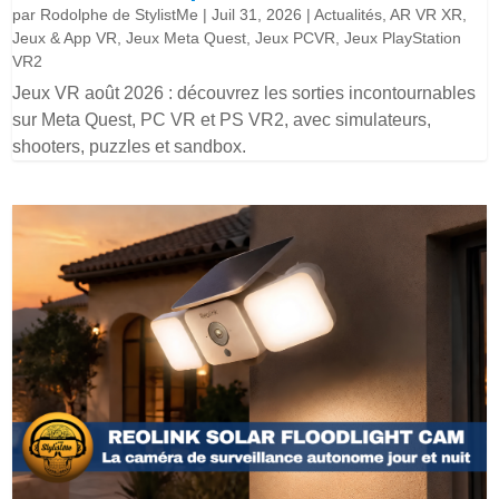
par
Rodolphe de StylistMe
|
Juil 31, 2026
|
Actualités
,
AR VR XR
,
Jeux & App VR
,
Jeux Meta Quest
,
Jeux PCVR
,
Jeux PlayStation
VR2
Jeux VR août 2026 : découvrez les sorties incontournables
sur Meta Quest, PC VR et PS VR2, avec simulateurs,
shooters, puzzles et sandbox.