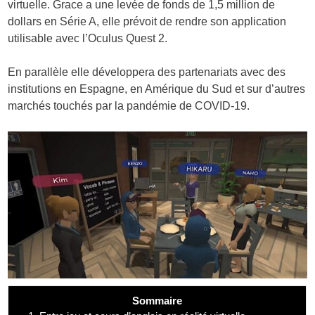
virtuelle. Grace a une levée de fonds de 1,5 million de
dollars en Série A, elle prévoit de rendre son application
utilisable avec l’Oculus Quest 2.
En parallèle elle développera des partenariats avec des
institutions en Espagne, en Amérique du Sud et sur d’autres
marchés touchés par la pandémie de COVID-19.
Sommaire