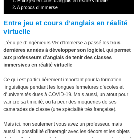
1.
Entre jeu et cours d’anglais en réalité virtuelle
2.
A propos d’Immerse
Entre jeu et cours d’anglais en réalité
virtuelle
L’équipe d’ingénieurs VR d’Immerse a passé les t
rois
dernières années à développer son logiciel
, qui
permet
aux professeurs d’anglais de tenir des classes
immersives en réalité virtuelle
.
Ce qui est particulièrement important pour la formation
linguistique pendant les longues fermetures d’écoles et
d’universités dues à COVID-19. Mais aussi, un atout pour
vaincre sa timidité, ou la peur des moqueries de ses
camarades de classe (une spécialité très française).
Mais ici, non seulement vous avez un professeur, mais
aussi la possibilité d’interagir avec les décors et les objets