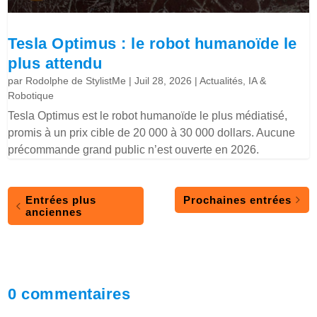
Tesla Optimus : le robot humanoïde le
plus attendu
par
Rodolphe de StylistMe
|
Juil 28, 2026
|
Actualités
,
IA &
Robotique
Tesla Optimus est le robot humanoïde le plus médiatisé,
promis à un prix cible de 20 000 à 30 000 dollars. Aucune
précommande grand public n’est ouverte en 2026.
Entrées plus
Prochaines entrées
anciennes
0 commentaires