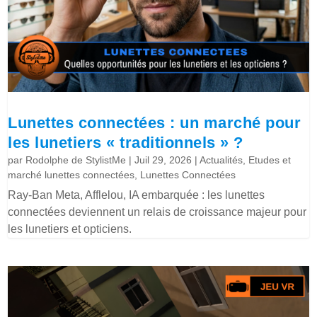
Lunettes connectées : un marché pour
les lunetiers « traditionnels » ?
par
Rodolphe de StylistMe
|
Juil 29, 2026
|
Actualités
,
Etudes et
marché lunettes connectées
,
Lunettes Connectées
Ray-Ban Meta, Afflelou, IA embarquée : les lunettes
connectées deviennent un relais de croissance majeur pour
les lunetiers et opticiens.