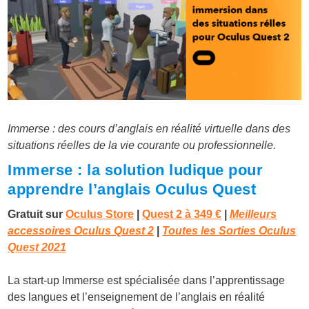
Immerse : des cours d’anglais en réalité virtuelle dans des
situations réelles de la vie courante ou professionnelle.
Immerse : la solution ludique pour
apprendre l’anglais Oculus Quest
Gratuit sur
Oculus Store
|
Quest 2 à
349 €
|
Meilleurs
accessoires Oculus Quest 2
|
Toutes les Sorties Oculus
Quest 2021
La start-up Immerse est spécialisée dans l’apprentissage
des langues et l’enseignement de l’anglais en réalité