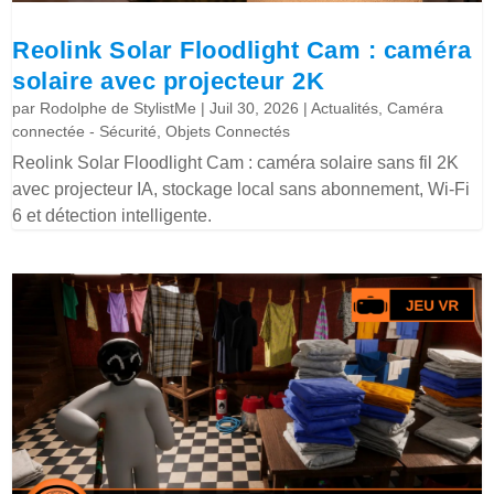
Reolink Solar Floodlight Cam : caméra
solaire avec projecteur 2K
par
Rodolphe de StylistMe
|
Juil 30, 2026
|
Actualités
,
Caméra
connectée - Sécurité
,
Objets Connectés
Reolink Solar Floodlight Cam : caméra solaire sans fil 2K
avec projecteur IA, stockage local sans abonnement, Wi-Fi
6 et détection intelligente.