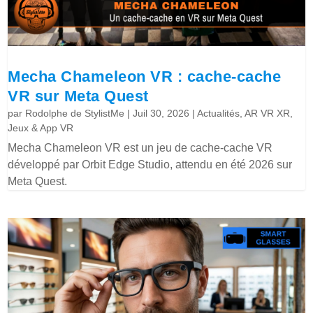
Mecha Chameleon VR : cache-cache
VR sur Meta Quest
par
Rodolphe de StylistMe
|
Juil 30, 2026
|
Actualités
,
AR VR XR
,
Jeux & App VR
Mecha Chameleon VR est un jeu de cache-cache VR
développé par Orbit Edge Studio, attendu en été 2026 sur
Meta Quest.