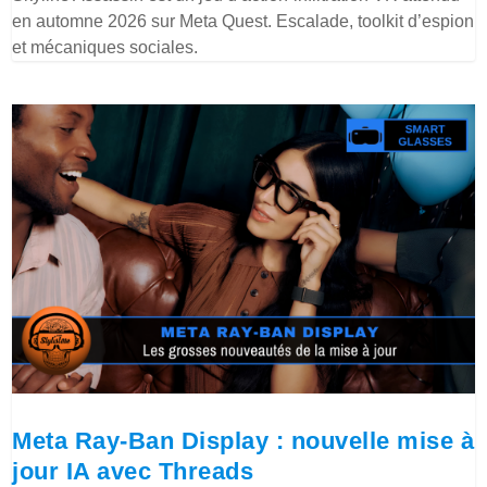
en automne 2026 sur Meta Quest. Escalade, toolkit d’espion
et mécaniques sociales.
Meta Ray-Ban Display : nouvelle mise à
jour IA avec Threads