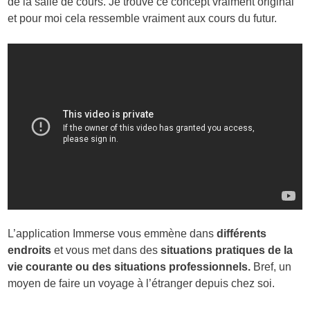
de la salle de cours. Je trouve ce concept vraiment original
et pour moi cela ressemble vraiment aux cours du futur.
L’application Immerse vous emmène dans
différents
endroits
et vous met dans des
situations pratiques de la
vie courante ou des situations professionnels.
Bref, un
moyen de faire un voyage à l’étranger depuis chez soi.