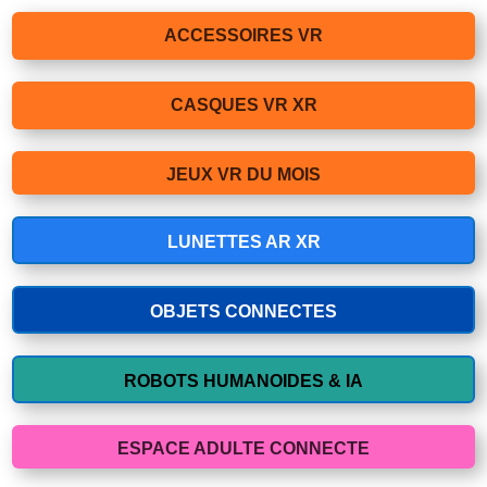
ACCESSOIRES VR
CASQUES VR XR
JEUX VR DU MOIS
LUNETTES AR XR
OBJETS CONNECTES
ROBOTS HUMANOIDES & IA
ESPACE ADULTE CONNECTE