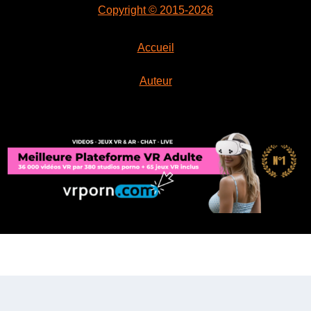
Copyright © 2015-2026
Accueil
Auteur