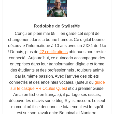
Rodolphe de StylistMe
Conçu en plein mai 68, il en garde cet esprit de
changement dans la bonne humeur. Ce digital boomer
découvre l'informatique à 10 ans avec un ZX81 de 1ko
! Depuis, plus de
22 certifications
obtenues pour rester
connecté . Aujourd'hui, ce quincado accompagne des
entreprises dans leur transformation digitale et forme
des étudiants et des professionnels , toujours animé
par la même passion. Avec l'arrivée des objets
connectés et des enceintes vocales, (auteur du
guide
sur le casque VR Oculus Quest
et du premier Guide
Amazon Echo en français), il partage ses essais,
découvertes et avis sur le blog
Stylistme.com
. Le seul
moment où il se déconnecte totalement est lorsqu'il
est sur son kayak entre Bougival et Nanterre.