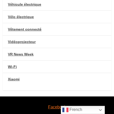
Véhicule électrique
Vélo électrique
Vêtement connecté
Vidéoprojecteur
VR News Week
Wi-Fi
Xiaomi
Facebook
French