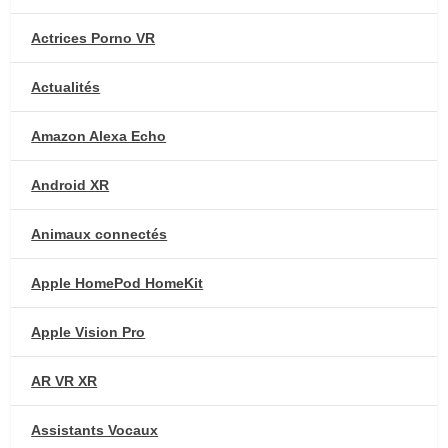
Actrices Porno VR
Actualités
Amazon Alexa Echo
Android XR
Animaux connectés
Apple HomePod HomeKit
Apple Vision Pro
AR VR XR
Assistants Vocaux