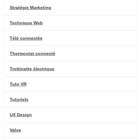
Stratégie Marketing
Technique Web
Télé connectée
Thermostat connecté
Trottinette électrique
Tuto VR
Tutoriels
UX Design
Valve