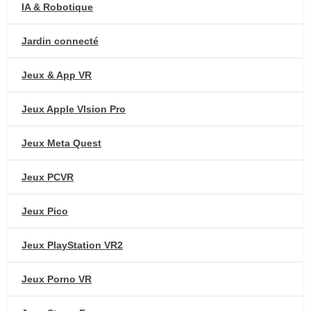
IA & Robotique
Jardin connecté
Jeux & App VR
Jeux Apple VIsion Pro
Jeux Meta Quest
Jeux PCVR
Jeux Pico
Jeux PlayStation VR2
Jeux Porno VR