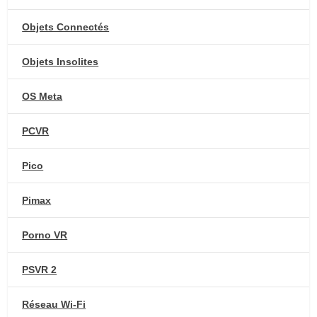
Objets Connectés
Objets Insolites
OS Meta
PCVR
Pico
Pimax
Porno VR
PSVR 2
Réseau Wi-Fi