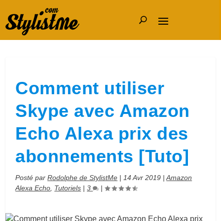
Comment utiliser
Skype avec Amazon
Echo Alexa prix des
abonnements [Tuto]
Posté par
Rodolphe de StylistMe
|
14 Avr 2019
|
Amazon
Alexa Echo
,
Tutoriels
|
3
|