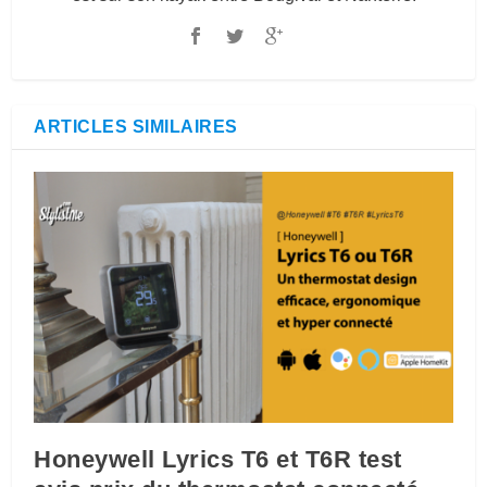
ARTICLES SIMILAIRES
Honeywell Lyrics T6 et T6R test