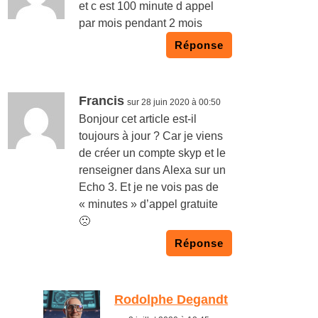
et c est 100 minute d appel
par mois pendant 2 mois
Réponse
Francis
sur 28 juin 2020 à 00:50
Bonjour cet article est-il
toujours à jour ? Car je viens
de créer un compte skyp et le
renseigner dans Alexa sur un
Echo 3. Et je ne vois pas de
« minutes » d’appel gratuite
🙁
Réponse
Rodolphe Degandt