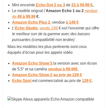
Mini enceinte
Echo Dot 2 ou 3
de
22 à 59,99 €
,
Le modèle orignal l’
Amazon Echo 1 ou 2
vendue
de
49 à 99,99
€
.
Amazon Echo Plus 2,
vendue
à 149 €
L’
Echo Studio
,
vendu 199
€ est l’enceinte qui offre
le meilleur son de la gamme avec des basses
puissantes (compatibilité non testée)
Mais les modèles les plus pertinents sont ceux
équipés d’écran pour les appels vidéo
Amazon Echo Show 5
la version avec son écran
de 5,5″ et sa caméra
vendue à 89,99€
.
Amazon Echo Show 2
au prix de
229 €
Echo Spot
est commercialisé au prix de
129 €
.