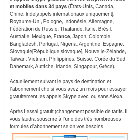
et mobiles dans 34 pays
(États-Unis, Canada,
Chine, Inde[appels internationaux uniquement],
Royaume-Uni, Pologne, Indonésie, Allemagne,
Fédération de Russie, Thaïlande, Italie, Brésil,
Australie, Mexique,
France
, Japon, Colombie,
Bangladesh, Portugal, Nigeria, Argentine, Espagne,
Slovaquie[République slovaque], Nouvelle-Zélande,
Taïwan, Vietnam, Philippines, Suisse, Corée du Sud,
Danemark, Autriche, Irlande, Singapour, Grèce).
Actuellement suivant le pays de destination et
l’abonnement choisi vous avez un mois pour essayer
gratuitement les appels Skype avec ou sans Alexa.
Après l’essai gratuit (changement possible de tarifs. il
vous faudra souscrire à l’une des très nombreuses
formules d’abonnement selon vos besoins :