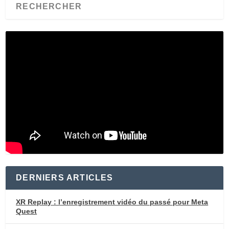
DERNIERS ARTICLES
XR Replay : l’enregistrement vidéo du passé pour Meta
Quest