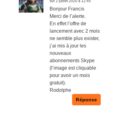
sur 2 juillet 2020 à 12:45
Bonjour Francis
Merci de l’alerte.
En effet l’offre de
lancement avec 2 mois
ne semble plus exister,
j’ai mis à jour les
nouveaux
abonnements Skype
(l’image est cliquable
pour avoir un mois
gratuit).
Rodolphe
Réponse