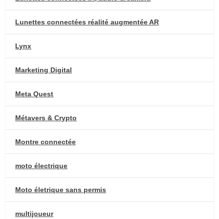
Lunettes connectées réalité augmentée AR
Lynx
Marketing Digital
Meta Quest
Métavers & Crypto
Montre connectée
moto électrique
Moto életrique sans permis
multijoueur