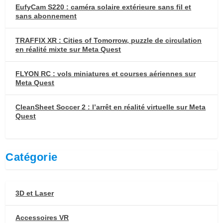
EufyCam S220 : caméra solaire extérieure sans fil et
sans abonnement
TRAFFIX XR : Cities of Tomorrow, puzzle de circulation
en réalité mixte sur Meta Quest
FLYON RC : vols miniatures et courses aériennes sur
Meta Quest
CleanSheet Soccer 2 : l’arrêt en réalité virtuelle sur Meta
Quest
Catégorie
3D et Laser
Accessoires VR