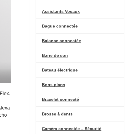
Assistants Vocaux
Bague connectée
Balance connectée
Barre de son
Bateau électrique
Bons plans
Flex.
Bracelet connecté
Alexa
Brosse à dents
Echo
e
Caméra connectée – Sécurité