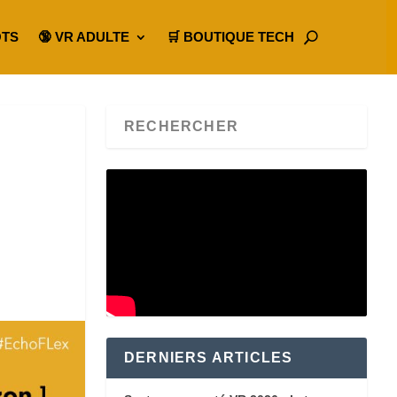
OTS
🔞 VR ADULTE
🛒 BOUTIQUE TECH
DERNIERS ARTICLES