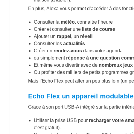
En plus, Alexa vous permet d’accéder à des fonct
Consulter la
météo
, connaitre l’heure
Créer et consulter une
liste de course
Ajouter un
rappel
, un
réveil
Consulter les
actualités
Créer un
rendez-vous
dans votre agenda
ou simplement
réponse à une question comme 
Et même vous divertir avec de
nombreux jeux
Ou profiter des milliers de petits programmes gr
Mais l’Echo Flex peut aller un peu plus loin (un p
Echo Flex un appareil modulable
Grâce à son port USB-A intégré sur la partie infér
Utiliser la prise USB pour
recharger votre sm
c’est gratuit).