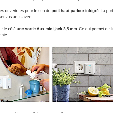
ites ouvertures pour le son du
petit haut-parleur intégré
. La por
ser vos amis avec.
ur le côté
une sortie Aux mini jack 3,5 mm
. Ce qui permet de l
ante.