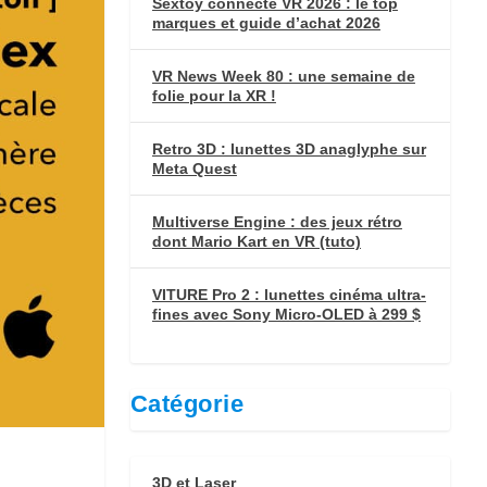
Sextoy connecté VR 2026 : le top
marques et guide d’achat 2026
VR News Week 80 : une semaine de
folie pour la XR !
Retro 3D : lunettes 3D anaglyphe sur
Meta Quest
Multiverse Engine : des jeux rétro
dont Mario Kart en VR (tuto)
VITURE Pro 2 : lunettes cinéma ultra-
fines avec Sony Micro-OLED à 299 $
Catégorie
3D et Laser