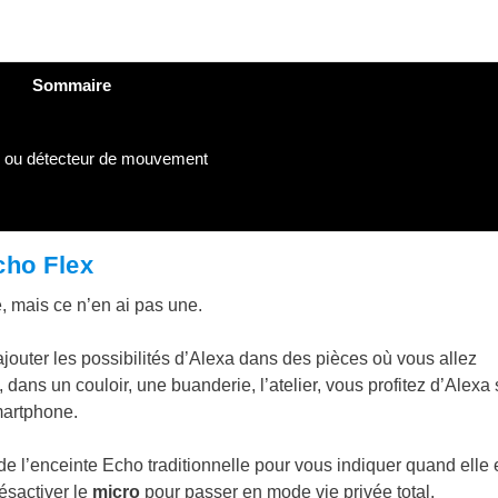
Sommaire
e ou détecteur de mouvement
cho Flex
, mais ce n’en ai pas une.
’ajouter les possibilités d’Alexa dans des pièces où vous allez
dans un couloir, une buanderie, l’atelier, vous profitez d’Alexa
martphone.
e l’enceinte Echo traditionnelle pour vous indiquer quand elle 
ésactiver le
micro
pour passer en mode vie privée total.