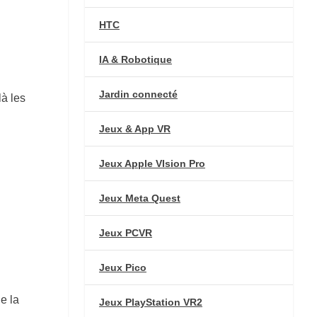
HTC
IA & Robotique
Jardin connecté
 là les
Jeux & App VR
Jeux Apple VIsion Pro
Jeux Meta Quest
Jeux PCVR
Jeux Pico
e la
Jeux PlayStation VR2