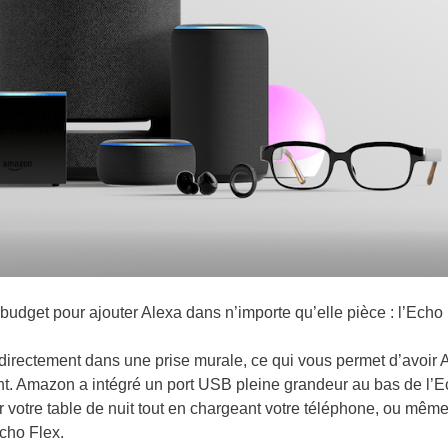
t budget pour ajouter Alexa dans n’importe qu’elle pièce : l’Echo 
z directement dans une prise murale, ce qui vous permet d’avoir 
t. Amazon a intégré un port USB pleine grandeur au bas de l’
sur votre table de nuit tout en chargeant votre téléphone, ou mêm
cho Flex.