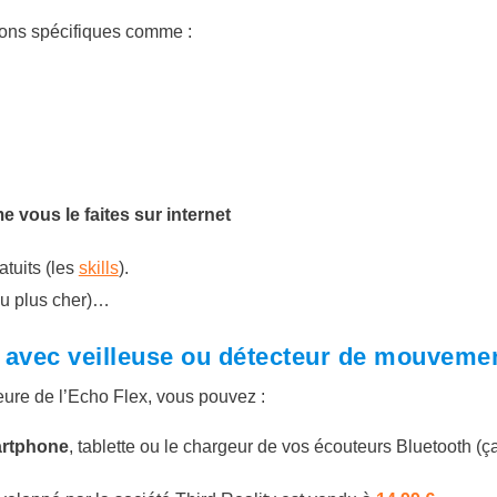
ions spécifiques comme :
vous le faites sur internet
atuits (les
skills
).
eu plus cher)…
 avec veilleuse ou détecteur de mouveme
ieure de l’Echo Flex, vous pouvez :
artphone
, tablette ou le chargeur de vos écouteurs Bluetooth (ça