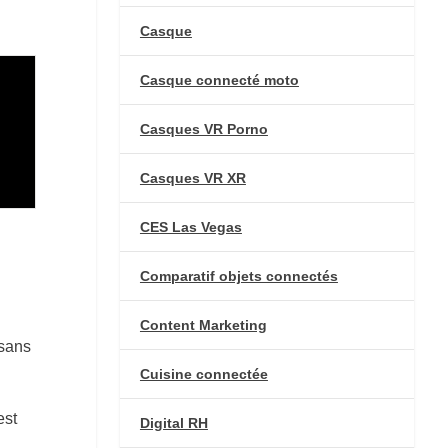
Casque
Casque connecté moto
Casques VR Porno
Casques VR XR
CES Las Vegas
Comparatif objets connectés
Content Marketing
 sans
Cuisine connectée
est
Digital RH