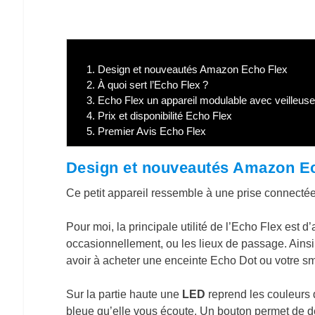
1.
Design et nouveautés Amazon Echo Flex
2.
À quoi sert l’Echo Flex ?
3.
Echo Flex un appareil modulable avec veilleus
4.
Prix et disponibilité Echo Flex
5.
Premier Avis Echo Flex
Design et nouveautés Amazon E
Ce petit appareil ressemble à une prise connectée
Pour moi, la principale utilité de l’Echo Flex est d
occasionnellement, ou les lieux de passage. Ainsi, 
avoir à acheter une enceinte Echo Dot ou votre s
Sur la partie haute une
LED
reprend les couleurs d
bleue qu’elle vous écoute. Un bouton permet de d