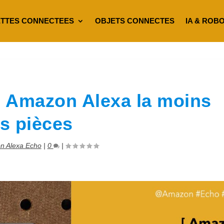
TTES CONNECTEES
OBJETS CONNECTES
IA & ROB
e Amazon Alexa la moins
es pièces
n Alexa Echo
|
0
|