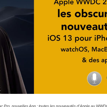
c Pro, nouvelles App : toutes les nouveautés d’Apple au WWD