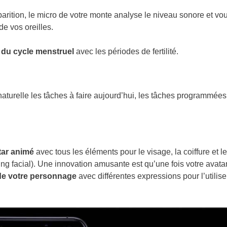
parition, le micro de votre monte analyse le niveau sonore et vo
 de vos oreilles.
 du cycle menstruel
avec les périodes de fertilité.
aturelle les tâches à faire aujourd’hui, les tâches programmées
tar animé
avec tous les éléments pour le visage, la coiffure et l
ing facial). Une innovation amusante est qu’une fois votre avata
de votre personnage
avec différentes expressions pour l’utilise