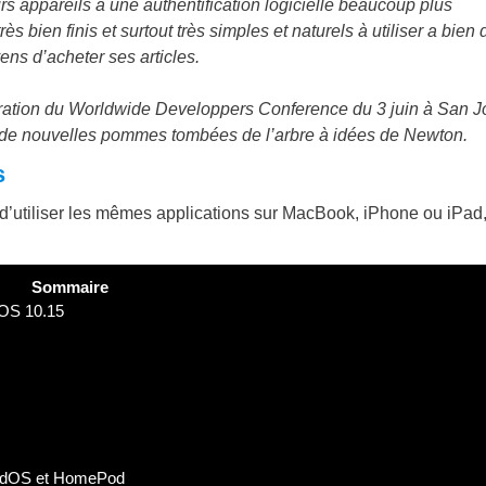
 appareils à une authentification logicielle beaucoup plus
 bien finis et surtout très simples et naturels à utiliser a bien 
ens d’acheter ses articles.
uration du Worldwide Developpers Conference du 3 juin à San J
pas de nouvelles pommes tombées de l’arbre à idées de Newton.
s
d’utiliser les mêmes applications sur MacBook, iPhone ou iPad, 
Sommaire
cOS 10.15
iPadOS et HomePod