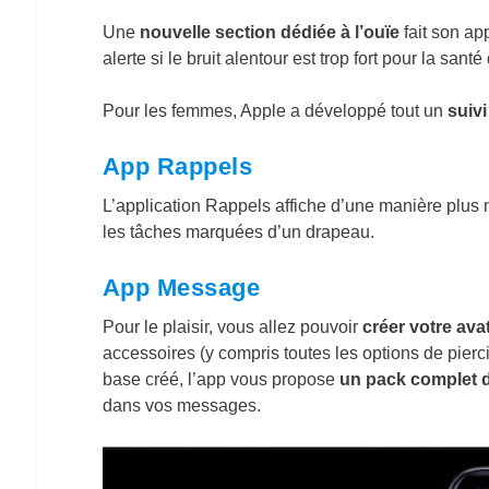
Une
nouvelle section dédiée à l’ouïe
fait son ap
alerte si le bruit alentour est trop fort pour la santé
Pour les femmes, Apple a développé tout un
suivi
App Rappels
L’application Rappels affiche d’une manière plus n
les tâches marquées d’un drapeau.
App Message
Pour le plaisir, vous allez pouvoir
créer votre ava
accessoires (y compris toutes les options de pierc
base créé, l’app vous propose
un pack complet 
dans vos messages.