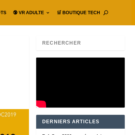
OTS
🔞 VR ADULTE
🛒 BOUTIQUE TECH
DERNIERS ARTICLES