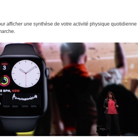
ur afficher une synthèse de votre activité physique quotidienne
marche.