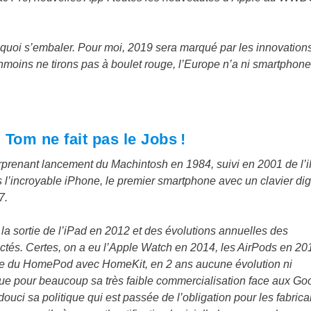
quoi s’embaler. Pour moi, 2019 sera marqué par les innovation
nmoins ne tirons pas à boulet rouge, l’Europe n’a ni smartphone,
Tom ne fait pas le Jobs !
urprenant lancement du Machintosh en 1984, suivi en 2001 de l’
is l’incroyable iPhone, le premier smartphone avec un clavier dig
7.
a sortie de l’iPad en 2012 et des évolutions annuelles des
tés. Certes, on a eu l’Apple Watch en 2014, les AirPods en 2016
tie du HomePod avec HomeKit, en 2 ans aucune évolution ni
que pour beaucoup sa très faible commercialisation face aux Go
i sa politique qui est passée de l’obligation pour les fabrica