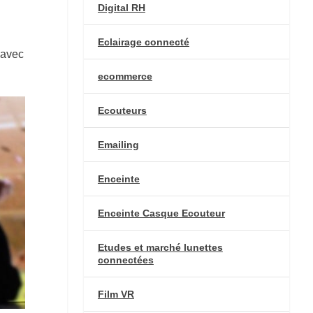
Digital RH
Eclairage connecté
 avec
ecommerce
Ecouteurs
Emailing
Enceinte
Enceinte Casque Ecouteur
Etudes et marché lunettes
connectées
Film VR