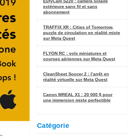
EufyCam S220 : caméra solaire
extérieure sans fil et sans
abonnement
TRAFFIX XR : Cities of Tomorrow,
puzzle de circulation en réalité mixte
sur Meta Quest
FLYON RC : vols miniatures et
courses aériennes sur Meta Quest
CleanSheet Soccer 2 : l’arrêt en
réalité virtuelle sur Meta Quest
Canon MREAL X1 : 20 000 $ pour
une immersion mixte perfectible
Catégorie
C