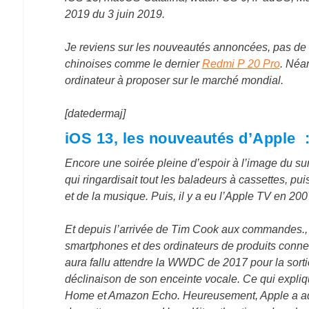
2019 du 3 juin 2019.
Je reviens sur les nouveautés annoncées, pas de 
chinoises comme le dernier
Redmi P 20 Pro
. Néa
ordinateur à proposer sur le marché mondial.
[datedermaj]
iOS 13, les nouveautés d’Apple : 
Encore une soirée pleine d’espoir à l’image du s
qui ringardisait tout les baladeurs à cassettes, pu
et de la musique. Puis, il y a eu l’Apple TV en 200
Et depuis l’arrivée de Tim Cook aux commandes., l
smartphones et des ordinateurs de produits connec
aura fallu attendre la WWDC de 2017 pour la sor
déclinaison de son enceinte vocale. Ce qui expli
Home et Amazon Echo. Heureusement, Apple a adouc