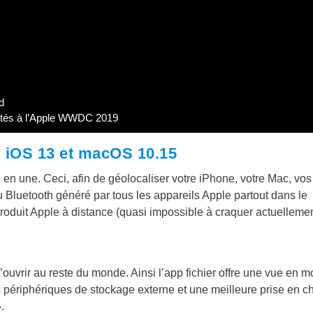
d
ntés à l’Apple WWDC 2019
r iOS 13 et macOS 10.15
en une. Ceci, afin de géolocaliser votre iPhone, votre Mac, vos
u Bluetooth généré par tous les appareils Apple partout dans le
duit Apple à distance (quasi impossible à craquer actuellemen
ouvrir au reste du monde. Ainsi l’app fichier offre une vue en 
s périphériques de stockage externe et une meilleure prise en c
.