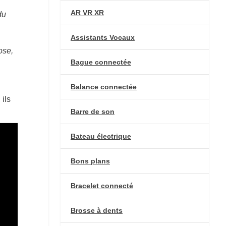
AR VR XR
du
Assistants Vocaux
ose,
Bague connectée
Balance connectée
ils
Barre de son
Bateau électrique
Bons plans
Bracelet connecté
Brosse à dents