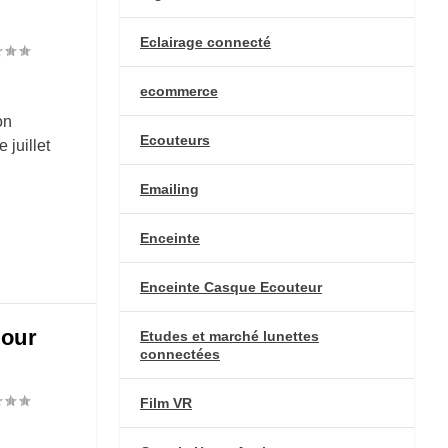
Eclairage connecté
ecommerce
on
Ecouteurs
juillet
Emailing
Enceinte
Enceinte Casque Ecouteur
pour
Etudes et marché lunettes
connectées
Film VR