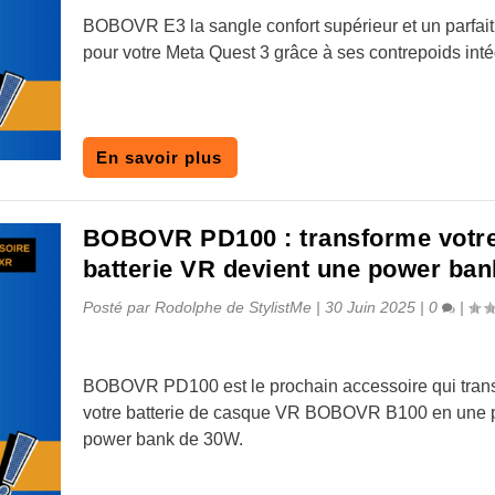
BOBOVR E3 la sangle confort supérieur et un parfait
pour votre Meta Quest 3 grâce à ses contrepoids inté
En savoir plus
BOBOVR PD100 : transforme votr
batterie VR devient une power ban
Posté par
Rodolphe de StylistMe
|
30 Juin 2025
|
0
|
BOBOVR PD100 est le prochain accessoire qui tran
votre batterie de casque VR BOBOVR B100 en une 
power bank de 30W.