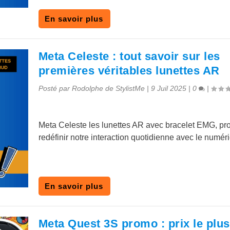
En savoir plus
Meta Celeste : tout savoir sur les
premières véritables lunettes AR
Posté par
Rodolphe de StylistMe
|
9 Juil 2025
|
0
|
Meta Celeste les lunettes AR avec bracelet EMG, pr
redéfinir notre interaction quotidienne avec le numér
En savoir plus
Meta Quest 3S promo : prix le plu