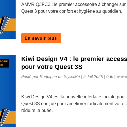
AMVR Q3FC3 : le premier accessoire à changer sur 
Quest 3 pour votre confort et hygiène au quotidien.
En savoir plus
Kiwi Design V4 : le premier access
pour votre Quest 3S
Posté par
Rodolphe de StylistMe
|
9 Juil 2025
|
0
|
Kiwi Design V4 est la nouvelle interface faciale pour
Quest 3S conçue pour améliorer radicalement votre c
réduire la buée.