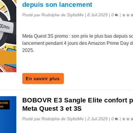
depuis son lancement
Posté par
Rodolphe de StylistMe
|
8 Juil 2025
|
0
|
Meta Quest 3S promo : son prix le plus bas depuis s
lancement pendant 4 jours des Amazon Prime Day de 
2025.
En savoir plus
BOBOVR E3 Sangle Elite confort 
Meta Quest 3 et 3S
Posté par
Rodolphe de StylistMe
|
2 Juil 2025
|
0
|