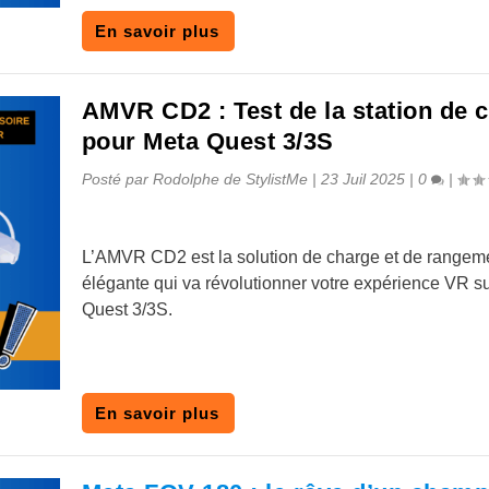
En savoir plus
AMVR CD2 : Test de la station de 
pour Meta Quest 3/3S
Posté par
Rodolphe de StylistMe
|
23 Juil 2025
|
0
|
L’AMVR CD2 est la solution de charge et de rangem
élégante qui va révolutionner votre expérience VR s
Quest 3/3S.
En savoir plus