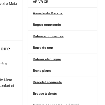
AR VR XR
votre Meta
Assistants Vocaux
Bague connectée
Balance connectée
Barre de son
oire
Bateau électrique
Bons plans
 le Meta
Bracelet connecté
onfort et
Brosse à dents
Caméra connectée – Sécurité