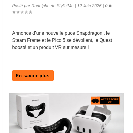
Posté par
Rodolphe de StylistMe
|
12 Juin 2026
|
0
|
Annonce d’une nouvelle puce Snapdragon , le
Steam Frame et le Pico 5 se dévoilent, le Quest
boosté et un produit VR sur mesure !
En savoir plus