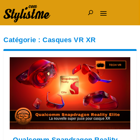
Catégorie :
Casques VR XR
Qualcomm Snapdragon Reality