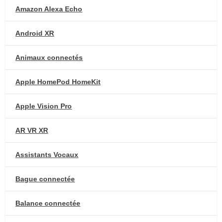
Amazon Alexa Echo
Android XR
Animaux connectés
Apple HomePod HomeKit
Apple Vision Pro
AR VR XR
Assistants Vocaux
Bague connectée
Balance connectée