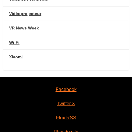
Vidéoprojecteur
VR News Week
Wi-Fi
Xiaomi
Facebook
Twitter X
Flux RSS
Plan du site