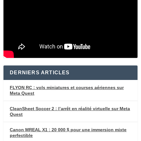
DERNIERS ARTICLES
FLYON RC : vols miniatures et courses aériennes sur
Meta Quest
CleanSheet Soccer 2 : l’arrêt en réalité virtuelle sur Meta
Quest
Canon MREAL X1 : 20 000 $ pour une immersion mixte
perfectible