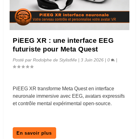
PiEEG XR : une interface EEG
futuriste pour Meta Quest
Posté par
Rodolphe de StylistMe
|
3 Juin 2026
|
0
|
PiEEG XR transforme Meta Quest en interface
neuronale immersive avec EEG, avatars expressifs
et contrôle mental expérimental open-source.
En savoir plus