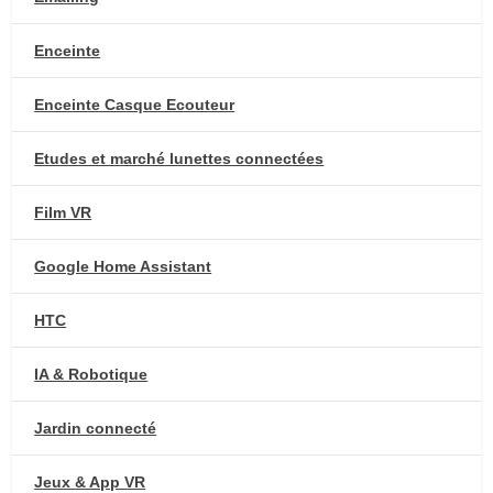
Enceinte
Enceinte Casque Ecouteur
Etudes et marché lunettes connectées
Film VR
Google Home Assistant
HTC
IA & Robotique
Jardin connecté
Jeux & App VR