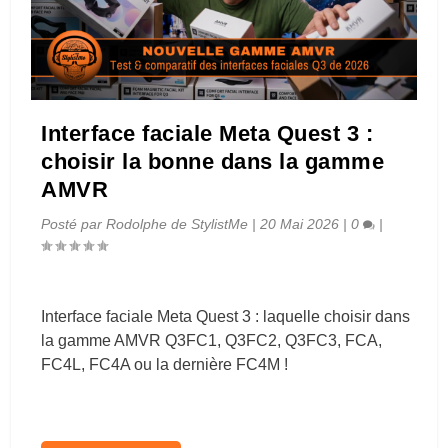
Interface faciale Meta Quest 3 :
choisir la bonne dans la gamme
AMVR
Posté par
Rodolphe de StylistMe
|
20 Mai 2026
|
0
|
Interface faciale Meta Quest 3 : laquelle choisir dans
la gamme AMVR Q3FC1, Q3FC2, Q3FC3, FCA,
FC4L, FC4A ou la dernière FC4M !