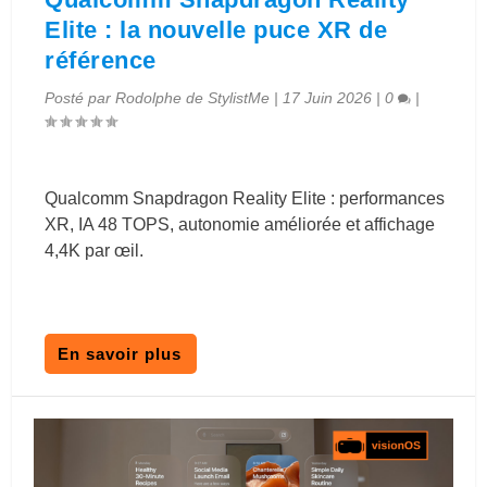
Elite : la nouvelle puce XR de
référence
Posté par
Rodolphe de StylistMe
|
17 Juin 2026
|
0
|
Qualcomm Snapdragon Reality Elite : performances
XR, IA 48 TOPS, autonomie améliorée et affichage
4,4K par œil.
En savoir plus