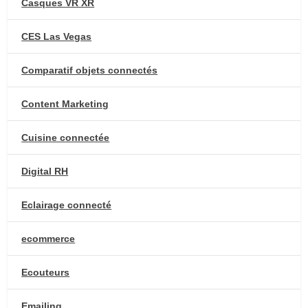
Casques VR XR
CES Las Vegas
Comparatif objets connectés
Content Marketing
Cuisine connectée
Digital RH
Eclairage connecté
ecommerce
Ecouteurs
Emailing