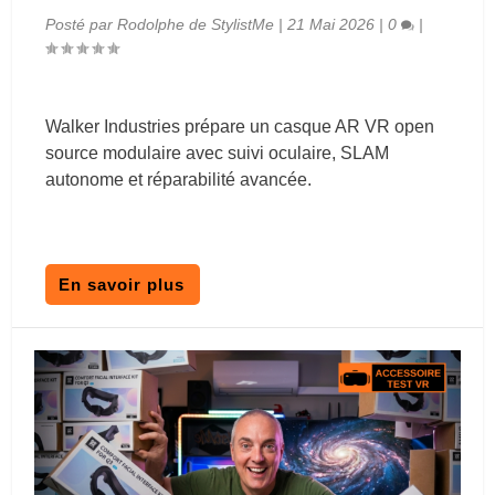
Posté par
Rodolphe de StylistMe
|
21 Mai 2026
|
0
|
Walker Industries prépare un casque AR VR open
source modulaire avec suivi oculaire, SLAM
autonome et réparabilité avancée.
En savoir plus