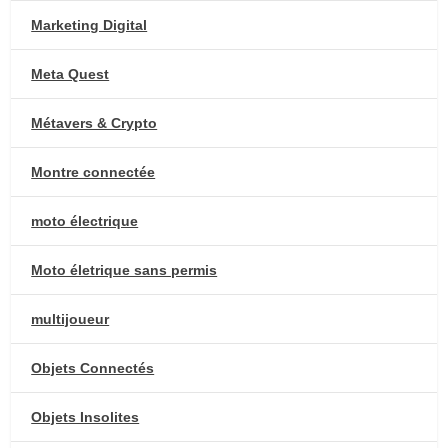
Marketing Digital
Meta Quest
Métavers & Crypto
Montre connectée
moto électrique
Moto életrique sans permis
multijoueur
Objets Connectés
Objets Insolites