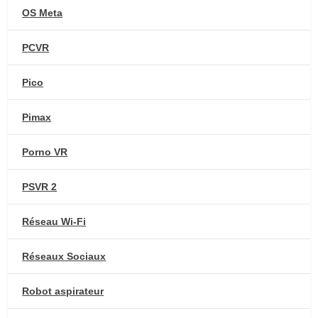
OS Meta
PCVR
Pico
Pimax
Porno VR
PSVR 2
Réseau Wi-Fi
Réseaux Sociaux
Robot aspirateur