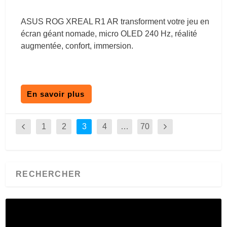
ASUS ROG XREAL R1 AR transforment votre jeu en
écran géant nomade, micro OLED 240 Hz, réalité
augmentée, confort, immersion.
En savoir plus
1
2
3
4
…
70