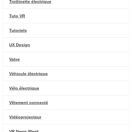
Trottinette électrique
Tuto VR
Tutoriels
UX Design
Valve
Véhicule électrique
Vélo électrique
Vêtement connecté
Vidéoprojecteur
VR News Week