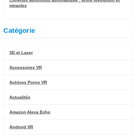
Lunettes autofocus automatique : entre révolution et
miracles
Catégorie
3D et Laser
Accessoires VR
Actrices Porno VR
Actualités
Amazon Alexa Echo
Android XR