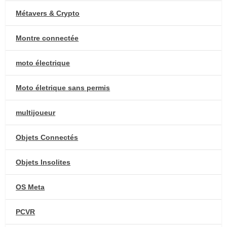
Métavers & Crypto
Montre connectée
moto électrique
Moto életrique sans permis
multijoueur
Objets Connectés
Objets Insolites
OS Meta
PCVR