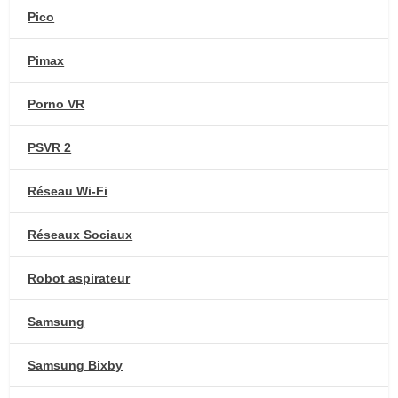
Pico
Pimax
Porno VR
PSVR 2
Réseau Wi-Fi
Réseaux Sociaux
Robot aspirateur
Samsung
Samsung Bixby