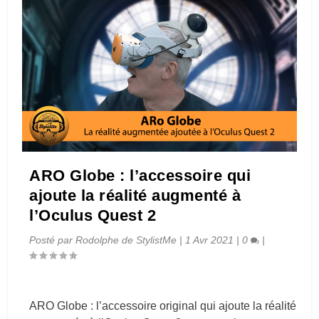
ARO Globe : l’accessoire qui
ajoute la réalité augmenté à
l’Oculus Quest 2
Posté par
Rodolphe de StylistMe
|
1 Avr 2021
|
0
|
ARO Globe : l’accessoire original qui ajoute la réalité