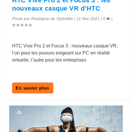
HTC Vive Pro 2 et Focus 3 : les
nouveaux casque VR d’HTC
Posté par
Rodolphe de StylistMe
|
11 Mai 2021
|
0
|
HTC Vive Pro 2 et Focus 3 : nouveaux casque VR,
l’un pour les joueurs exigeant sur PC en réalité
virtuelle, l’autre pour les entreprises
En savoir plus