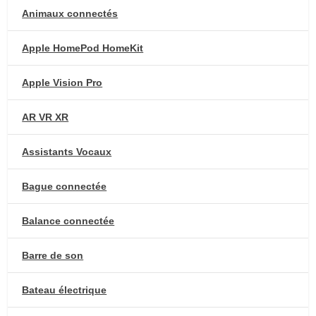
Animaux connectés
Apple HomePod HomeKit
Apple Vision Pro
AR VR XR
Assistants Vocaux
Bague connectée
Balance connectée
Barre de son
Bateau électrique