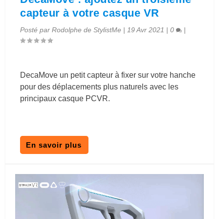
capteur à votre casque VR
Posté par
Rodolphe de StylistMe
|
19 Avr 2021
|
0
|
DecaMove un petit capteur à fixer sur votre hanche
pour des déplacements plus naturels avec les
principaux casque PCVR.
En savoir plus