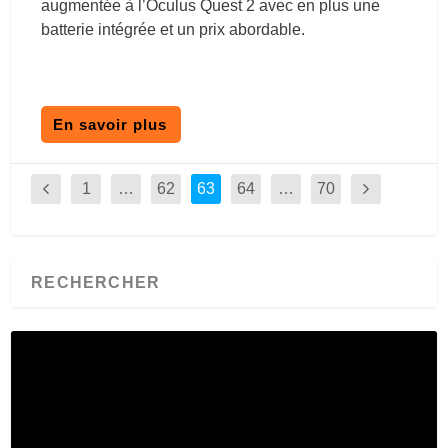
augmentée à l’Oculus Quest 2 avec en plus une
batterie intégrée et un prix abordable.
En savoir plus
1
…
62
63
64
…
70