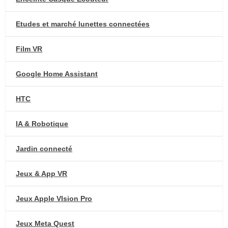
Etudes et marché lunettes connectées
Film VR
Google Home Assistant
HTC
IA & Robotique
Jardin connecté
Jeux & App VR
Jeux Apple VIsion Pro
Jeux Meta Quest