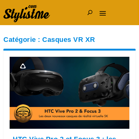
Catégorie :
Casques VR XR