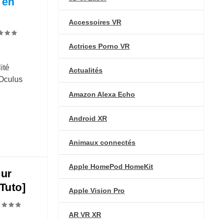
 en
Accessoires VR
Actrices Porno VR
ité
Actualités
 Oculus
Amazon Alexa Echo
Android XR
Animaux connectés
Apple HomePod HomeKit
sur
Tuto]
Apple Vision Pro
AR VR XR