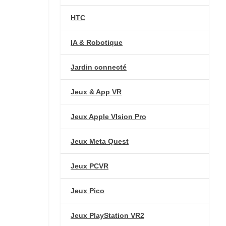
HTC
IA & Robotique
Jardin connecté
Jeux & App VR
Jeux Apple VIsion Pro
Jeux Meta Quest
Jeux PCVR
Jeux Pico
Jeux PlayStation VR2