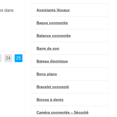
Assistants Vocaux
ps dans
Bague connectée
Balance connectée
Barre de son
24
25
Bateau électrique
Bons plans
Bracelet connecté
Brosse à dents
Caméra connectée – Sécurité