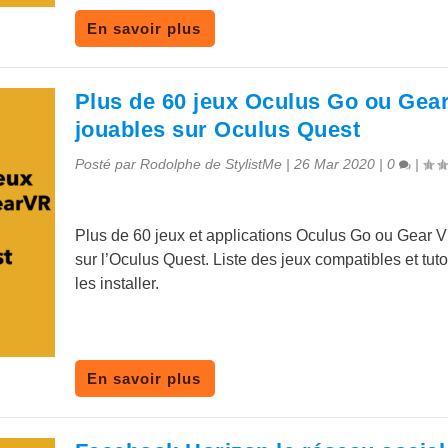
En savoir plus
Plus de 60 jeux Oculus Go ou Gea
jouables sur Oculus Quest
Posté par
Rodolphe de StylistMe
|
26 Mar 2020
|
0
|
Plus de 60 jeux et applications Oculus Go ou Gear 
sur l’Oculus Quest. Liste des jeux compatibles et tuto
les installer.
En savoir plus