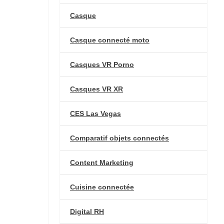
Casque
Casque connecté moto
Casques VR Porno
Casques VR XR
CES Las Vegas
Comparatif objets connectés
Content Marketing
Cuisine connectée
Digital RH