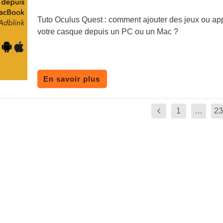
Tuto Oculus Quest : comment ajouter des jeux ou ap
votre casque depuis un PC ou un Mac ?
En savoir plus
1
…
23