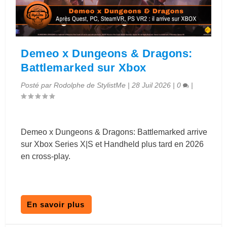
Demeo x Dungeons & Dragons:
Battlemarked sur Xbox
Posté par
Rodolphe de StylistMe
|
28 Juil 2026
|
0
|
Demeo x Dungeons & Dragons: Battlemarked arrive
sur Xbox Series X|S et Handheld plus tard en 2026
en cross-play.
En savoir plus