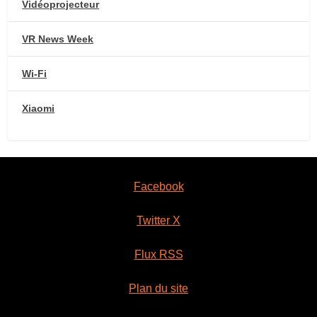
Vidéoprojecteur
VR News Week
Wi-Fi
Xiaomi
Facebook
Twitter X
Flux RSS
Plan du site