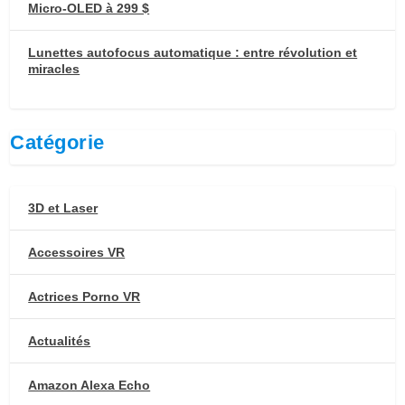
Micro-OLED à 299 $
Lunettes autofocus automatique : entre révolution et
miracles
Catégorie
3D et Laser
Accessoires VR
Actrices Porno VR
Actualités
Amazon Alexa Echo