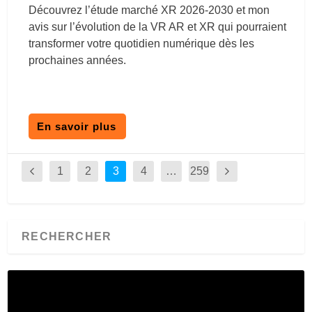
Découvrez l’étude marché XR 2026-2030 et mon
avis sur l’évolution de la VR AR et XR qui pourraient
transformer votre quotidien numérique dès les
prochaines années.
En savoir plus
1
2
3
4
…
259