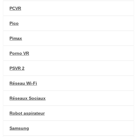
PCVR
Pico
Pimax
Porno VR
PSVR 2
Réseau Wi-Fi
Réseaux Sociaux
Robot aspirateur
Samsung