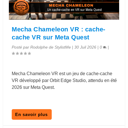
Mecha Chameleon VR : cache-
cache VR sur Meta Quest
Posté par
Rodolphe de StylistMe
|
30 Juil 2026
|
0
|
Mecha Chameleon VR est un jeu de cache-cache
VR développé par Orbit Edge Studio, attendu en été
2026 sur Meta Quest.
En savoir plus