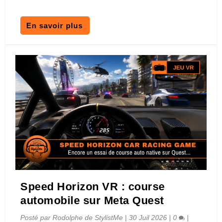
En savoir plus
Speed Horizon VR : course
automobile sur Meta Quest
Posté par
Rodolphe de StylistMe
|
30 Juil 2026
|
0
|