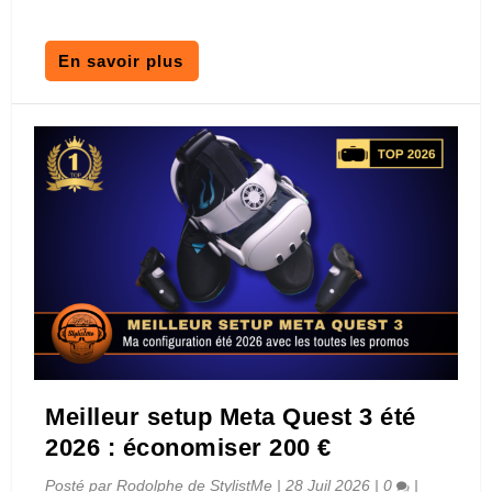
En savoir plus
Meilleur setup Meta Quest 3 été
2026 : économiser 200 €
Posté par
Rodolphe de StylistMe
|
28 Juil 2026
|
0
|