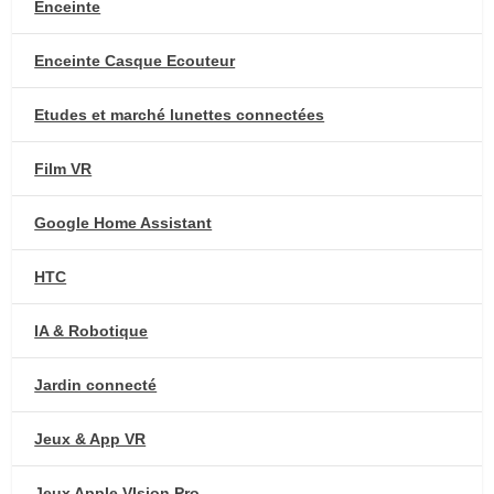
Enceinte
Enceinte Casque Ecouteur
Etudes et marché lunettes connectées
Film VR
Google Home Assistant
HTC
IA & Robotique
Jardin connecté
Jeux & App VR
Jeux Apple VIsion Pro