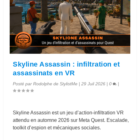
Skyline Assassin : infiltration et
assassinats en VR
Posté par
Rodolphe de StylistMe
|
29 Juil 2026
|
0
|
Skyline Assassin est un jeu d’action-infiltration VR
attendu en automne 2026 sur Meta Quest. Escalade,
toolkit d’espion et mécaniques sociales.