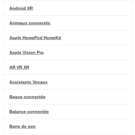
Android XR
Animaux connectés
Apple HomePod HomeKit
Apple Vision Pro
AR VR XR
Assistants Vocaux
Bague connectée
Balance connectée
Barre de son