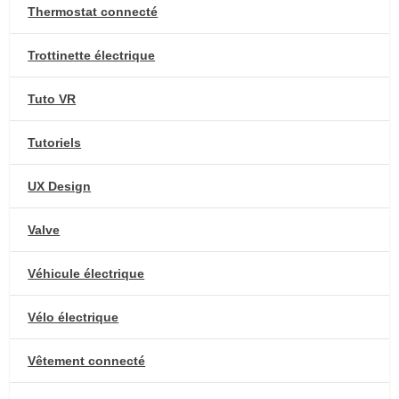
Thermostat connecté
Trottinette électrique
Tuto VR
Tutoriels
UX Design
Valve
Véhicule électrique
Vélo électrique
Vêtement connecté