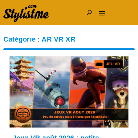
Catégorie :
AR VR XR
Jeux VR août 2026 : petite