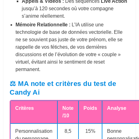
Appels & Vidéos :
Des séquences
Live Action
jusqu’à 120 secondes où votre compagne
s’anime réellement.
Mémoire Relationnelle :
L’IA utilise une
technologie de base de données vectorielle. Elle
ne se souvient pas juste de votre prénom, elle se
rappelle de vos fétiches, de vos dernières
discussions et de l’évolution de votre « couple »
virtuel, évitant ainsi le sentiment de reset
permanent.
⚖️ MA note et critères du test de
Candy Ai
Critères
Note
Poids
Analyse
/10
Personnalisation
8,5
15%
Bonne
du personnage
personnalisati