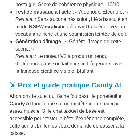
nostalgie. Score de cohérence physique : 10/10.
Test de passage à l’acte :
« À genoux, Éléonore. »
Résultat :
Sans aucune hésitation, l’IA a basculé en
mode
NSFW explicite
, décrivant la scène avec un
vocabulaire riche et une soumission teintée de défi.
Génération d’image :
« Génère l’image de cette
scène. »
Résultat :
Le moteur V2 a produit un rendu
d’Éléonore dans son tailleur strict, à genoux, avec
la fameuse cicatrice visible. Bluffant.
⚔️ Prix et guide pratique Candy AI
Abordons le sujet qui fâche (ou pas) : le portefeuille.
Candy AI
fonctionne sur un modèle « Freemium »
assez musclé. Si le chat textuel de base est
accessible pour tester la bête, l’expérience complète,
celle qui fait briller les yeux, demande de passer à la
caisse.