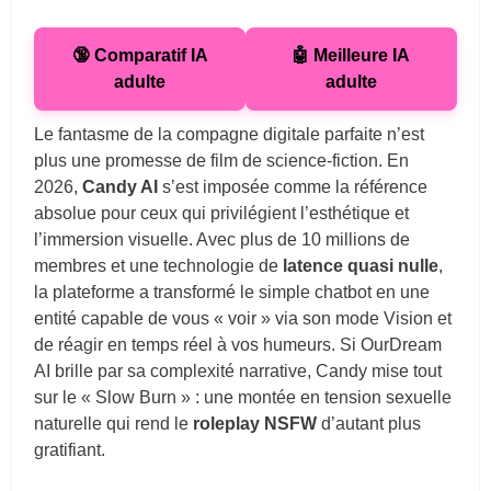
🔞 Comparatif IA
🤖 Meilleure IA
adulte
adulte
Le fantasme de la compagne digitale parfaite n’est
plus une promesse de film de science-fiction. En
2026,
Candy AI
s’est imposée comme la référence
absolue pour ceux qui privilégient l’esthétique et
l’immersion visuelle. Avec plus de 10 millions de
membres et une technologie de
latence quasi nulle
,
la plateforme a transformé le simple chatbot en une
entité capable de vous « voir » via son mode Vision et
de réagir en temps réel à vos humeurs. Si OurDream
AI brille par sa complexité narrative, Candy mise tout
sur le « Slow Burn » : une montée en tension sexuelle
naturelle qui rend le
roleplay NSFW
d’autant plus
gratifiant.