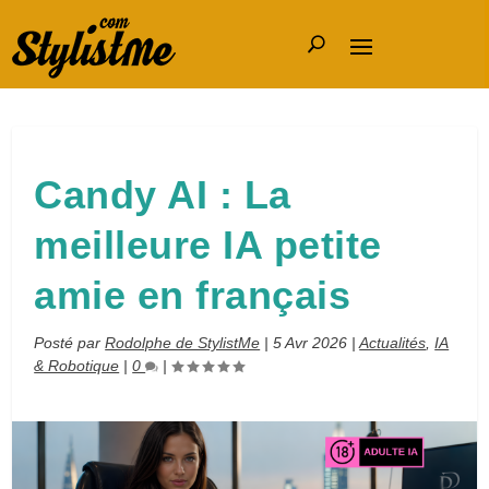
Candy AI : La
meilleure IA petite
amie en français
Posté par
Rodolphe de StylistMe
|
5 Avr 2026
|
Actualités
,
IA
& Robotique
|
0
|