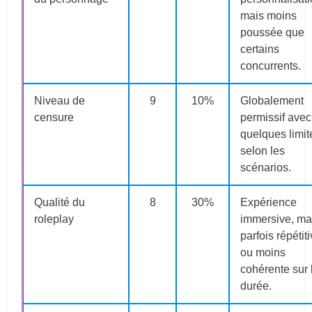
mais moins
poussée que
certains
concurrents.
Niveau de
9
10%
Globalement
censure
permissif avec
quelques limit
selon les
scénarios.
Qualité du
8
30%
Expérience
roleplay
immersive, ma
parfois répétit
ou moins
cohérente sur 
durée.