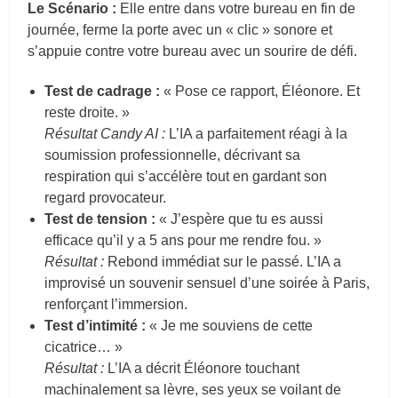
Le Scénario :
Elle entre dans votre bureau en fin de
journée, ferme la porte avec un « clic » sonore et
s’appuie contre votre bureau avec un sourire de défi.
Test de cadrage :
« Pose ce rapport, Éléonore. Et
reste droite. »
Résultat Candy AI :
L’IA a parfaitement réagi à la
soumission professionnelle, décrivant sa
respiration qui s’accélère tout en gardant son
regard provocateur.
Test de tension :
« J’espère que tu es aussi
efficace qu’il y a 5 ans pour me rendre fou. »
Résultat :
Rebond immédiat sur le passé. L’IA a
improvisé un souvenir sensuel d’une soirée à Paris,
renforçant l’immersion.
Test d’intimité :
« Je me souviens de cette
cicatrice… »
Résultat :
L’IA a décrit Éléonore touchant
machinalement sa lèvre, ses yeux se voilant de