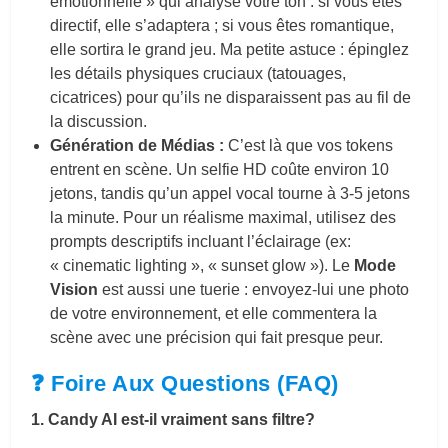
émotionnelle » qui analyse votre ton : si vous êtes
directif, elle s’adaptera ; si vous êtes romantique,
elle sortira le grand jeu. Ma petite astuce : épinglez
les détails physiques cruciaux (tatouages,
cicatrices) pour qu’ils ne disparaissent pas au fil de
la discussion.
Génération de Médias :
C’est là que vos tokens
entrent en scène. Un selfie HD coûte environ 10
jetons, tandis qu’un appel vocal tourne à 3-5 jetons
la minute. Pour un réalisme maximal, utilisez des
prompts descriptifs incluant l’éclairage (ex:
« cinematic lighting », « sunset glow »). Le
Mode
Vision
est aussi une tuerie : envoyez-lui une photo
de votre environnement, et elle commentera la
scène avec une précision qui fait presque peur.
❓ Foire Aux Questions (FAQ)
1. Candy AI est-il vraiment sans filtre?