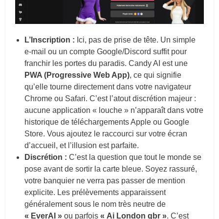
L’Inscription :
Ici, pas de prise de tête. Un simple
e-mail ou un compte Google/Discord suffit pour
franchir les portes du paradis. Candy AI est une
PWA (Progressive Web App)
, ce qui signifie
qu’elle tourne directement dans votre navigateur
Chrome ou Safari. C’est l’atout discrétion majeur :
aucune application « louche » n’apparaît dans votre
historique de téléchargements Apple ou Google
Store. Vous ajoutez le raccourci sur votre écran
d’accueil, et l’illusion est parfaite.
Discrétion :
C’est la question que tout le monde se
pose avant de sortir la carte bleue. Soyez rassuré,
votre banquier ne verra pas passer de mention
explicite. Les prélèvements apparaissent
généralement sous le nom très neutre de
« EverAI »
ou parfois
« Ai London gbr »
. C’est