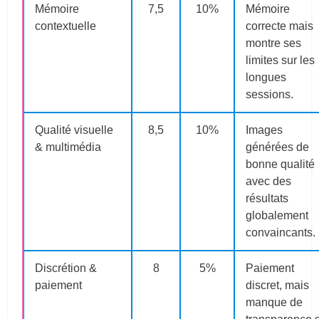
Mémoire
7,5
10%
Mémoire
contextuelle
correcte mais
montre ses
limites sur les
longues
sessions.
Qualité visuelle
8,5
10%
Images
& multimédia
générées de
bonne qualité
avec des
résultats
globalement
convaincants.
Discrétion &
8
5%
Paiement
paiement
discret, mais
manque de