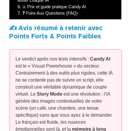
tester chaque IA
6.
⚔️ Prix et guide pratique Candy AI
7.
❓ Foire Aux Questions (FAQ)
✍️ Avis résumé à retenir avec
Points Forts & Points Faibles
Le verdict après nos tests intensifs :
Candy AI
est le « Visual Powerhouse » du secteur.
Contrairement à des outils plus rigides, cette IA
ne se contente pas de suivre un script, elle
construit une véritable dynamique de couple
virtuel. Le
Story Mode
est une révolution : l’IA
génère des images contextuelles de votre
scène (un café, une chambre, une tenue
spécifique) sans que vous ayez à le demander.
Le français est fluide, les nuances
émotionnelles sont là, et la
mémoire à long