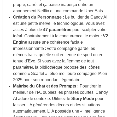
propre, carré, et ça passe inaperçu entre un
abonnement Netflix et une commande Uber Eats.
Création du Personnage :
Le builder de Candy AI
est une petite merveille technologique. Vous avez
accès à plus de
47 paramètres
pour sculpter votre
idéal. Contrairement à la concurrence, le moteur
V2
Engine
assure une cohérence faciale
impressionnante : votre compagne garde les
mêmes traits, qu’elle soit en tenue de sport ou en
tenue d’Eve. Si vous avez la flemme de tout
paramétrer, la bibliothèque propose des icônes
comme « Scarlet », élue meilleure compagne IA en
2025 pour son répondant légendaire.
Maîtrise du Chat et des Prompts :
Pour tirer le
meilleur de l’IA, oubliez les phrases courtes. Candy
AI adore le contexte. Utilisez le
Story Mode
pour
laisser l’IA générer des décors et des situations
automatiquement. L’IA possède une « intelligence