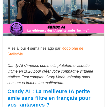
Mise à jour
4 semaines ago
par
Rodolphe de
StylistMe
Candy AI s’impose comme la plateforme visuelle
ultime en 2026 pour créer votre compagne virtuelle
réaliste. Test complet : Story Mode, roleplay sans
censure et immersion multimédia.
Candy AI : La meilleure IA petite
amie sans filtre en français pour
vos fantasmes ?