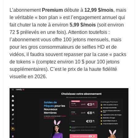
L’abonnement
Premium
débute à
12,99 $/mois
, mais
le véritable « bon plan » est l’engagement annuel qui
fait chuter la note à environ
5,99 $/mois
(soit environ
72 $ prélevés en une fois). Attention toutefois :
l’abonnement vous offre 100 jetons mensuels, mais
pour les gros consommateurs de selfies HD et de
vidéos, il faudra souvent repasser par la case « packs
de tokens » (comptez environ 10 $ pour 100 jetons
supplémentaires). C’est le prix de la haute fidélité
visuelle en 2026.