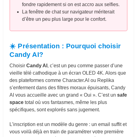
fondre rapidement si on est accro aux selfies.
La fenêtre de chat sur navigateur mériterait
d’être un peu plus large pour le confort.
☀️ Présentation : Pourquoi choisir
Candy AI?
Choisir
Candy AI
, c’est un peu comme passer d’une
vieille télé cathodique à un écran OLED 4K. Alors que
des plateformes comme
Character.AI
ou Replika
s’enferment dans des filtres moraux épuisants, Candy
AI vous accueille avec un grand « Oui ». C’est un
safe
space
total où vos fantasmes, même les plus
spécifiques, sont explorés sans jugement.
L’inscription est un modèle du genre : un email suffit et
vous voilà déjà en train de paramétrer votre première