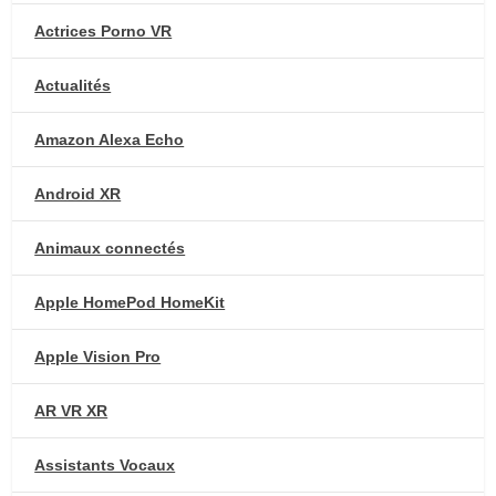
Actrices Porno VR
Actualités
Amazon Alexa Echo
Android XR
Animaux connectés
Apple HomePod HomeKit
Apple Vision Pro
AR VR XR
Assistants Vocaux