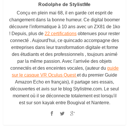
Rodolphe de StylistMe
Conçu en plein mai 68, il en garde cet esprit de
changement dans la bonne humeur. Ce digital boomer
découvre l'informatique à 10 ans avec un ZX81 de 1ko
! Depuis, plus de
22 certifications
obtenues pour rester
connecté . Aujourd'hui, ce quincado accompagne des
entreprises dans leur transformation digitale et forme
des étudiants et des professionnels , toujours animé
par la même passion. Avec l'arrivée des objets
connectés et des enceintes vocales, (auteur du
guide
sur le casque VR Oculus Quest
et du premier Guide
Amazon Echo en français), il partage ses essais,
découvertes et avis sur le blog
Stylistme.com
. Le seul
moment où il se déconnecte totalement est lorsqu'il
est sur son kayak entre Bougival et Nanterre.