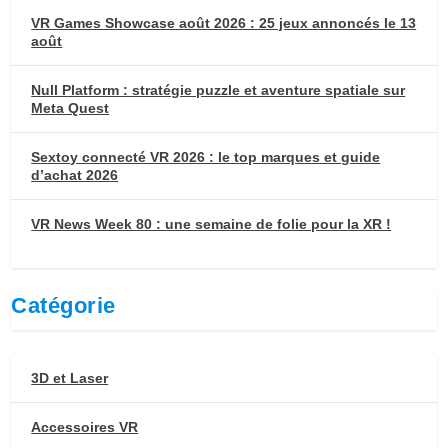
VR Games Showcase août 2026 : 25 jeux annoncés le 13
août
Null Platform : stratégie puzzle et aventure spatiale sur
Meta Quest
Sextoy connecté VR 2026 : le top marques et guide
d’achat 2026
VR News Week 80 : une semaine de folie pour la XR !
Catégorie
3D et Laser
Accessoires VR