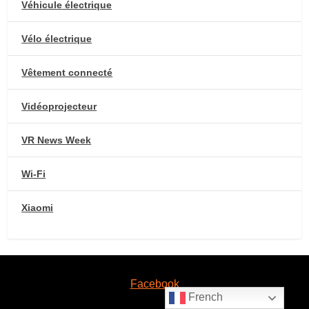
Véhicule électrique
Vélo électrique
Vêtement connecté
Vidéoprojecteur
VR News Week
Wi-Fi
Xiaomi
Facebook
French