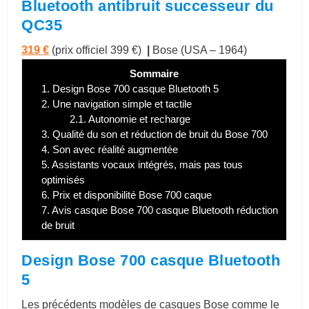
Bluetooth antibruit successeur du
QC35
319 €
(prix officiel 399 €)
|
Bose (USA – 1964)
Sommaire
1.
Design Bose 700 casque Bluetooth 5
2.
Une navigation simple et tactile
2.1.
Autonomie et recharge
3.
Qualité du son et réduction de bruit du Bose 700
4.
Son avec réalité augmentée
5.
Assistants vocaux intégrés, mais pas tous
optimisés
6.
Prix et disponibilité Bose 700 caque
7.
Avis casque Bose 700 casque Bluetooth réduction
de bruit
Design Bose 700 casque Bluetooth
5
Les précédents modèles de casques Bose comme le