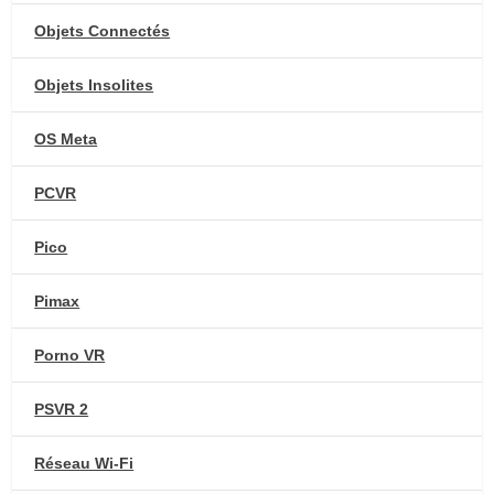
Objets Connectés
Objets Insolites
OS Meta
PCVR
Pico
Pimax
Porno VR
PSVR 2
Réseau Wi-Fi