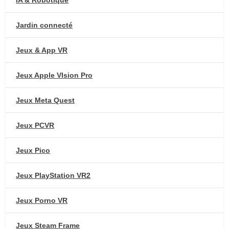
IA & Robotique
Jardin connecté
Jeux & App VR
Jeux Apple VIsion Pro
Jeux Meta Quest
Jeux PCVR
Jeux Pico
Jeux PlayStation VR2
Jeux Porno VR
Jeux Steam Frame