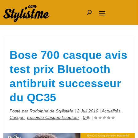
Bose 700 casque avis
test prix Bluetooth
antibruit successeur
du QC35
Posté par
Rodolphe de StylistMe
|
2 Juil 2019
|
Actualités
,
Casque
,
Enceinte Casque Ecouteur
|
0
|