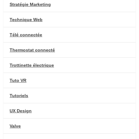
Stratégie Marketing
Technique Web
Télé connectée
Thermostat connecté
Trottinette électrique
Tuto VR
Tutoriels
UX Design
Valve