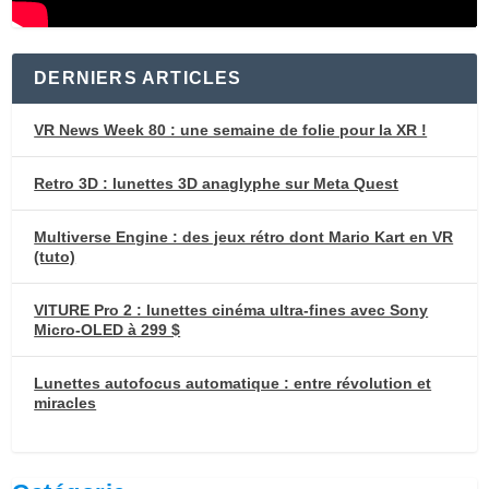
DERNIERS ARTICLES
VR News Week 80 : une semaine de folie pour la XR !
Retro 3D : lunettes 3D anaglyphe sur Meta Quest
Multiverse Engine : des jeux rétro dont Mario Kart en VR
(tuto)
VITURE Pro 2 : lunettes cinéma ultra-fines avec Sony
Micro-OLED à 299 $
Lunettes autofocus automatique : entre révolution et
miracles