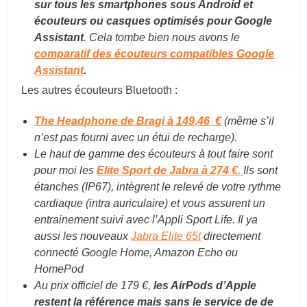
sur tous les smartphones sous Android et
écouteurs ou casques optimisés pour Google
Assistant
. Cela tombe bien nous avons le
comparatif des écouteurs compatibles Google
Assistant
.
Les autres écouteurs Bluetooth :
The Headphone de Bragi à 149,46 €
(même s’il
n’est pas fourni avec un étui de recharge).
Le haut de gamme des écouteurs à tout faire sont
pour moi les
Elite Sport de Jabra à 274 €.
Ils sont
étanches (IP67), intègrent le relevé de votre rythme
cardiaque (intra auriculaire) et vous assurent un
entrainement suivi avec l’Appli Sport Life. Il ya
aussi les nouveaux
Jabra Elite 65t
directement
connecté Google Home, Amazon Echo ou
HomePod
Au prix officiel de 179 €,
les AirPods d’Apple
restent la référence mais sans le service de de