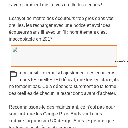
savoir comment mettre vos oreillettes dedans !
Essayer de mettre des écouteurs trop gros dans vos
oreilles, les recharger avec une notice et avoir des
écouteurs sans fil avec un fil : honnêtement c’est
inacceptable en 2017 !
La pire 
P
oint positif, même si l’ajustement des écouteurs
dans les oreilles est délicat, une fois en place, ils
ne tombent pas. Cela dépendra surement de la forme
des oreilles de chacun, à tester donc avant d’acheter.
Reconnaissons-le dès maintenant, ce n’est pas pour
son look que les Google Pixel Buds vont nous
séduire, ni pour son UX design. Alors, espérons que
les fonctionnalités vont compenser.