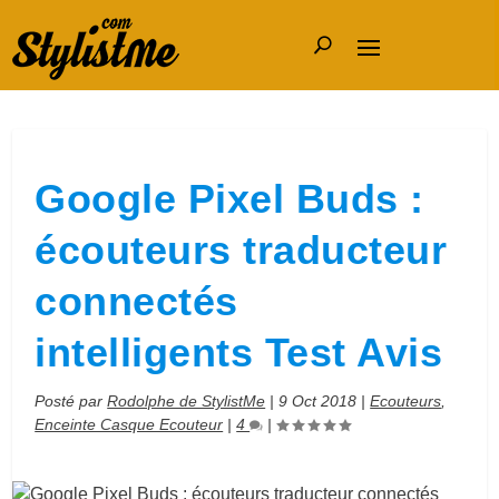
Google Pixel Buds :
écouteurs traducteur
connectés
intelligents Test Avis
Posté par
Rodolphe de StylistMe
|
9 Oct 2018
|
Ecouteurs
,
Enceinte Casque Ecouteur
|
4
|