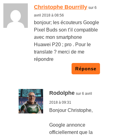
Christophe Bourrilly
sur 6
avril 2018 à 08:56
bonjour; les écouteurs Google
Pixel Buds son t’il compatible
avec mon smartphone
Huawei P20 ; pro . Pour le
translate ? merci de me
répondre
Réponse
Rodolphe
sur 6 avril
2018 à 09:31
Bonjour Christophe,
Google annonce
officiellement que la