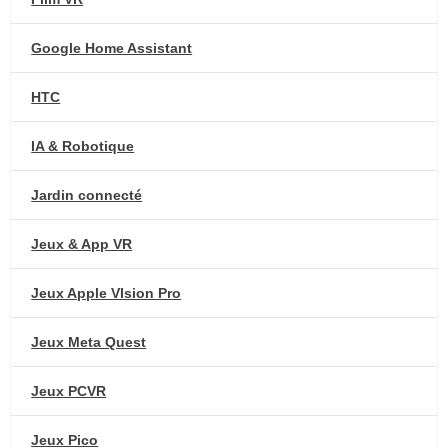
Google Home Assistant
HTC
IA & Robotique
Jardin connecté
Jeux & App VR
Jeux Apple VIsion Pro
Jeux Meta Quest
Jeux PCVR
Jeux Pico