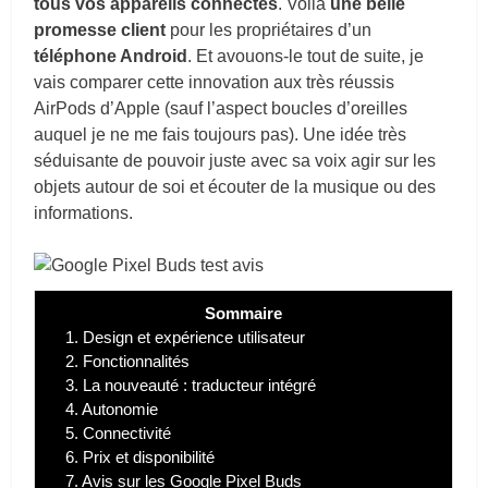
tous vos appareils connectés
. Voilà
une belle
promesse client
pour les propriétaires d’un
téléphone Android
. Et avouons-le tout de suite, je
vais comparer cette innovation aux très réussis
AirPods d’Apple (sauf l’aspect boucles d’oreilles
auquel je ne me fais toujours pas). Une idée très
séduisante de pouvoir juste avec sa voix agir sur les
objets autour de soi et écouter de la musique ou des
informations.
Sommaire
1.
Design et expérience utilisateur
2.
Fonctionnalités
3.
La nouveauté : traducteur intégré
4.
Autonomie
5.
Connectivité
6.
Prix et disponibilité
7.
Avis sur les Google Pixel Buds