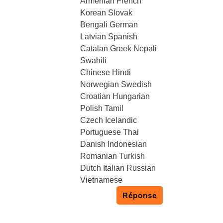
Armenian French
Korean Slovak
Bengali German
Latvian Spanish
Catalan Greek Nepali
Swahili
Chinese Hindi
Norwegian Swedish
Croatian Hungarian
Polish Tamil
Czech Icelandic
Portuguese Thai
Danish Indonesian
Romanian Turkish
Dutch Italian Russian
Vietnamese
Réponse