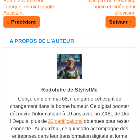
Partie 2 Comment
avis prix du streaming
fabriquer miroir Google
audio et vidéo pour
Assistant
télévision
Précédent
Suivant
A PROPOS DE L'AUTEUR
Rodolphe de StylistMe
Conçu en plein mai 68, il en garde cet esprit de
changement dans la bonne humeur. Ce digital boomer
découvre l'informatique à 10 ans avec un ZX81 de 1ko
! Depuis, plus de
22 certifications
obtenues pour rester
connecté . Aujourd'hui, ce quincado accompagne des
entreprises dans leur transformation digitale et forme