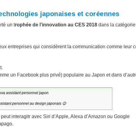
technologies japonaises et coréennes
té un t
rophée de l’innovation au CES 2018
dans la catégorie
deux entreprises qui considèrent la communication comme leur 
t.
mme un Facebook plus privé) populaire au Japon et dans d’aut
istant personnel au design japonais 😉
ui peut interagitr avec Siri d’Apple, Alexa d’Amazon ou Google
apago.