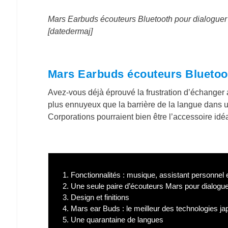
Mars Earbuds écouteurs Bluetooth pour dialoguer
[datedermaj]
Mars Earbuds écouteurs Bluetoo
Avez-vous déjà éprouvé la frustration d’échanger a
plus ennuyeux que la barrière de la langue dans
Corporations pourraient bien être l’accessoire idéa
1.
Fonctionnalités : musique, assistant personnel e
2.
Une seule paire d’écouteurs Mars pour dialogu
3.
Design et finitions
4.
Mars ear Buds : le meilleur des technologies j
5.
Une quarantaine de langues