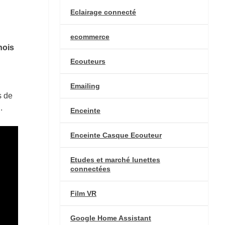
Eclairage connecté
ecommerce
nois
Ecouteurs
Emailing
s de
.
Enceinte
Enceinte Casque Ecouteur
Etudes et marché lunettes
connectées
Film VR
Google Home Assistant