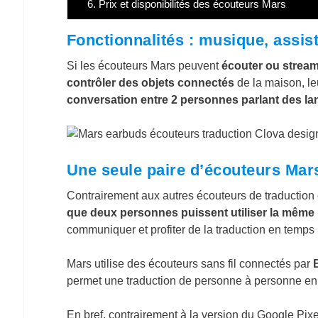
6.
Prix et disponibilités des écouteurs Mars
Fonctionnalités : musique, assis
Si les écouteurs Mars peuvent
écouter ou stream
contrôler des objets connectés
de la maison, le
conversation entre 2 personnes parlant des lan
Une seule paire d’écouteurs Mar
Contrairement aux autres écouteurs de traductio
que deux personnes puissent utiliser la même 
communiquer et profiter de la traduction en temps 
Mars utilise des écouteurs sans fil connectés par
permet une traduction de personne à personne en 
En bref, contrairement à la version du Google Pix