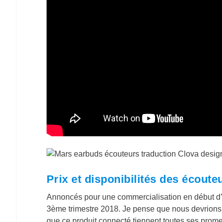
Prix et disponibilités des écout
Annoncés pour une commercialisation en début d’
3ème trimestre 2018. Je pense que nous devrions v
que ce produit connecté tiennent toutes ses prom