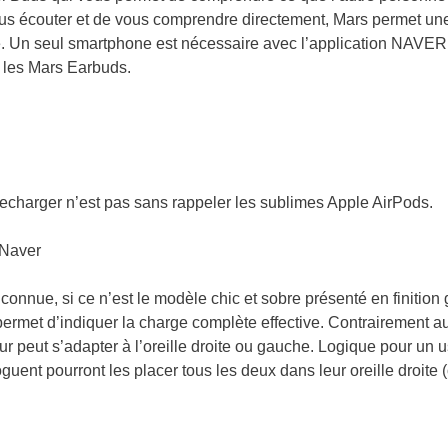
vous écouter et de vous comprendre directement, Mars permet un
le. Un seul smartphone est nécessaire avec l’application NAVER
c les Mars Earbuds.
s recharger n’est pas sans rappeler les sublimes Apple AirPods.
onnue, si ce n’est le modèle chic et sobre présenté en finition 
permet d’indiquer la charge complète effective. Contrairement a
 peut s’adapter à l’oreille droite ou gauche. Logique pour un 
uent pourront les placer tous les deux dans leur oreille droite 