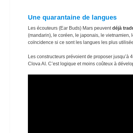
Une quarantaine de langues
Les écouteurs (Ear Buds) Mars peuvent
déjà trad
(mandarin), le coréen, le japonais, le vietnamien,
coïncidence si ce sont les langues les plus utilis
Les constructeurs prévoient de proposer jusqu’à 4
Clova AI. C’est logique et moins coûteux à dévelo