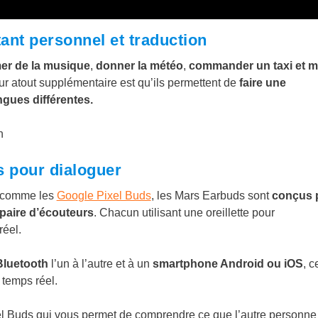
tant personnel et traduction
er de la musique
,
donner la météo
,
commander un taxi et 
ur atout supplémentaire est qu’ils permettent de
faire une
gues différentes.
s pour dialoguer
n comme les
Google Pixel Buds
, les Mars Earbuds sont
conçus 
paire d’écouteurs
. Chacun utilisant une oreillette pour
réel.
Bluetooth
l’un à l’autre et à un
smartphone Android ou iOS
, c
temps réel.
el Buds qui vous permet de comprendre ce que l’autre personne 