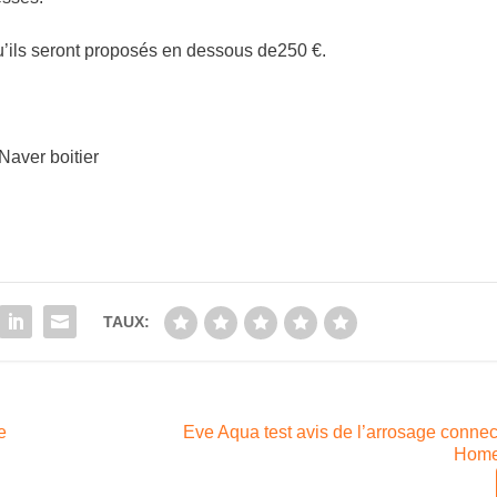
qu’ils seront proposés en dessous de250 €.
TAUX:
e
Eve Aqua test avis de l’arrosage conne
Home