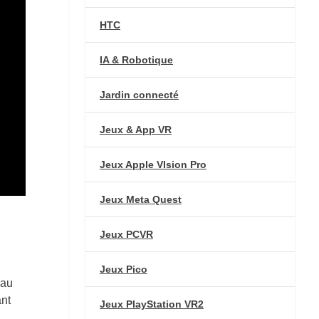
HTC
IA & Robotique
Jardin connecté
Jeux & App VR
Jeux Apple VIsion Pro
Jeux Meta Quest
Jeux PCVR
Jeux Pico
 au
ant
Jeux PlayStation VR2