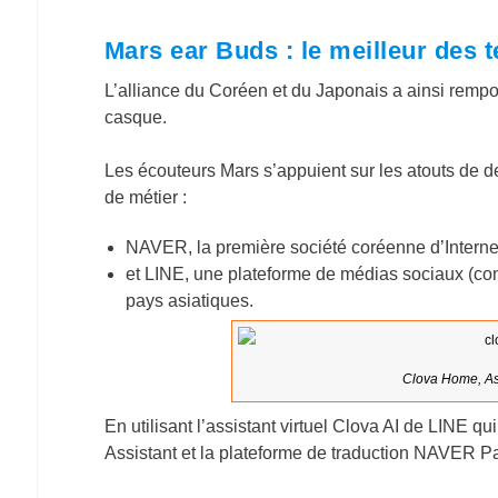
Mars ear Buds : le meilleur des 
L’alliance du Coréen et du Japonais a ainsi rempor
casque.
Les écouteurs Mars s’appuient sur les atouts de 
de métier :
NAVER, la première société coréenne d’Interne
et LINE, une plateforme de médias sociaux (co
pays asiatiques.
Clova Home, Ass
En utilisant l’assistant virtuel Clova AI de LINE q
Assistant et la plateforme de traduction NAVER P