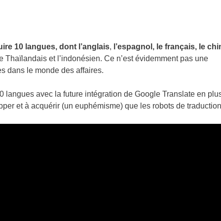
uire 10 langues, dont l’anglais
,
l’espagnol, le français, le chi
 le Thaïlandais et l’indonésien. Ce n’est évidemment pas une
ées dans le monde des affaires.
0 langues avec la future intégration de Google Translate en plu
pper et à acquérir (un euphémisme) que les robots de traduction