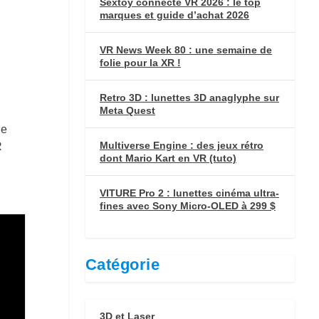
Sextoy connecté VR 2026 : le top
marques et guide d’achat 2026
VR News Week 80 : une semaine de
folie pour la XR !
Retro 3D : lunettes 3D anaglyphe sur
Meta Quest
de
Multiverse Engine : des jeux rétro
R
dont Mario Kart en VR (tuto)
VITURE Pro 2 : lunettes cinéma ultra-
fines avec Sony Micro-OLED à 299 $
Catégorie
3D et Laser