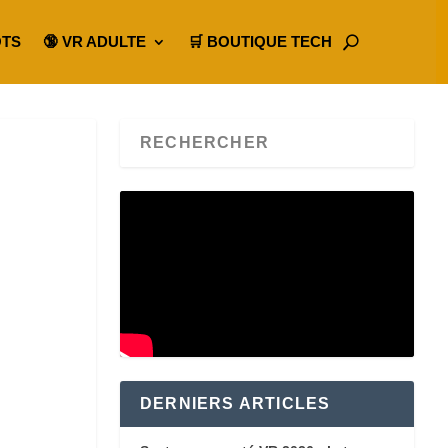
OTS
🔞 VR ADULTE
🛒 BOUTIQUE TECH
DERNIERS ARTICLES