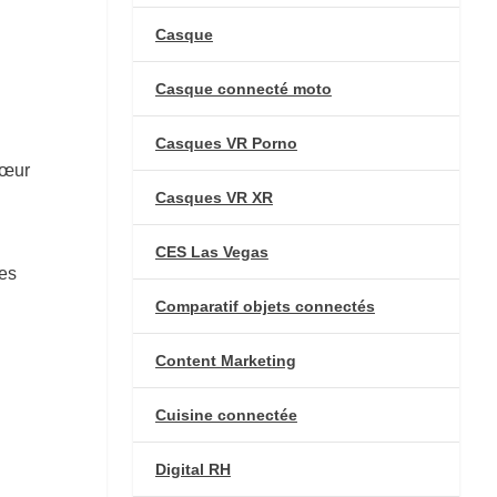
Casque
Casque connecté moto
Casques VR Porno
cœur
Casques VR XR
CES Las Vegas
res
Comparatif objets connectés
Content Marketing
Cuisine connectée
Digital RH