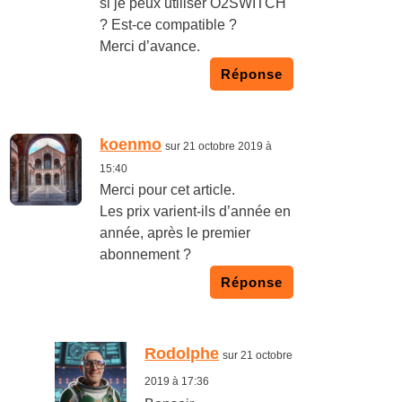
si je peux utiliser O2SWITCH
? Est-ce compatible ?
Merci d’avance.
Réponse
koenmo
sur 21 octobre 2019 à
15:40
Merci pour cet article.
Les prix varient-ils d’année en
année, après le premier
abonnement ?
Réponse
Rodolphe
sur 21 octobre
2019 à 17:36