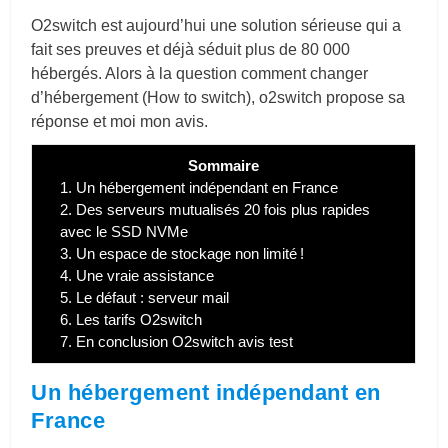
O2switch est aujourd’hui une solution sérieuse qui a
fait ses preuves et déjà séduit plus de 80 000
hébergés. Alors à la question comment changer
d’hébergement (How to switch), o2switch propose sa
réponse et moi mon avis.
Sommaire
1.
Un hébergement indépendant en France
2.
Des serveurs mutualisés 20 fois plus rapides
avec le SSD NVMe
3.
Un espace de stockage non limité !
4.
Une vraie assistance
5.
Le défaut : serveur mail
6.
Les tarifs O2switch
7.
En conclusion O2switch avis test
Un hébergement indépendant en
France