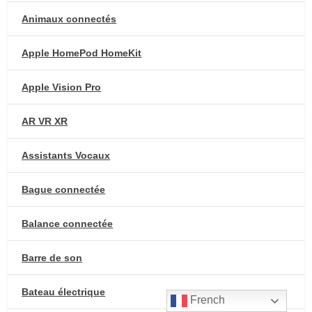
Animaux connectés
Apple HomePod HomeKit
Apple Vision Pro
AR VR XR
Assistants Vocaux
Bague connectée
Balance connectée
Barre de son
Bateau électrique
French