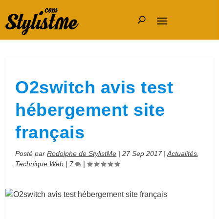
O2switch avis test
hébergement site
français
Posté par
Rodolphe de StylistMe
|
27 Sep 2017
|
Actualités
,
Technique Web
|
7
|