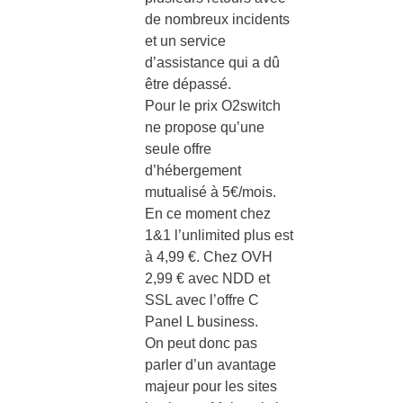
de nombreux incidents
et un service
d’assistance qui a dû
être dépassé.
Pour le prix O2switch
ne propose qu’une
seule offre
d’hébergement
mutualisé à 5€/mois.
En ce moment chez
1&1 l’unlimited plus est
à 4,99 €. Chez OVH
2,99 € avec NDD et
SSL avec l’offre C
Panel L business.
On peut donc pas
parler d’un avantage
majeur pour les sites