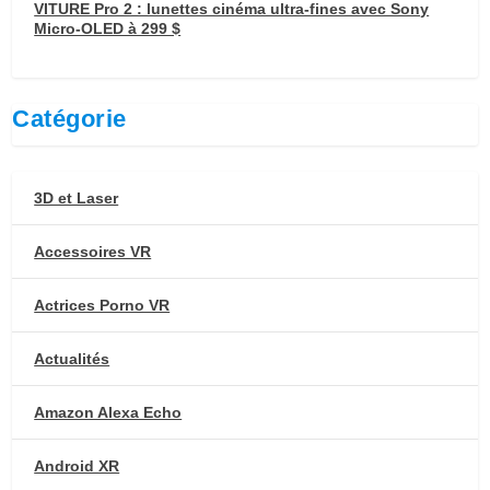
VITURE Pro 2 : lunettes cinéma ultra-fines avec Sony
Micro-OLED à 299 $
Catégorie
3D et Laser
Accessoires VR
Actrices Porno VR
Actualités
Amazon Alexa Echo
Android XR