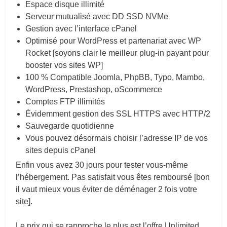
Espace disque illimité
Serveur mutualisé avec DD SSD NVMe
Gestion avec l’interface cPanel
Optimisé pour WordPress et partenariat avec WP
Rocket [soyons clair le meilleur plug-in payant pour
booster vos sites WP]
100 % Compatible Joomla, PhpBB, Typo, Mambo,
WordPress, Prestashop, oScommerce
Comptes FTP illimités
Évidemment gestion des SSL HTTPS avec HTTP/2
Sauvegarde quotidienne
Vous pouvez désormais choisir l’adresse IP de vos
sites depuis cPanel
Enfin vous avez 30 jours pour tester vous-même
l’hébergement. Pas satisfait vous êtes remboursé [bon
il vaut mieux vous éviter de déménager 2 fois votre
site].
Le prix qui se rapproche le plus est l’offre Unlimited