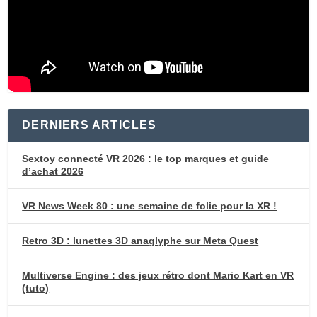
DERNIERS ARTICLES
Sextoy connecté VR 2026 : le top marques et guide
d’achat 2026
VR News Week 80 : une semaine de folie pour la XR !
Retro 3D : lunettes 3D anaglyphe sur Meta Quest
Multiverse Engine : des jeux rétro dont Mario Kart en VR
(tuto)