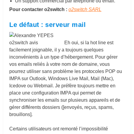
Un support commercial par téléphone ou email.
Pour contacter o2switch :
o2switch SARL
Le défaut : serveur mail
Eh oui, si la hot line est
facilement joignable, il y a toujours quelques
inconvénients à un type d’hébergement. Pour gérer
vos emails reliés à votre nom de domaine, vous
pourrez utiliser sans problème les protocoles POP ou
IMPA sur Outlook, Windows Live Mail, Mail (Mac),
Icedove ou Webmail. Je préfère toujours mettre en
place une configuration IMPA qui permet de
synchroniser les emails sur plusieurs appareils et de
gérer différents dossiers ([envoyés, reçus, spams,
brouillons].
Certains utilisateurs ont remonté l’impossibilité