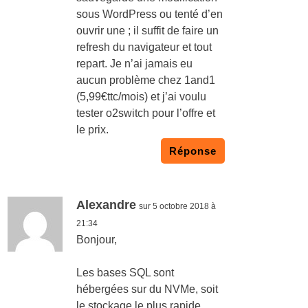
sous WordPress ou tenté d’en
ouvrir une ; il suffit de faire un
refresh du navigateur et tout
repart. Je n’ai jamais eu
aucun problème chez 1and1
(5,99€ttc/mois) et j’ai voulu
tester o2switch pour l’offre et
le prix.
Réponse
Alexandre
sur 5 octobre 2018 à
21:34
Bonjour,
Les bases SQL sont
hébergées sur du NVMe, soit
le stockage le plus rapide