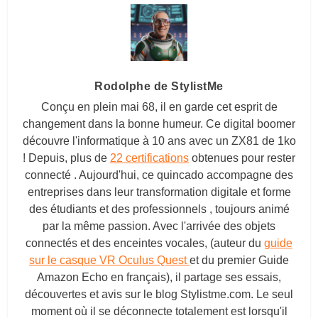
Rodolphe de StylistMe
Conçu en plein mai 68, il en garde cet esprit de
changement dans la bonne humeur. Ce digital boomer
découvre l'informatique à 10 ans avec un ZX81 de 1ko
! Depuis, plus de
22 certifications
obtenues pour rester
connecté . Aujourd'hui, ce quincado accompagne des
entreprises dans leur transformation digitale et forme
des étudiants et des professionnels , toujours animé
par la même passion. Avec l'arrivée des objets
connectés et des enceintes vocales, (auteur du
guide
sur le casque VR Oculus Quest
et du premier Guide
Amazon Echo en français), il partage ses essais,
découvertes et avis sur le blog
Stylistme.com
. Le seul
moment où il se déconnecte totalement est lorsqu'il