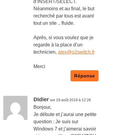
d’INSERT/SELECT.
Néanmoins et au final, le but
recherché par tous est avant
tout un site .. fluide.
Après, si vous voulez que je
regarde à la place d’un
technicien,
alex@o2switch.fr
Merci
Réponse
Didier
sur 19 août 2019 à 12:26
Bonjour,
Je débute et j’aurai une petite
question : Je suis sur
Windows 7 et j’aimerai savoir