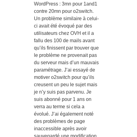
WordPress : 3mn pour 1and1
contre 20mn pour o2switch.
Un problème similaire à celui-
ci avait été évoqué par des
utilisateurs chez OVH et il a
fallu des 100 de mails avant
qu’ils finissent par trouver que
le problème ne provenait pas
du serveur mais d’un mauvais
paramétrage. J’ai essayé de
motiver o2switch pour qu’ils
creusent un peu le sujet mais
je n’y suis pas parvenu. Je
suis abonné pour 1 ans on
verra au terme si cela a
évolué. J’ai également noté
des problèmes de page
inaccessible après avoir
sauvegardé une modification