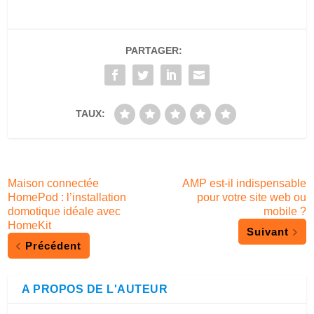
PARTAGER:
TAUX:
Maison connectée
AMP est-il indispensable
HomePod : l’installation
pour votre site web ou
domotique idéale avec
mobile ?
HomeKit
Suivant
Précédent
A PROPOS DE L'AUTEUR