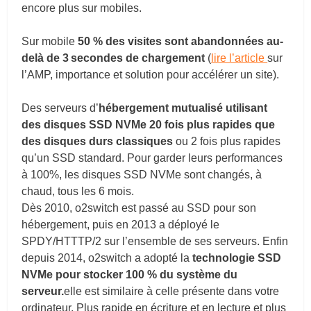
encore plus sur mobiles.
Sur mobile
50 % des visites sont abandonnées au-
delà de 3 secondes de chargement
(
lire l’article
sur
l’AMP, importance et solution pour accélérer un site).
Des serveurs d’
hébergement mutualisé utilisant
des disques SSD NVMe 20 fois plus rapides que
des disques durs classiques
ou 2 fois plus rapides
qu’un SSD standard. Pour garder leurs performances
à 100%, les disques SSD NVMe sont changés, à
chaud, tous les 6 mois.
Dès 2010, o2switch est passé au SSD pour son
hébergement, puis en 2013 a déployé le
SPDY/HTTTP/2 sur l’ensemble de ses serveurs. Enfin
depuis 2014, o2switch a adopté la
technologie
SSD
NVMe pour stocker 100 % du système du
serveur.
elle est
similaire à celle présente dans votre
ordinateur. Plus rapide en écriture et en lecture et plus