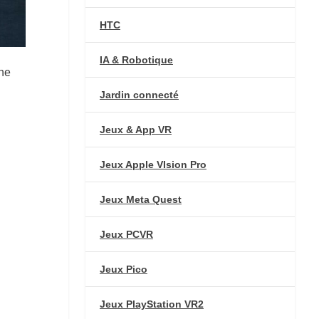
HTC
IA & Robotique
une
Jardin connecté
Jeux & App VR
Jeux Apple VIsion Pro
Jeux Meta Quest
Jeux PCVR
Jeux Pico
Jeux PlayStation VR2