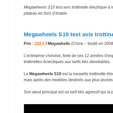
Megawheels S10 test avis trottinette électrique à
plateau en bois d’érable.
Megawheels S10 test avis trottinet
Prix :
299 €
l Megawhells
(Chine – fondé en 2008
L’entreprise chinoise, forte de ses 12 années d’
trottinettes éclectiques aux tarifs très abordables.
La
Megawheels S10
est la nouvelle trottinette é
mais après des modèles destinés aux plus jeunes (e
Son atout principal est un tarif très agressif qui 