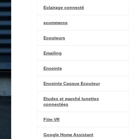
Eclairage connecté
ecommerce
Ecouteurs
Emailing
Enceinte
Enceinte Casque Ecouteur
Etudes et marché lunettes
connectées
Film VR
Google Home Assistant