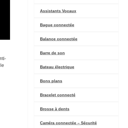
Assistants Vocaux
Bague connectée
Balance connectée
Barre de son
ti-
le
Bateau électrique
Bons plans
Bracelet connecté
Brosse à dents
Caméra connectée – Sécurité