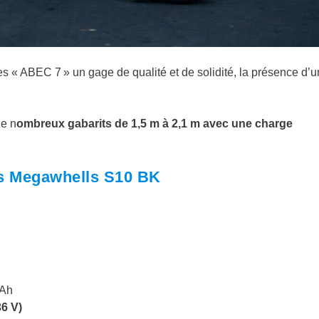
des « ABEC 7 » un gage de qualité et de solidité, la présence d’
de n
ombreux gabarits de 1,5 m à 2,1 m avec une charge
es
Megawhells S10 BK
 Ah
6 V)