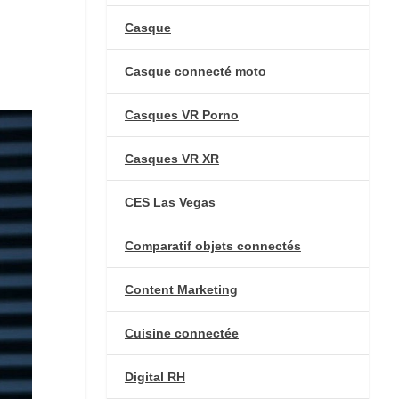
Casque
Casque connecté moto
Casques VR Porno
Casques VR XR
CES Las Vegas
Comparatif objets connectés
Content Marketing
Cuisine connectée
Digital RH