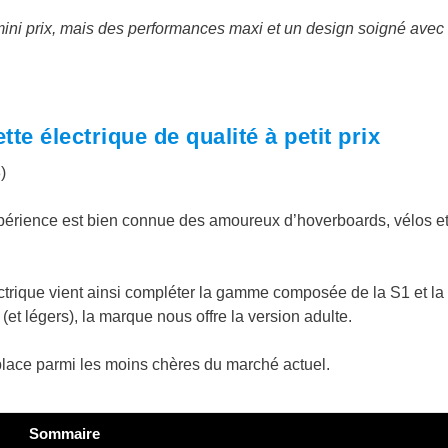
 mini prix, mais des performances maxi et un design soigné avec
te électrique de qualité à petit prix
)
expérience est bien connue des amoureux d’hoverboards, vélos e
lectrique vient ainsi compléter la gamme composée de la S1 et la
t légers), la marque nous offre la version adulte.
la place parmi les moins chères du marché actuel.
Sommaire