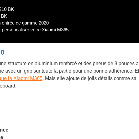
 S10 BK
0 BK
en entrée de gamme 2020
 personnaliser votre Xiaomi M365
10
ne structure en aluminium renforcé et des pneus de 8 pouces an
ne avec un grip sur toute la partie pour une bonne adhérence. El
ique la Xiaomi M365
. Mais elle ajoute de jolis détails comme sa
teboard.
ance
le