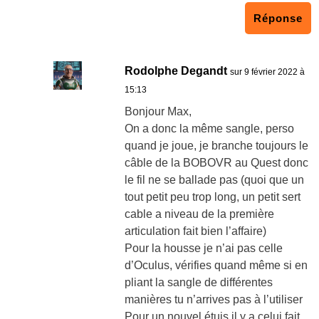
Réponse
Rodolphe Degandt
sur 9 février 2022 à
15:13
Bonjour Max,
On a donc la même sangle, perso
quand je joue, je branche toujours le
câble de la BOBOVR au Quest donc
le fil ne se ballade pas (quoi que un
tout petit peu trop long, un petit sert
cable a niveau de la première
articulation fait bien l’affaire)
Pour la housse je n’ai pas celle
d’Oculus, vérifies quand même si en
pliant la sangle de différentes
manières tu n’arrives pas à l’utiliser
Pour un nouvel étuis il y a celui fait