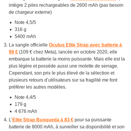
intègre 2 piles rechargeables de 2600 mAh (pas besoin
de chargeur externe)
Note 4,5/5
316 g
5400 mAh
La sangle officielle
Oculus Elite Strap avec batterie à
99 €
(109 € chez Meta), lancée en octobre 2020, elle
embarque la batterie la moins puissante. Mais elle est la
plus légère et possède aussi une molette de serrage.
Cependant, son prix le plus élevé de la sélection et
plusieurs retours d’utilisateurs sur sa fragilité me font
préférer les autres modèles.
Note 4,4/5
179 g
4 676 mAh
L’
Elite Strap Busqueda à 83 €
pour sa puissante
batterie de 8000 mAh, à surveiller sa disponibilité et son