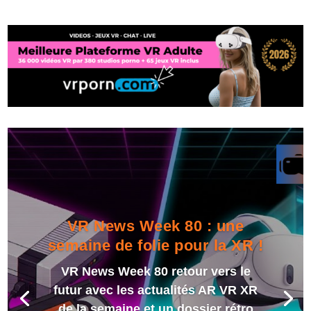
VR News Week 80 : une
semaine de folie pour la XR !
VR News Week 80 retour vers le
futur avec les actualités AR VR XR
de la semaine et un dossier rétro