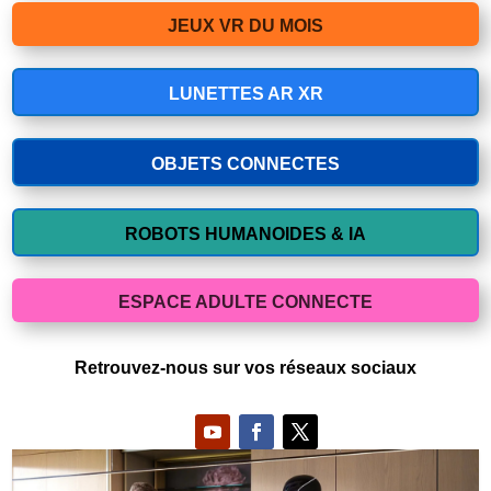
JEUX VR DU MOIS
LUNETTES AR XR
OBJETS CONNECTES
ROBOTS HUMANOIDES & IA
ESPACE ADULTE CONNECTE
Retrouvez-nous sur vos réseaux sociaux