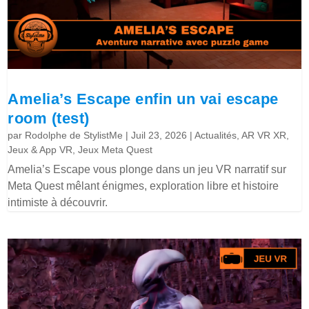
Amelia’s Escape enfin un vai escape
room (test)
par
Rodolphe de StylistMe
|
Juil 23, 2026
|
Actualités
,
AR VR XR
,
Jeux & App VR
,
Jeux Meta Quest
Amelia’s Escape vous plonge dans un jeu VR narratif sur
Meta Quest mêlant énigmes, exploration libre et histoire
intimiste à découvrir.