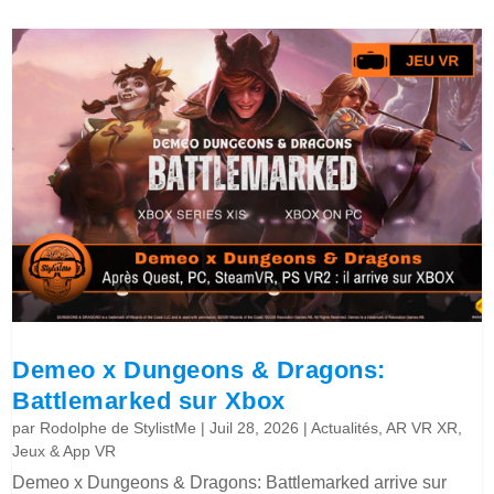
Demeo x Dungeons & Dragons:
Battlemarked sur Xbox
par
Rodolphe de StylistMe
|
Juil 28, 2026
|
Actualités
,
AR VR XR
,
Jeux & App VR
Demeo x Dungeons & Dragons: Battlemarked arrive sur