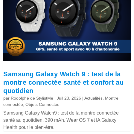
Samsung Galaxy Watch 9 : test de la
montre connectée santé et confort au
quotidien
par
Rodolphe de StylistMe
|
Juil 23, 2026
|
Actualités
,
Montre
connectée
,
Objets Connectés
Samsung Galaxy Watch9 : test de la montre connectée
santé au quotidien, 390 mAh, Wear OS 7 et IA Galaxy
Health pour le bien-être.