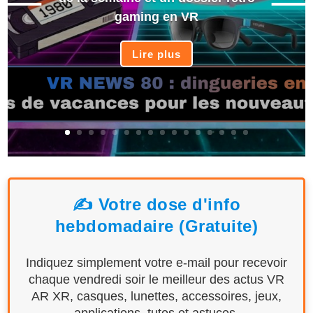
gaming en VR
Lire plus
✍️ Votre dose d'info
hebdomadaire (Gratuite)
Indiquez simplement votre e-mail pour recevoir
chaque vendredi soir le meilleur des actus VR
AR XR, casques, lunettes, accessoires, jeux,