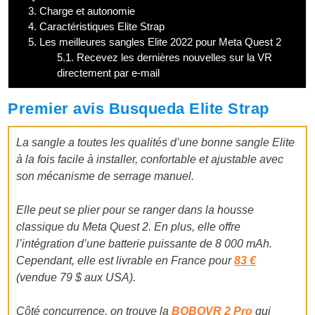
3.
Charge et autonomie
4.
Caractéristiques Elite Strap
5.
Les meilleures sangles Elite 2022 pour Meta Quest 2
5.1.
Recevez les dernières nouvelles sur la VR
directement par e-mail
Premier avis Busqueda Elite Strap
La sangle a toutes les qualités d’une bonne sangle Elite
à la fois facile à installer, confortable et ajustable avec
son mécanisme de serrage manuel.
Elle peut se plier pour se ranger dans la housse
classique du Meta Quest 2. En plus, elle offre
l’intégration d’une batterie puissante de 8 000 mAh.
Cependant, elle est livrable en France pour
83 €
(vendue 79 $ aux USA).
Côté concurrence, on trouve la
BOBOVR 2 Pro
qui