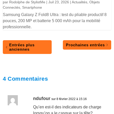
par
Rodolphe de StylistMe
|
Juil 23, 2026
|
Actualités
,
Objets
Connectés
,
Smartphone
Samsung Galaxy Z Fold8 Ultra : test du pliable productif 8
pouces, 200 MP et batterie 5 000 mAh pour la mobilité
professionnelle.
Entrées plus
Prochaines entrées
anciennes
4 Commentaires
ndufour
sur 8 février 2022 à 15:16
Qu’en est-il des indicateurs de charge
lorsqu’on a le casque sur la tête?