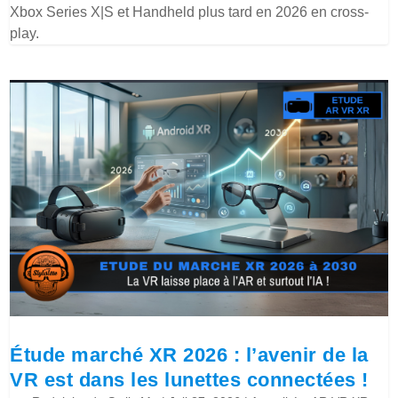
Xbox Series X|S et Handheld plus tard en 2026 en cross-
play.
Étude marché XR 2026 : l’avenir de la
VR est dans les lunettes connectées !