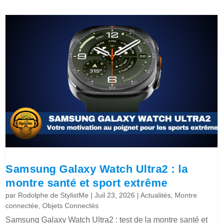
Samsung Galaxy Watch Ultra2 : la
montre santé et sport extrême
par
Rodolphe de StylistMe
|
Juil 23, 2026
|
Actualités
,
Montre
connectée
,
Objets Connectés
Samsung Galaxy Watch Ultra2 : test de la montre santé et