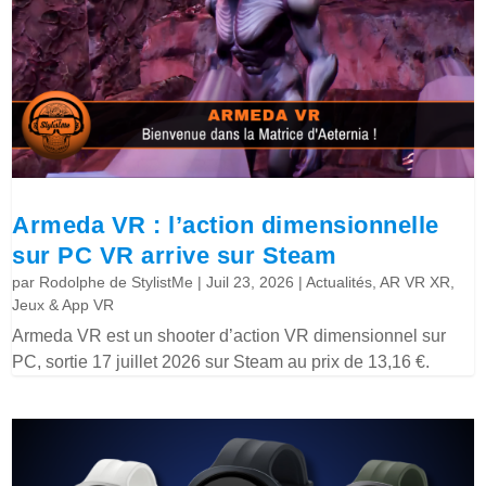
Armeda VR : l’action dimensionnelle
sur PC VR arrive sur Steam
par
Rodolphe de StylistMe
|
Juil 23, 2026
|
Actualités
,
AR VR XR
,
Jeux & App VR
Armeda VR est un shooter d’action VR dimensionnel sur
PC, sortie 17 juillet 2026 sur Steam au prix de 13,16 €.