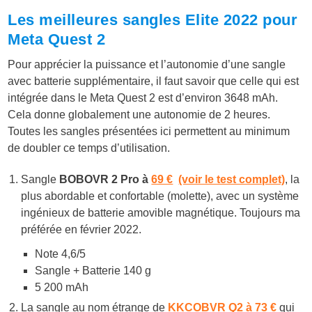
Les meilleures sangles Elite 2022 pour
Meta Quest 2
Pour apprécier la puissance et l’autonomie d’une sangle
avec batterie supplémentaire, il faut savoir que celle qui est
intégrée dans le Meta Quest 2 est d’environ 3648 mAh.
Cela donne globalement une autonomie de 2 heures.
Toutes les sangles présentées ici permettent au minimum
de doubler ce temps d’utilisation.
Sangle
BOBOVR 2 Pro à
69 €
(voir le test complet)
, la
plus abordable et confortable (molette), avec un système
ingénieux de batterie amovible magnétique. Toujours ma
préférée en février 2022.
Note 4,6/5
Sangle + Batterie 140 g
5 200 mAh
La sangle au nom étrange de
KKCOBVR Q2 à 73 €
qui