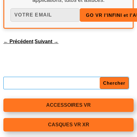
applications, tutos et astuces.
←
Précédent
Suivant
→
ACCESSOIRES VR
CASQUES VR XR