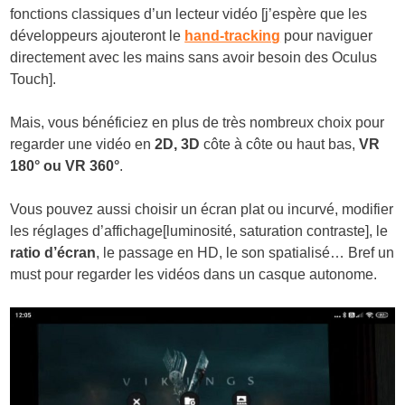
fonctions classiques d’un lecteur vidéo [j’espère que les
développeurs ajouteront le
hand-tracking
pour naviguer
directement avec les mains sans avoir besoin des Oculus
Touch].
Mais, vous bénéficiez en plus de très nombreux choix pour
regarder une vidéo en
2D, 3D
côte à côte ou haut bas,
VR
180° ou VR 360°
.
Vous pouvez aussi choisir un écran plat ou incurvé, modifier
les réglages d’affichage[luminosité, saturation contraste], le
ratio d’écran
, le passage en HD, le son spatialisé… Bref un
must pour regarder les vidéos dans un casque autonome.