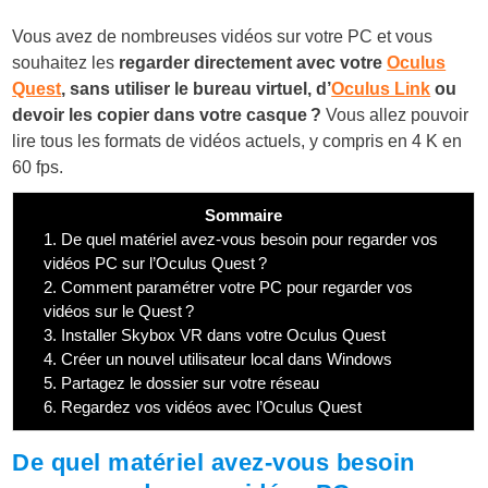
Vous avez de nombreuses vidéos sur votre PC et vous
souhaitez les
regarder directement avec votre
Oculus
Quest
, sans utiliser le bureau virtuel, d’
Oculus Link
ou
devoir les copier dans votre casque ?
Vous allez pouvoir
lire tous les formats de vidéos actuels, y compris en 4 K en
60 fps.
Sommaire
1.
De quel matériel avez-vous besoin pour regarder vos
vidéos PC sur l’Oculus Quest ?
2.
Comment paramétrer votre PC pour regarder vos
vidéos sur le Quest ?
3.
Installer Skybox VR dans votre Oculus Quest
4.
Créer un nouvel utilisateur local dans Windows
5.
Partagez le dossier sur votre réseau
6.
Regardez vos vidéos avec l’Oculus Quest
De quel matériel avez-vous besoin