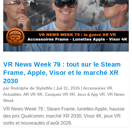
VR News Week 79 : tout sur le Steam
Frame, Apple, Visor et le marché XR
2030
par
Rodolphe de StylistMe
|
Juil 31, 2026
|
Accessoires VR
,
Actualités
,
AR VR XR
,
Casques VR XR
,
Jeux & App VR
,
VR News
Week
VR News Week 79 : Steam Frame, lunettes Apple, hausse
des prix Qualcomm, marché XR 2030, Visor 4K, jeux VR
sortis et nouveautés d’août 2026.