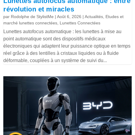
Lunettes autofocus automatique : entre
révolution et miracles
par
Rodolphe de StylistMe
|
Août 6, 2026
|
Actualités
,
Etudes et
marché lunettes connectées
,
Lunettes Connectées
Lunettes autofocus automatique : les lunettes à mise au
point automatique sont des dispositifs médicaux
électroniques qui adaptent leur puissance optique en temps
réel grâce à des lentilles à cristaux liquides ou à fluide
déformable, couplées à un système de suivi du...