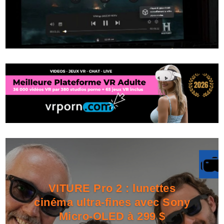
VITURE Pro 2 : lunettes
cinéma ultra-fines avec Sony
Micro-OLED à 299 $