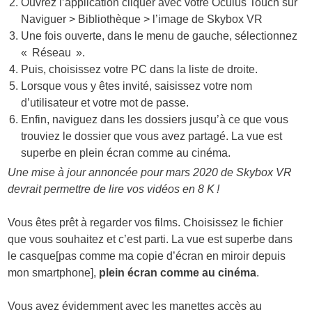
Ouvrez l’application cliquer avec votre Oculus Touch sur
Naviguer > Bibliothèque > l’image de Skybox VR
Une fois ouverte, dans le menu de gauche, sélectionnez
« Réseau ».
Puis, choisissez votre PC dans la liste de droite.
Lorsque vous y êtes invité, saisissez votre nom
d’utilisateur et votre mot de passe.
Enfin, naviguez dans les dossiers jusqu’à ce que vous
trouviez le dossier que vous avez partagé. La vue est
superbe en plein écran comme au cinéma.
Une mise à jour annoncée pour mars 2020 de Skybox VR
devrait permettre de lire vos vidéos en 8 K !
Vous êtes prêt à regarder vos films. Choisissez le fichier
que vous souhaitez et c’est parti. La vue est superbe dans
le casque[pas comme ma copie d’écran en miroir depuis
mon smartphone],
plein écran comme au cinéma
.
Vous avez évidemment avec les manettes accès au