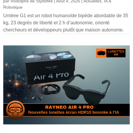
par
Rodolphe de StylistMe
|
Août 4, 2026
|
Actualités
,
IA &
Robotique
Unitree G1 est un robot humanoïde bipède abordable de 35
kg, 23 degrés de liberté et 2 h d’autonomie, orienté
chercheurs et développeurs plutôt que maison autonome.