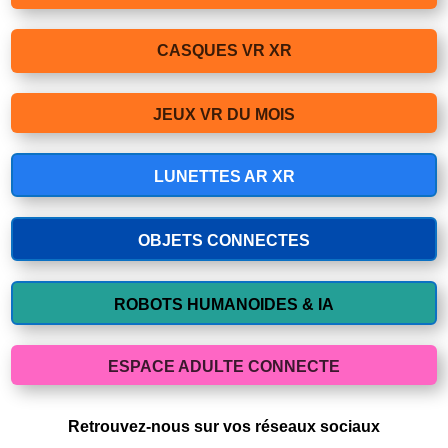
CASQUES VR XR
JEUX VR DU MOIS
LUNETTES AR XR
OBJETS CONNECTES
ROBOTS HUMANOIDES & IA
ESPACE ADULTE CONNECTE
Retrouvez-nous sur vos réseaux sociaux