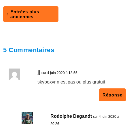
Entrées plus
anciennes
5 Commentaires
jj
sur 4 juin 2020 à 18:55
skyboxvr n est pas ou plus gratuit
Réponse
Rodolphe Degandt
sur 4 juin 2020 à
20:26