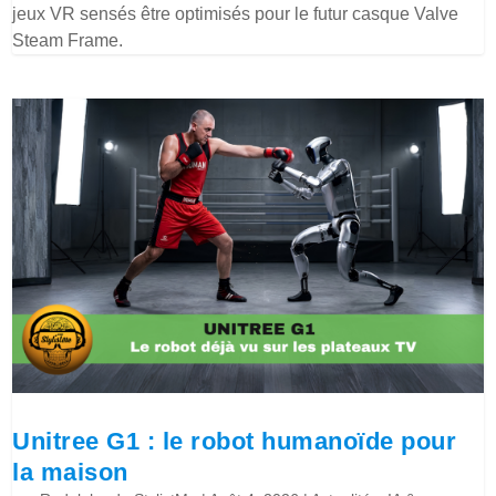
jeux VR sensés être optimisés pour le futur casque Valve
Steam Frame.
Unitree G1 : le robot humanoïde pour
la maison