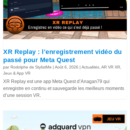
XR Replay : l’enregistrement vidéo du
passé pour Meta Quest
par
Rodolphe de StylistMe
|
Août 6, 2026
|
Actualités
,
AR VR XR
,
Jeux & App VR
XR Replay est une app Meta Quest d’Anagan79 qui
enregistre en continu et sauvegarde les meilleurs moments
d’une session VR.