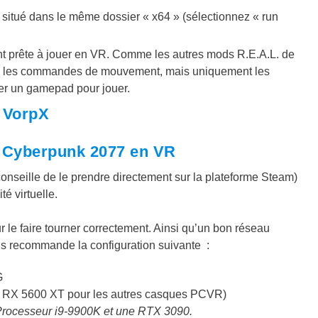
 situé dans le même dossier « x64 » (sélectionnez « run
ant prête à jouer en VR. Comme les autres mods R.E.A.L. de
e les commandes de mouvement, mais uniquement les
ser un gamepad pour jouer.
 VorpX
à Cyberpunk 2077 en VR
nseille de le prendre directement sur la plateforme Steam)
té virtuelle.
 le faire tourner correctement. Ainsi qu’un bon réseau
us recommande la configuration suivante :
G
 RX 5600 XT pour les autres casques PCVR)
Processeur i9-9900K et une RTX 3090.