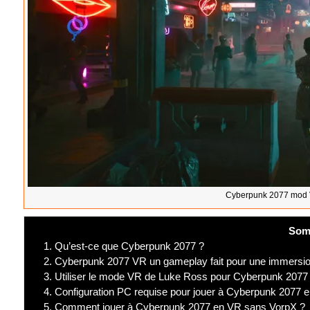
Cyberpunk 2077 mod 
Som
1.
Qu’est-ce que Cyberpunk 2077 ?
2.
Cyberpunk 2077 VR un gameplay fait pour une immersion e
3.
Utiliser le mode VR de Luke Ross pour Cyberpunk 2077
4.
Configuration PC requise pour jouer à Cyberpunk 2077 
5.
Comment jouer à Cyberpunk 2077 en VR sans VorpX ?