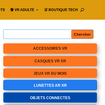
OTS
🔞 VR ADULTE
🛒 BOUTIQUE TECH
ACCESSOIRES VR
CASQUES VR XR
JEUX VR DU MOIS
LUNETTES AR XR
OBJETS CONNECTES