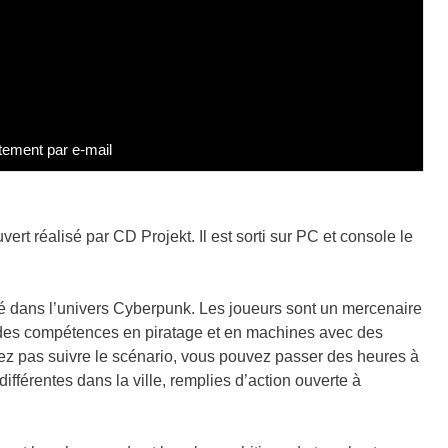
tement par e-mail
rt réalisé par CD Projekt. Il est sorti sur PC et console le
tué dans l’univers Cyberpunk. Les joueurs sont un mercenaire
 des compétences en piratage et en machines avec des
ez pas suivre le scénario, vous pouvez passer des heures à
différentes dans la ville, remplies d’action ouverte à