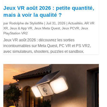
Jeux VR août 2026 : petite quantité,
mais à voir la qualité ?
par
Rodolphe de StylistMe
|
Juil 31, 2026
|
Actualités
,
AR VR
XR
,
Jeux & App VR
,
Jeux Meta Quest
,
Jeux PCVR
,
Jeux
PlayStation VR2
Jeux VR août 2026 : découvrez les sorties
incontournables sur Meta Quest, PC VR et PS VR2,
avec simulateurs, shooters, puzzles et sandbox.