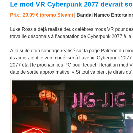
Le mod VR Cyberpunk 2077 devrait sort
Prix : 29,99 € (promo Steam)
|
Bandai Namco Entertai
Luke Ross a déjà réalisé deux célèbres mods VR pour de
travaille désormais à l’adaptation de Cyberpunk 2077 à la ré
À la suite d’un sondage réalisé sur la page Patreon du m
ils aimeraient le voir modéliser à l’avenir, Cyberpunk 2077
2077 était le prochain jeu PC pour lequel il ferait un mod 
date de sortie approximative. « Si tout va bien, je dirais qu’i