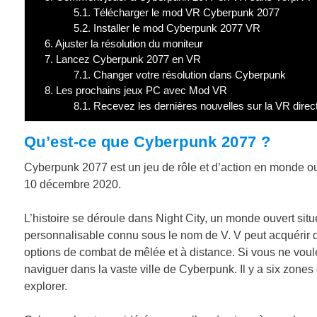
5.1.
Télécharger le mod VR Cyberpunk 2077
5.2.
Installer le mod Cyberpunk 2077 VR
6.
Ajuster la résolution du moniteur
7.
Lancez Cyberpunk 2077 en VR
7.1.
Changer votre résolution dans Cyberpunk
8.
Les prochains jeux PC avec Mod VR
8.1.
Recevez les dernières nouvelles sur la VR direc
Qu’est-ce que Cyberpunk 2077 ?
Cyberpunk 2077 est un jeu de rôle et d’action en monde ouve
10 décembre 2020.
L’histoire se déroule dans Night City, un monde ouvert si
personnalisable connu sous le nom de V. V peut acquérir
options de combat de mêlée et à distance. Si vous ne voul
naviguer dans la vaste ville de Cyberpunk. Il y a six zones 
explorer.