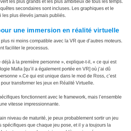
t les plus grands et les plus ambitieux de tous les temps.
 quêtes secondaires sont incluses. Les graphiques et le
les plus élevés jamais publiés.
ur une immersion en réalité virtuelle
 plus ni moins compatible avec la VR que d’autres moteurs.
faciliter le processus.
éjà à la première personne », explique-t-il, « ce qui est
logie Mafia [qu’il a également portée en VR] où j’ai dû
personne ».Ce qui est unique dans le mod de Ross, c’est
) pour transformer les jeux en Réalité Virtuelle.
spécifiques fonctionnent avec le framework, mais l’ensemble
 une vitesse impressionnante.
n niveau de maturité, je peux probablement sortir un jeu
spécifiques que chaque jeu pose, et il y a toujours la