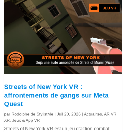
Streets of New York VR :
affrontements de gangs sur Meta
Quest
par
Rodolphe de StylistMe
|
Juil 29, 2026
|
Actualités
,
AR VR
XR
,
Jeux & App VR
Streets of New York VR est un jeu d’action-combat