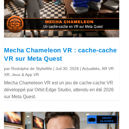
Mecha Chameleon VR : cache-cache
VR sur Meta Quest
par
Rodolphe de StylistMe
|
Juil 30, 2026
|
Actualités
,
AR VR
XR
,
Jeux & App VR
Mecha Chameleon VR est un jeu de cache-cache VR
développé par Orbit Edge Studio, attendu en été 2026
sur Meta Quest.