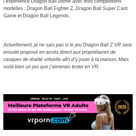
l’expérience Dragon Ball ultime avec trois compétitions
mortelles : Dragon Ball Fighter Z, Dragon Ball Super Card
Game et Dragon Ball Legends.
Actuellement, je ne sais pas si le jeu Dragon Ball Z VR sera
ensuite proposé en accès direct aux propriétaires de
casques de réalité virtuelle afin d’y jouer à la maison. Mais
voilà bien un jeu que j’aimerais tester en VR.