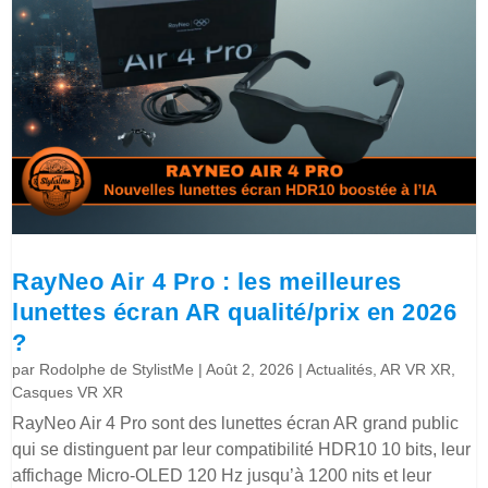
RayNeo Air 4 Pro : les meilleures
lunettes écran AR qualité/prix en 2026
?
par
Rodolphe de StylistMe
|
Août 2, 2026
|
Actualités
,
AR VR XR
,
Casques VR XR
RayNeo Air 4 Pro sont des lunettes écran AR grand public
qui se distinguent par leur compatibilité HDR10 10 bits, leur
affichage Micro-OLED 120 Hz jusqu’à 1200 nits et leur