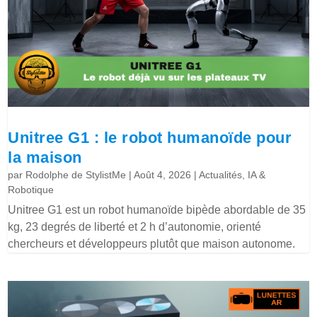
Unitree G1 : le robot humanoïde pour
la maison
par
Rodolphe de StylistMe
|
Août 4, 2026
|
Actualités
,
IA &
Robotique
Unitree G1 est un robot humanoïde bipède abordable de 35
kg, 23 degrés de liberté et 2 h d’autonomie, orienté
chercheurs et développeurs plutôt que maison autonome.