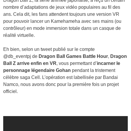
Dragon Ball Z, la série animée japonaise, a reçu un certain
nombre d’adaptations de jeux vidéo populaires au fil des
ans. Cela dit, les fans attendent toujours une version VR
pour pouvoir lancer un Kamehameha avec ses mains (ou
contrôleur) en mode immersion totale dans un casque de
réalité virtuelle.
Eh bien, selon un tweet publié sur le compte
@db_eventpj de
Dragon Ball Games Battle Hour
,
Dragon
Ball Z arrive enfin en VR
, vous permettant d’
incarner le
personnage légendaire Gohan
pendant la tristement
célèbre saga Cell. L’opération est labellisée par Bandai
Namco, nous avons donc pour la première fois un projet
officiel.