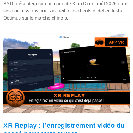
BYD présentera son humanoïde Xiao Di en août 2026 dans
ses concessions pour accueillir les clients et défier Tesla
Optimus sur le marché chinois.
XR Replay : l’enregistrement vidéo du