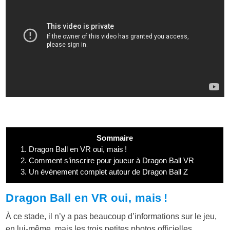
Sommaire
1.
Dragon Ball en VR oui, mais !
2.
Comment s’inscrire pour joueur à Dragon Ball VR
3.
Un évènement complet autour de Dragon Ball Z
Dragon Ball en VR oui, mais !
À ce stade, il n’y a pas beaucoup d’informations sur le jeu,
en lui-même, mais les trois petites photos officielles