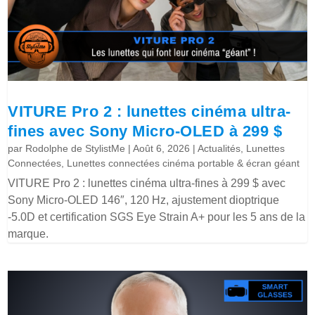
VITURE Pro 2 : lunettes cinéma ultra-
fines avec Sony Micro-OLED à 299 $
par
Rodolphe de StylistMe
|
Août 6, 2026
|
Actualités
,
Lunettes
Connectées
,
Lunettes connectées cinéma portable & écran géant
VITURE Pro 2 : lunettes cinéma ultra-fines à 299 $ avec
Sony Micro-OLED 146″, 120 Hz, ajustement dioptrique
-5.0D et certification SGS Eye Strain A+ pour les 5 ans de la
marque.