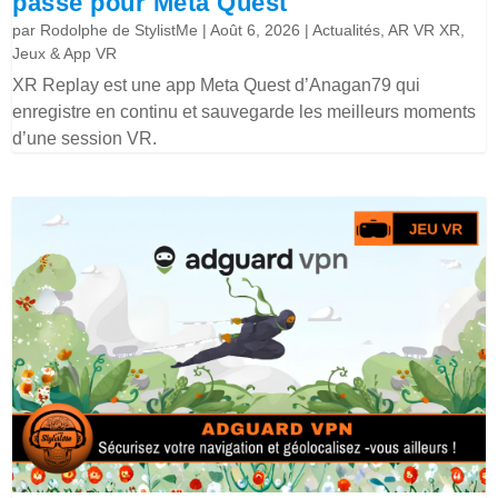
passé pour Meta Quest
par
Rodolphe de StylistMe
|
Août 6, 2026
|
Actualités
,
AR VR XR
,
Jeux & App VR
XR Replay est une app Meta Quest d’Anagan79 qui
enregistre en continu et sauvegarde les meilleurs moments
d’une session VR.