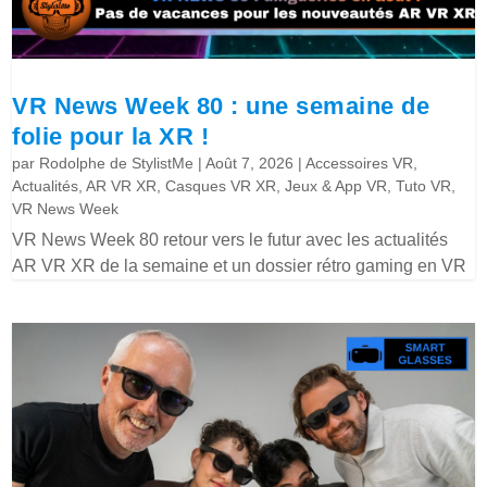
VR News Week 80 : une semaine de
folie pour la XR !
par
Rodolphe de StylistMe
|
Août 7, 2026
|
Accessoires VR
,
Actualités
,
AR VR XR
,
Casques VR XR
,
Jeux & App VR
,
Tuto VR
,
VR News Week
VR News Week 80 retour vers le futur avec les actualités
AR VR XR de la semaine et un dossier rétro gaming en VR