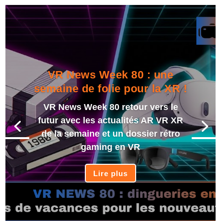
VR News Week 80 : une
semaine de folie pour la XR !
VR News Week 80 retour vers le
futur avec les actualités AR VR XR
de la semaine et un dossier rétro
gaming en VR
Lire plus