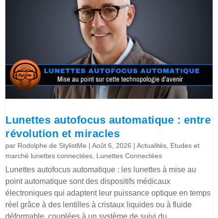
Lunettes autofocus automatique : entre
révolution et miracles
par
Rodolphe de StylistMe
|
Août 6, 2026
|
Actualités
,
Etudes et
marché lunettes connectées
,
Lunettes Connectées
Lunettes autofocus automatique : les lunettes à mise au
point automatique sont des dispositifs médicaux
électroniques qui adaptent leur puissance optique en temps
réel grâce à des lentilles à cristaux liquides ou à fluide
déformable, couplées à un système de suivi du...