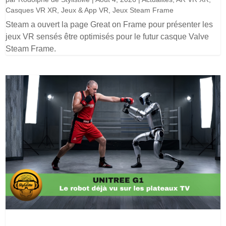
Casques VR XR
,
Jeux & App VR
,
Jeux Steam Frame
Steam a ouvert la page Great on Frame pour présenter les
jeux VR sensés être optimisés pour le futur casque Valve
Steam Frame.