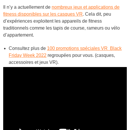
Il n’y a actuellement de
nombreux jeux et applications de
fitness disponibles sur les casques VR
. Cela dit, peu
d’expériences exploitent les appareils de fitness
traditionnels comme les tapis de course, rameurs ou vélo
d’appartement.
Consultez plus de
100 promotions spéciales VR Black
Friday Week 2022
regroupées pour vous. (casques,
accessoires et jeux VR).