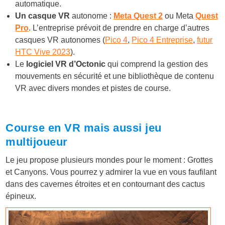
automatique.
Un casque VR
autonome :
Meta Quest 2
ou Meta
Quest
Pro
. L’entreprise prévoit de prendre en charge d’autres
casques VR autonomes (
Pico 4
,
Pico 4 Entreprise
,
futur
HTC Vive 2023
).
Le
logiciel VR d’Octonic
qui comprend la gestion des
mouvements en sécurité et une bibliothèque de contenu
VR avec divers mondes et pistes de course.
Course en VR mais aussi jeu
multijoueur
Le jeu propose plusieurs mondes pour le moment : Grottes
et Canyons. Vous pourrez y admirer la vue en vous faufilant
dans des cavernes étroites et en contournant des cactus
épineux.