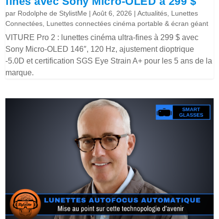
fines avec Sony Micro-OLED à 299 $
par
Rodolphe de StylistMe
|
Août 6, 2026
|
Actualités
,
Lunettes
Connectées
,
Lunettes connectées cinéma portable & écran géant
VITURE Pro 2 : lunettes cinéma ultra-fines à 299 $ avec
Sony Micro-OLED 146″, 120 Hz, ajustement dioptrique
-5.0D et certification SGS Eye Strain A+ pour les 5 ans de la
marque.