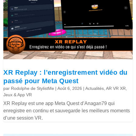
XR Replay : l’enregistrement vidéo du
passé pour Meta Quest
par
Rodolphe de StylistMe
|
Août 6, 2026
|
Actualités
,
AR VR XR
,
Jeux & App VR
XR Replay est une app Meta Quest d’Anagan79 qui
enregistre en continu et sauvegarde les meilleurs moments
d’une session VR.