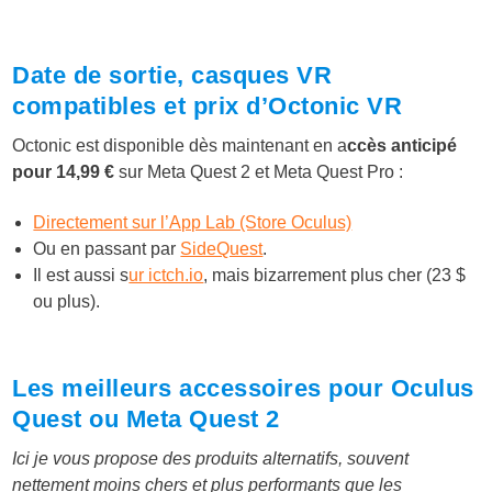
Date de sortie, casques VR
compatibles et prix d’Octonic VR
Octonic est disponible dès maintenant en a
ccès anticipé
pour 14,99 €
sur Meta Quest 2 et Meta Quest Pro :
Directement sur l’App Lab (Store Oculus)
Ou en passant par
SideQuest
.
Il est aussi s
ur ictch.io
, mais bizarrement plus cher (23 $
ou plus).
Les meilleurs accessoires pour Oculus
Quest ou Meta Quest 2
Ici je vous propose des produits alternatifs, souvent
nettement moins chers et plus performants que les