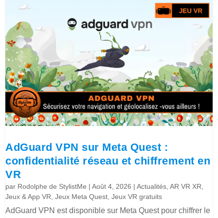
AdGuard VPN sur Meta Quest :
confidentialité réseau et chiffrement en
VR
par
Rodolphe de StylistMe
|
Août 4, 2026
|
Actualités
,
AR VR XR
,
Jeux & App VR
,
Jeux Meta Quest
,
Jeux VR gratuits
AdGuard VPN est disponible sur Meta Quest pour chiffrer le