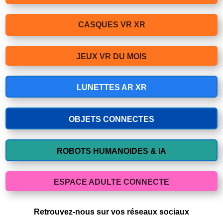
CASQUES VR XR
JEUX VR DU MOIS
LUNETTES AR XR
OBJETS CONNECTES
ROBOTS HUMANOIDES & IA
ESPACE ADULTE CONNECTE
Retrouvez-nous sur vos réseaux sociaux