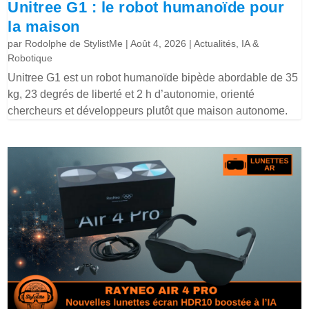
Unitree G1 : le robot humanoïde pour
la maison
par
Rodolphe de StylistMe
|
Août 4, 2026
|
Actualités
,
IA &
Robotique
Unitree G1 est un robot humanoïde bipède abordable de 35
kg, 23 degrés de liberté et 2 h d’autonomie, orienté
chercheurs et développeurs plutôt que maison autonome.