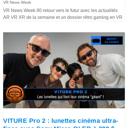
VR News Week
VR News Week 80 retour vers le futur avec les actualités
AR VR XR de la semaine et un dossier rétro gaming en VR
VITURE Pro 2 : lunettes cinéma ultra-