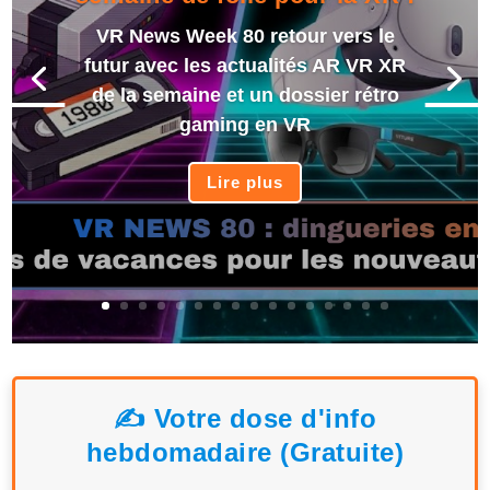
VR News Week 80 retour vers le
futur avec les actualités AR VR XR
de la semaine et un dossier rétro
gaming en VR
Lire plus
✍️ Votre dose d'info
hebdomadaire (Gratuite)