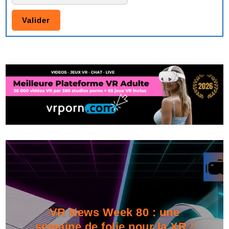
VR News Week 80 : une
semaine de folie pour la XR !