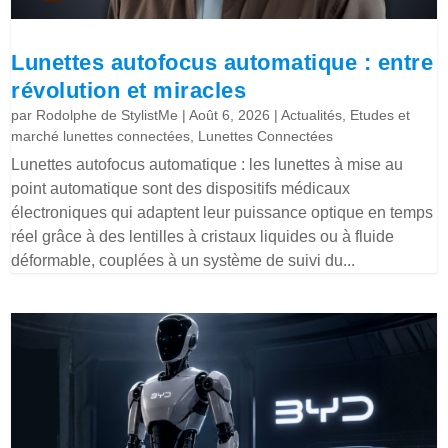
Lunettes autofocus automatique : entre
révolution et miracles
par
Rodolphe de StylistMe
|
Août 6, 2026
|
Actualités
,
Etudes et
marché lunettes connectées
,
Lunettes Connectées
Lunettes autofocus automatique : les lunettes à mise au
point automatique sont des dispositifs médicaux
électroniques qui adaptent leur puissance optique en temps
réel grâce à des lentilles à cristaux liquides ou à fluide
déformable, couplées à un système de suivi du...