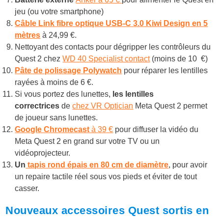
jeu (ou votre smartphone)
Câble Link
fibre optique
USB-C 3.0 Kiwi Design
en 5
mètres
à 24,99 €.
Nettoyant des contacts pour dégripper les contrôleurs
du
Quest 2 chez
WD 40 Specialist contact
(moins de 10 €)
Pâte de polissage
Polywatch
pour réparer les lentilles
rayées à moins de 6 €.
Si vous portez des lunettes,
les lentilles
correctrices
de
chez VR Optician
Meta Quest 2 permet
de joueur sans lunettes.
Google Chromecast
à 39 €
pour diffuser la vidéo du
Meta Quest 2 en grand sur votre TV ou un
vidéoprojecteur.
Un
tapis rond épais en 80 cm de diamètre
, pour avoir
un repaire tactile réel sous vos pieds et éviter de tout
casser.
Nouveaux accessoires Quest sortis en