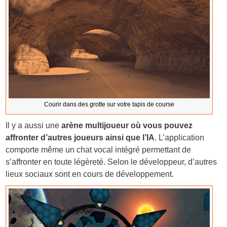
Courir dans des grotte sur votre tapis de course
Il y a aussi une
arène multijoueur où vous pouvez
affronter d’autres joueurs ainsi que l’IA
. L’application
comporte même un chat vocal intégré permettant de
s’affronter en toute légèreté. Selon le développeur, d’autres
lieux sociaux sont en cours de développement.