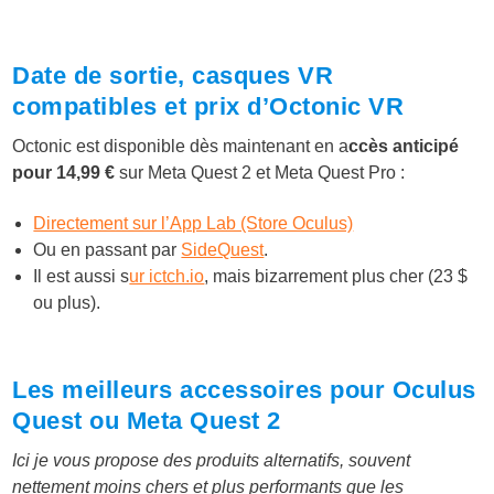
Date de sortie, casques VR
compatibles et prix d’Octonic VR
Octonic est disponible dès maintenant en a
ccès anticipé
pour 14,99 €
sur Meta Quest 2 et Meta Quest Pro :
Directement sur l’App Lab (Store Oculus)
Ou en passant par
SideQuest
.
Il est aussi s
ur ictch.io
, mais bizarrement plus cher (23 $
ou plus).
Les meilleurs accessoires pour Oculus
Quest ou Meta Quest 2
Ici je vous propose des produits alternatifs, souvent
nettement moins chers et plus performants que les