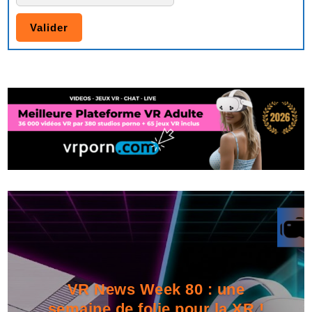
VR News Week 80 : une
semaine de folie pour la XR !