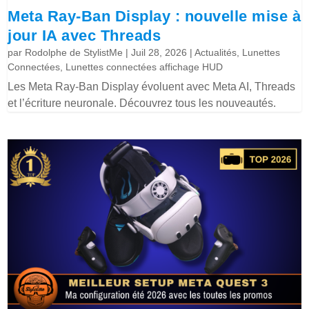
Meta Ray-Ban Display : nouvelle mise à
jour IA avec Threads
par
Rodolphe de StylistMe
|
Juil 28, 2026
|
Actualités
,
Lunettes
Connectées
,
Lunettes connectées affichage HUD
Les Meta Ray-Ban Display évoluent avec Meta AI, Threads
et l’écriture neuronale. Découvrez tous les nouveautés.