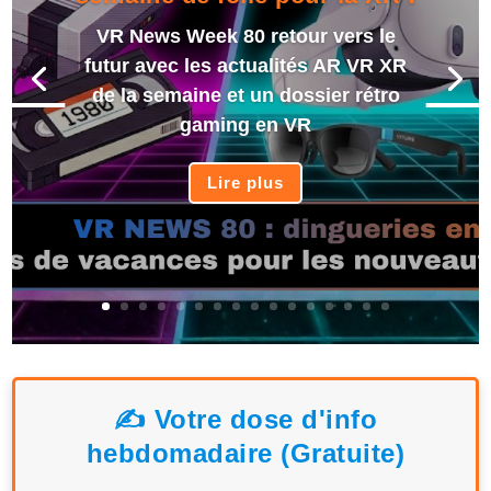
VR News Week 80 retour vers le
futur avec les actualités AR VR XR
de la semaine et un dossier rétro
gaming en VR
Lire plus
✍️ Votre dose d'info
hebdomadaire (Gratuite)