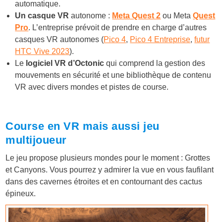
automatique.
Un casque VR
autonome :
Meta Quest 2
ou Meta
Quest
Pro
. L’entreprise prévoit de prendre en charge d’autres
casques VR autonomes (
Pico 4
,
Pico 4 Entreprise
,
futur
HTC Vive 2023
).
Le
logiciel VR d’Octonic
qui comprend la gestion des
mouvements en sécurité et une bibliothèque de contenu
VR avec divers mondes et pistes de course.
Course en VR mais aussi jeu
multijoueur
Le jeu propose plusieurs mondes pour le moment : Grottes
et Canyons. Vous pourrez y admirer la vue en vous faufilant
dans des cavernes étroites et en contournant des cactus
épineux.