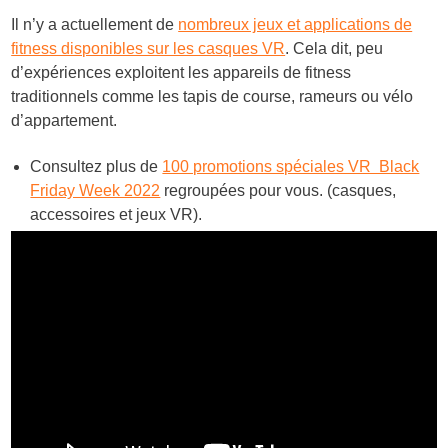
Il n’y a actuellement de
nombreux jeux et applications de
fitness disponibles sur les casques VR
. Cela dit, peu
d’expériences exploitent les appareils de fitness
traditionnels comme les tapis de course, rameurs ou vélo
d’appartement.
Consultez plus de
100 promotions spéciales VR Black
Friday Week 2022
regroupées pour vous. (casques,
accessoires et jeux VR).