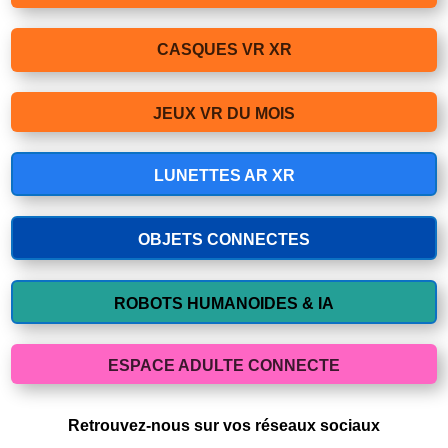
CASQUES VR XR
JEUX VR DU MOIS
LUNETTES AR XR
OBJETS CONNECTES
ROBOTS HUMANOIDES & IA
ESPACE ADULTE CONNECTE
Retrouvez-nous sur vos réseaux sociaux