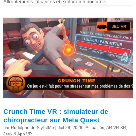
Affrontements, alliances et exploration nocturne.
Crunch Time VR : simulateur de
chiropracteur sur Meta Quest
par
Rodolphe de StylistMe
|
Juil 29, 2026
|
Actualités
,
AR VR XR
,
Jeux & App VR