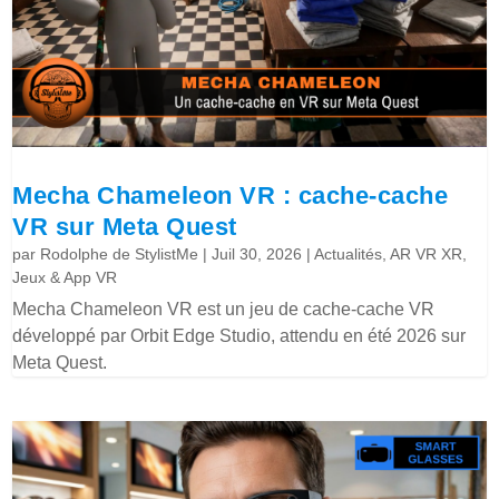
Mecha Chameleon VR : cache-cache
VR sur Meta Quest
par
Rodolphe de StylistMe
|
Juil 30, 2026
|
Actualités
,
AR VR XR
,
Jeux & App VR
Mecha Chameleon VR est un jeu de cache-cache VR
développé par Orbit Edge Studio, attendu en été 2026 sur
Meta Quest.