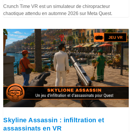
Crunch Time VR est un simulateur de chiropracteur
chaotique attendu en automne 2026 sur Meta Quest.
Skyline Assassin : infiltration et
assassinats en VR