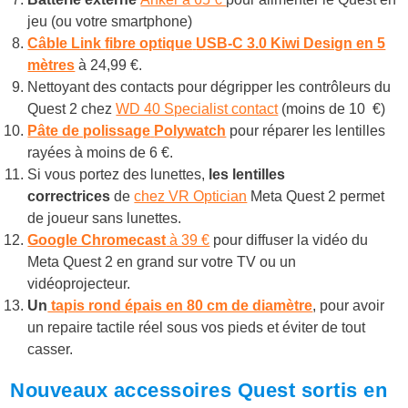
jeu (ou votre smartphone)
Câble Link
fibre optique
USB-C 3.0 Kiwi Design
en 5
mètres
à 24,99 €.
Nettoyant des contacts pour dégripper les contrôleurs
du
Quest 2 chez
WD 40 Specialist contact
(moins de 10 €)
Pâte de polissage
Polywatch
pour réparer les lentilles
rayées à moins de 6 €.
Si vous portez des lunettes,
les lentilles
correctrices
de
chez VR Optician
Meta Quest 2 permet
de joueur sans lunettes.
Google Chromecast
à 39 €
pour diffuser la vidéo du
Meta Quest 2 en grand sur votre TV ou un
vidéoprojecteur.
Un
tapis rond épais en 80 cm de diamètre
, pour avoir
un repaire tactile réel sous vos pieds et éviter de tout
casser.
Nouveaux accessoires Quest sortis en