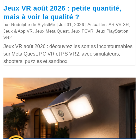
Jeux VR août 2026 : petite quantité,
mais à voir la qualité ?
par
Rodolphe de StylistMe
|
Juil 31, 2026
|
Actualités
,
AR VR XR
,
Jeux & App VR
,
Jeux Meta Quest
,
Jeux PCVR
,
Jeux PlayStation
VR2
Jeux VR août 2026 : découvrez les sorties incontournables
sur Meta Quest, PC VR et PS VR2, avec simulateurs,
shooters, puzzles et sandbox.