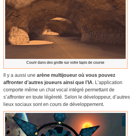
Courir dans des grotte sur votre tapis de course
Il y a aussi une
arène multijoueur où vous pouvez
affronter d’autres joueurs ainsi que l’IA
. L’application
comporte même un chat vocal intégré permettant de
s’affronter en toute légèreté. Selon le développeur, d’autres
lieux sociaux sont en cours de développement.