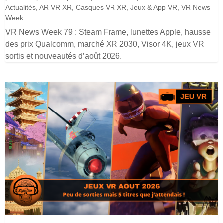
Actualités
,
AR VR XR
,
Casques VR XR
,
Jeux & App VR
,
VR News
Week
VR News Week 79 : Steam Frame, lunettes Apple, hausse
des prix Qualcomm, marché XR 2030, Visor 4K, jeux VR
sortis et nouveautés d’août 2026.