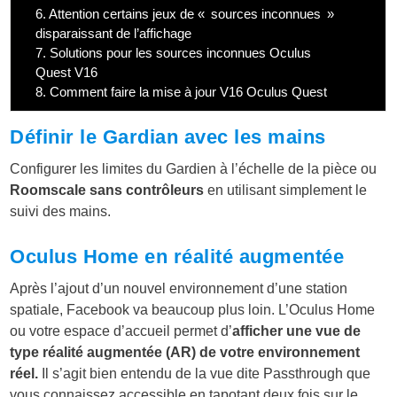
6.
Attention certains jeux de « sources inconnues »
disparaissant de l’affichage
7.
Solutions pour les sources inconnues Oculus
Quest V16
8.
Comment faire la mise à jour V16 Oculus Quest
Définir le Gardian avec les mains
Configurer les limites du Gardien à l’échelle de la pièce ou
Roomscale sans contrôleurs
en utilisant simplement le
suivi des mains.
Oculus Home en réalité augmentée
Après l’ajout d’un nouvel environnement d’une station
spatiale, Facebook va beaucoup plus loin. L’Oculus Home
ou votre espace d’accueil permet d’
afficher une vue de
type réalité augmentée (AR) de votre environnement
réel.
Il s’agit bien entendu de la vue dite Passthrough que
vous connaissez accessible en tapotant deux fois sur le