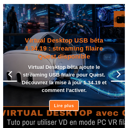
Virtual Desktop USB bêta
1.34.19 : streaming filaire
Quest disponible
Virtual Desktop bêta ajoute le
streaming USB filaire pour Quest.
Découvrez la mise à jour 1.34.19 et
comment l’activer.
Lire plus