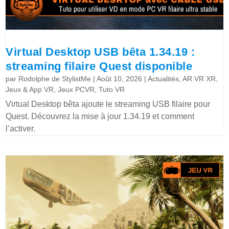
Virtual Desktop USB bêta 1.34.19 :
streaming filaire Quest disponible
par
Rodolphe de StylistMe
|
Août 10, 2026
|
Actualités
,
AR VR XR
,
Jeux & App VR
,
Jeux PCVR
,
Tuto VR
Virtual Desktop bêta ajoute le streaming USB filaire pour
Quest. Découvrez la mise à jour 1.34.19 et comment
l’activer.