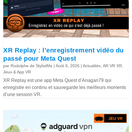
XR Replay : l’enregistrement vidéo du
passé pour Meta Quest
par
Rodolphe de StylistMe
|
Août 6, 2026
|
Actualités
,
AR VR XR
,
Jeux & App VR
XR Replay est une app Meta Quest d’Anagan79 qui
enregistre en continu et sauvegarde les meilleurs moments
d’une session VR.