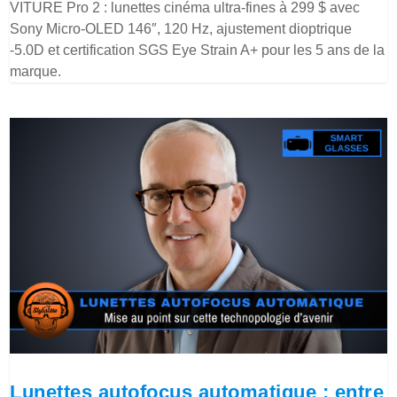
VITURE Pro 2 : lunettes cinéma ultra-fines à 299 $ avec
Sony Micro-OLED 146″, 120 Hz, ajustement dioptrique
-5.0D et certification SGS Eye Strain A+ pour les 5 ans de la
marque.
Lunettes autofocus automatique : entre