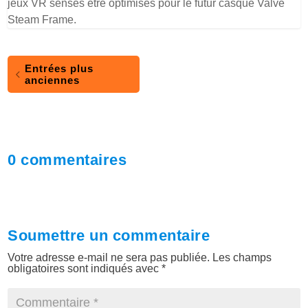
jeux VR sensés être optimisés pour le futur casque Valve
Steam Frame.
Entrées plus
anciennes
0 commentaires
Soumettre un commentaire
Votre adresse e-mail ne sera pas publiée.
Les champs
obligatoires sont indiqués avec
*