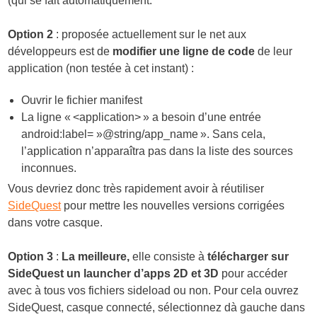
(qui se fait automatiquement.
Option 2
: proposée actuellement sur le net aux
développeurs est de
modifier une ligne de code
de leur
application (non testée à cet instant) :
Ouvrir le fichier manifest
La ligne « <application> » a besoin d’une entrée
android:label= »@string/app_name ». Sans cela,
l’application n’apparaîtra pas dans la liste des sources
inconnues.
Vous devriez donc très rapidement avoir à réutiliser
SideQuest
pour mettre les nouvelles versions corrigées
dans votre casque.
Option 3
:
La meilleure,
elle consiste à
télécharger sur
SideQuest un launcher d’apps 2D et 3D
pour accéder
avec à tous vos fichiers sideload ou non. Pour cela ouvrez
SideQuest, casque connecté, sélectionnez dà gauche dans