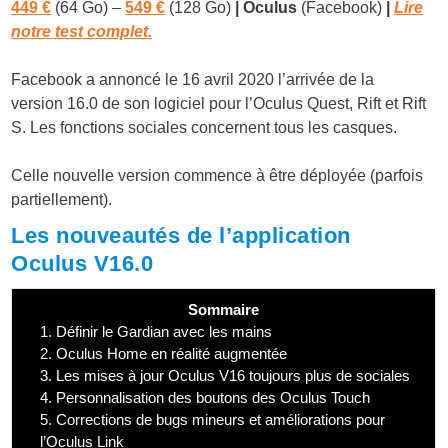
449 €
(64 Go) –
549 €
(128 Go)
| Oculus
(Facebook)
|
Lire
notre test complet.
Facebook a annoncé le 16 avril 2020 l’arrivée de la
version 16.0 de son logiciel pour l’Oculus Quest, Rift et Rift
S. Les fonctions sociales concernent tous les casques.
Celle nouvelle version commence à être déployée (parfois
partiellement).
Les nouveautés de l’application
Oculus V16.0
Sommaire
1.
Définir le Gardian avec les mains
2.
Oculus Home en réalité augmentée
3.
Les mises à jour Oculus V16 toujours plus de sociales
4.
Personnalisation des boutons des Oculus Touch
5.
Corrections de bugs mineurs et améliorations pour
l’Oculus Link