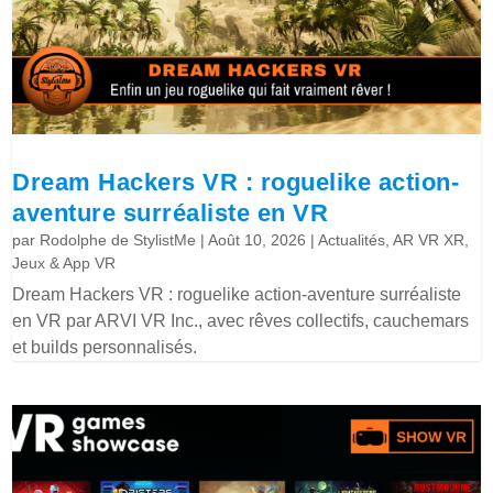
Dream Hackers VR : roguelike action-
aventure surréaliste en VR
par
Rodolphe de StylistMe
|
Août 10, 2026
|
Actualités
,
AR VR XR
,
Jeux & App VR
Dream Hackers VR : roguelike action-aventure surréaliste
en VR par ARVI VR Inc., avec rêves collectifs, cauchemars
et builds personnalisés.