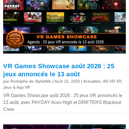
VR Games Showcase août 2026 : 25
jeux annoncés le 13 août
par
Rodolphe de StylistMe
|
Août 10, 2026
|
Actualités
,
AR VR XR
,
Jeux & App VR
VR Games Showcase août 2026 : 25 jeux VR annoncés le
13 août, avec PAYDAY Aces High et DRIFTERS Blackout
Crew.