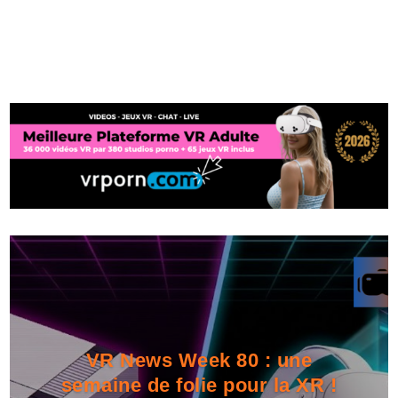
VR News Week 80 : une
semaine de folie pour la XR !