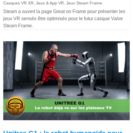
Casques VR XR
,
Jeux & App VR
,
Jeux Steam Frame
Steam a ouvert la page Great on Frame pour présenter les
jeux VR sensés être optimisés pour le futur casque Valve
Steam Frame.