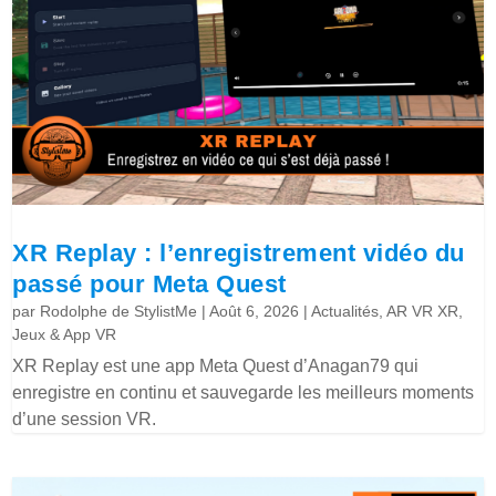
XR Replay : l’enregistrement vidéo du
passé pour Meta Quest
par
Rodolphe de StylistMe
|
Août 6, 2026
|
Actualités
,
AR VR XR
,
Jeux & App VR
XR Replay est une app Meta Quest d’Anagan79 qui
enregistre en continu et sauvegarde les meilleurs moments
d’une session VR.