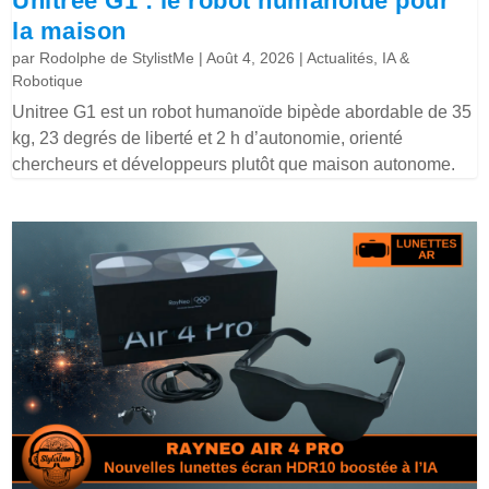
Unitree G1 : le robot humanoïde pour
la maison
par
Rodolphe de StylistMe
|
Août 4, 2026
|
Actualités
,
IA &
Robotique
Unitree G1 est un robot humanoïde bipède abordable de 35
kg, 23 degrés de liberté et 2 h d’autonomie, orienté
chercheurs et développeurs plutôt que maison autonome.