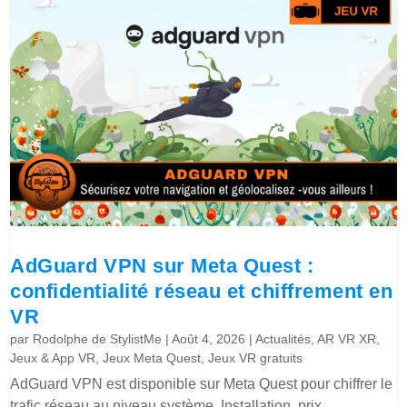
AdGuard VPN sur Meta Quest :
confidentialité réseau et chiffrement en
VR
par
Rodolphe de StylistMe
|
Août 4, 2026
|
Actualités
,
AR VR XR
,
Jeux & App VR
,
Jeux Meta Quest
,
Jeux VR gratuits
AdGuard VPN est disponible sur Meta Quest pour chiffrer le
trafic réseau au niveau système. Installation, prix,