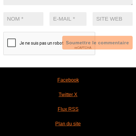
Soumettre le commentaire
Facebook
Twitter X
Flux RSS
Plan du site