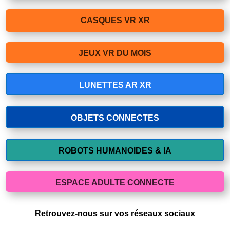
CASQUES VR XR
JEUX VR DU MOIS
LUNETTES AR XR
OBJETS CONNECTES
ROBOTS HUMANOIDES & IA
ESPACE ADULTE CONNECTE
Retrouvez-nous sur vos réseaux sociaux