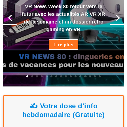
VR News Week 80 retour vers le
futur avec les actualités AR VR XR
de la semaine et un dossier rétro
gaming en VR
Lire plus
✍️ Votre dose d'info
hebdomadaire (Gratuite)