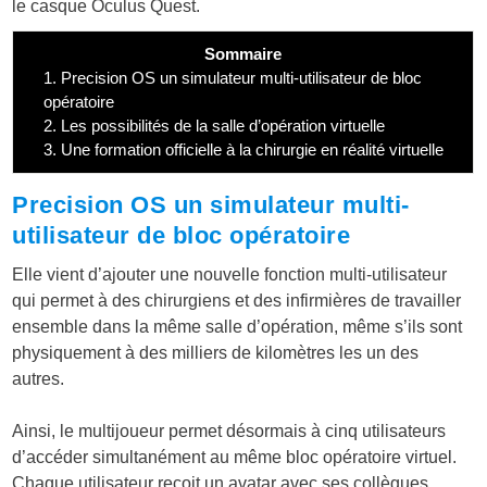
le casque Oculus Quest.
Sommaire
1.
Precision OS un simulateur multi-utilisateur de bloc
opératoire
2.
Les possibilités de la salle d’opération virtuelle
3.
Une formation officielle à la chirurgie en réalité virtuelle
Precision OS un simulateur multi-
utilisateur de bloc opératoire
Elle vient d’ajouter une nouvelle fonction multi-utilisateur
qui permet à des chirurgiens et des infirmières de travailler
ensemble dans la même salle d’opération, même s’ils sont
physiquement à des milliers de kilomètres les un des
autres.
Ainsi, le multijoueur permet désormais à cinq utilisateurs
d’accéder simultanément au même bloc opératoire virtuel.
Chaque utilisateur reçoit un avatar avec ses collègues