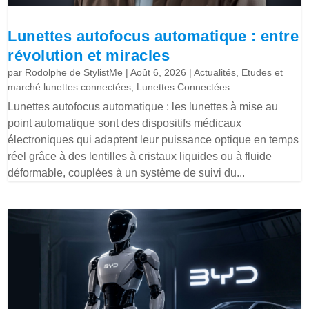
Lunettes autofocus automatique : entre
révolution et miracles
par
Rodolphe de StylistMe
|
Août 6, 2026
|
Actualités
,
Etudes et
marché lunettes connectées
,
Lunettes Connectées
Lunettes autofocus automatique : les lunettes à mise au
point automatique sont des dispositifs médicaux
électroniques qui adaptent leur puissance optique en temps
réel grâce à des lentilles à cristaux liquides ou à fluide
déformable, couplées à un système de suivi du...