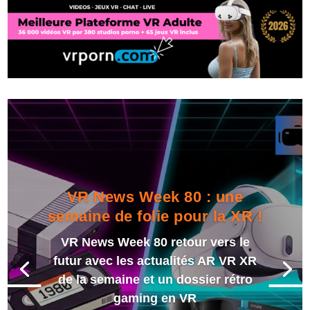
VR News Week 80 : une
semaine de folie pour la XR !
VR News Week 80 retour vers le
futur avec les actualités AR VR XR
de la semaine et un dossier rétro
gaming en VR