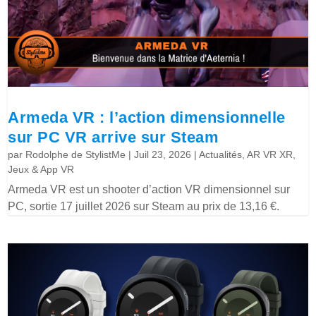
Armeda VR : l’action dimensionnelle
sur PC VR arrive sur Steam
par
Rodolphe de StylistMe
|
Juil 23, 2026
|
Actualités
,
AR VR XR
,
Jeux & App VR
Armeda VR est un shooter d’action VR dimensionnel sur
PC, sortie 17 juillet 2026 sur Steam au prix de 13,16 €.