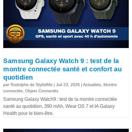
Samsung Galaxy Watch 9 : test de la
montre connectée santé et confort au
quotidien
par
Rodolphe de StylistMe
|
Juil 23, 2026
|
Actualités
,
Montre
connectée
,
Objets Connectés
Samsung Galaxy Watch9 : test de la montre connectée
santé au quotidien, 390 mAh, Wear OS 7 et IA Galaxy
Health pour le bien-être.