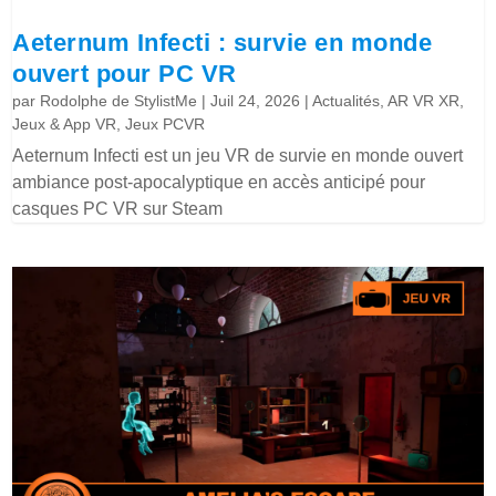
Aeternum Infecti : survie en monde
ouvert pour PC VR
par
Rodolphe de StylistMe
|
Juil 24, 2026
|
Actualités
,
AR VR XR
,
Jeux & App VR
,
Jeux PCVR
Aeternum Infecti est un jeu VR de survie en monde ouvert
ambiance post-apocalyptique en accès anticipé pour
casques PC VR sur Steam