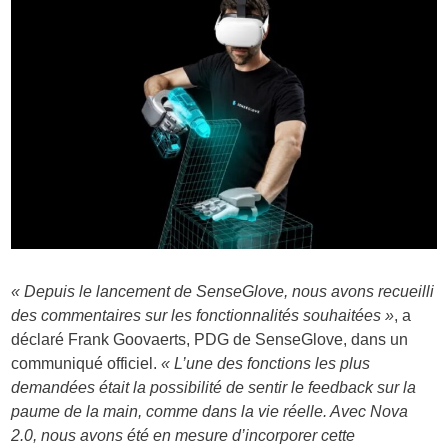
« Depuis le lancement de SenseGlove, nous avons recueilli
des commentaires sur les fonctionnalités souhaitées »
, a
déclaré Frank Goovaerts, PDG de SenseGlove, dans un
communiqué officiel.
« L’une des fonctions les plus
demandées était la possibilité de sentir le feedback sur la
paume de la main, comme dans la vie réelle. Avec Nova
2.0, nous avons été en mesure d’incorporer cette