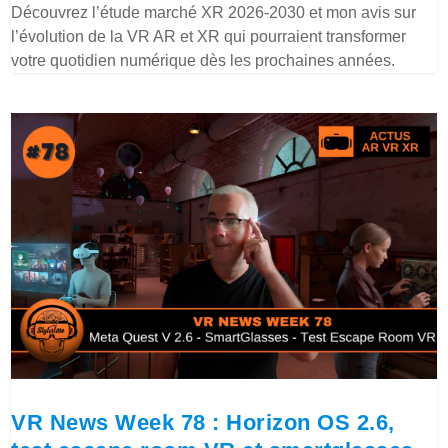
Découvrez l’étude marché XR 2026-2030 et mon avis sur
l’évolution de la VR AR et XR qui pourraient transformer
votre quotidien numérique dès les prochaines années.
VR News Week 78 : Horizon OS 2.6,