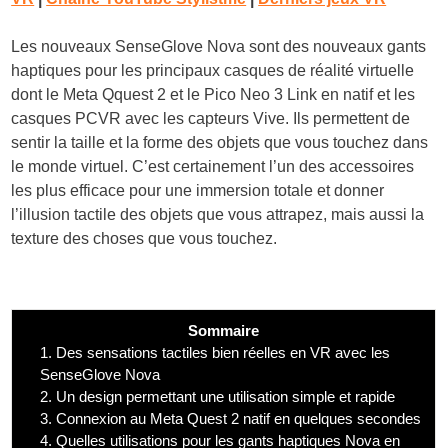
Les nouveaux SenseGlove Nova sont des nouveaux gants
haptiques pour les principaux casques de réalité virtuelle
dont le Meta Qquest 2 et le Pico Neo 3 Link en natif et les
casques PCVR avec les capteurs Vive. Ils permettent de
sentir la taille et la forme des objets que vous touchez dans
le monde virtuel. C’est certainement l’un des accessoires
les plus efficace pour une immersion totale et donner
l’illusion tactile des objets que vous attrapez, mais aussi la
texture des choses que vous touchez.
Sommaire
1.
Des sensations tactiles bien réelles en VR avec les
SenseGlove Nova
2.
Un design permettant une utilisation simple et rapide
3.
Connexion au Meta Quest 2 natif en quelques secondes
4.
Quelles utilisations pour les gants haptiques Nova en