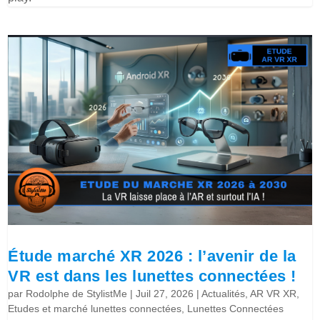
Étude marché XR 2026 : l’avenir de la
VR est dans les lunettes connectées !
par
Rodolphe de StylistMe
|
Juil 27, 2026
|
Actualités
,
AR VR XR
,
Etudes et marché lunettes connectées
,
Lunettes Connectées