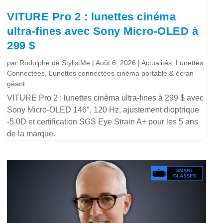
VITURE Pro 2 : lunettes cinéma
ultra-fines avec Sony Micro-OLED à
299 $
par
Rodolphe de StylistMe
|
Août 6, 2026
|
Actualités
,
Lunettes
Connectées
,
Lunettes connectées cinéma portable & écran
géant
VITURE Pro 2 : lunettes cinéma ultra-fines à 299 $ avec
Sony Micro-OLED 146″, 120 Hz, ajustement dioptrique
-5.0D et certification SGS Eye Strain A+ pour les 5 ans
de la marque.