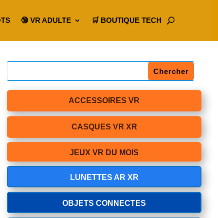
OTS
🔞 VR ADULTE
🛒 BOUTIQUE TECH
ACCESSOIRES VR
CASQUES VR XR
JEUX VR DU MOIS
LUNETTES AR XR
OBJETS CONNECTES