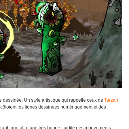
de dessinée. Un style artistique qui rappelle ceux de
Tarzan
lle côtoient les lignes dessinées numériquement et des
graphique offre une très bonne fluidité des mouvements