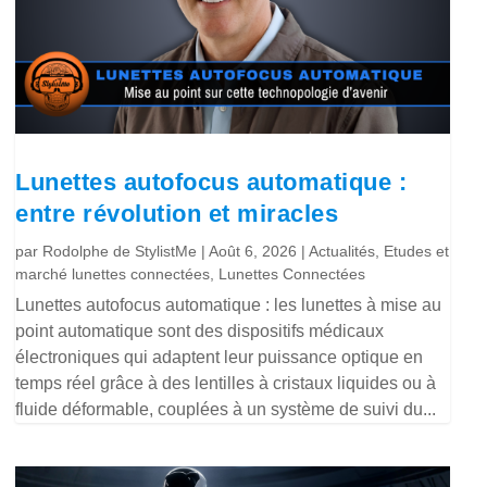
Lunettes autofocus automatique :
entre révolution et miracles
par
Rodolphe de StylistMe
|
Août 6, 2026
|
Actualités
,
Etudes et
marché lunettes connectées
,
Lunettes Connectées
Lunettes autofocus automatique : les lunettes à mise au
point automatique sont des dispositifs médicaux
électroniques qui adaptent leur puissance optique en
temps réel grâce à des lentilles à cristaux liquides ou à
fluide déformable, couplées à un système de suivi du...