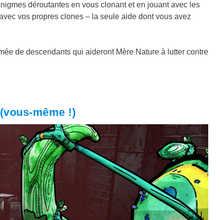
nigmes déroutantes en vous clonant et en jouant avec les
 avec vos propres clones – la seule aide dont vous avez
mée de descendants qui aideront Mère Nature à lutter contre
é (vous-même !)