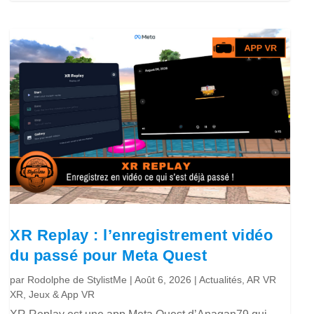
XR Replay : l’enregistrement vidéo
du passé pour Meta Quest
par
Rodolphe de StylistMe
|
Août 6, 2026
|
Actualités
,
AR VR
XR
,
Jeux & App VR