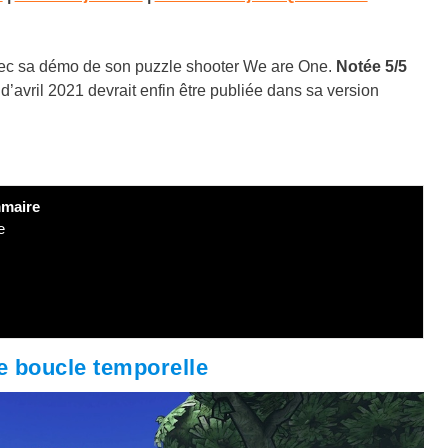
 avec sa démo de son puzzle shooter We are One.
Notée 5/5
’avril 2021 devrait enfin être publiée dans sa version
maire
e
ne boucle temporelle