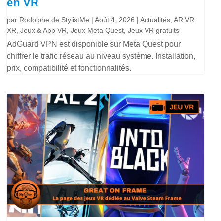
en VR
par
Rodolphe de StylistMe
|
Août 4, 2026
|
Actualités
,
AR VR
XR
,
Jeux & App VR
,
Jeux Meta Quest
,
Jeux VR gratuits
AdGuard VPN est disponible sur Meta Quest pour
chiffrer le trafic réseau au niveau système. Installation,
prix, compatibilité et fonctionnalités.