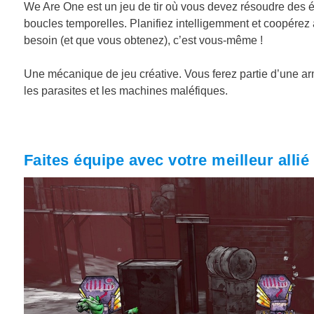
We Are One est un jeu de tir où vous devez résoudre des é
boucles temporelles. Planifiez intelligemment et coopérez
besoin (et que vous obtenez), c’est vous-même !
Une mécanique de jeu créative. Vous ferez partie d’une ar
les parasites et les machines maléfiques.
Faites équipe avec votre meilleur alli