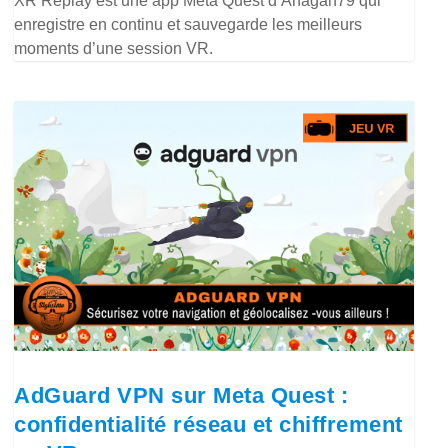
XR Replay est une app Meta Quest d’Anagan79 qui
enregistre en continu et sauvegarde les meilleurs
moments d’une session VR.
AdGuard VPN sur Meta Quest :
confidentialité réseau et chiffrement