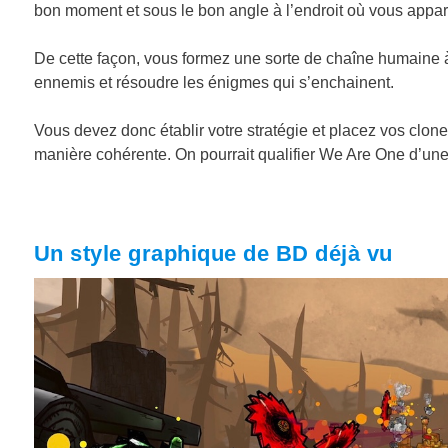
bon moment et sous le bon angle à l’endroit où vous appara
De cette façon, vous formez une sorte de chaîne humaine à
ennemis et résoudre les énigmes qui s’enchainent.
Vous devez donc établir votre stratégie et placez vos clon
manière cohérente. On pourrait qualifier We Are One d’une
Un style graphique de BD déjà vu