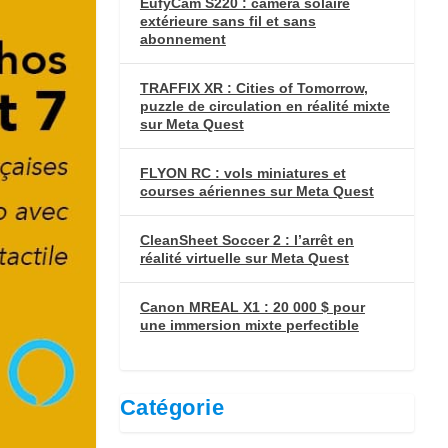
EufyCam S220 : caméra solaire
extérieure sans fil et sans
abonnement
TRAFFIX XR : Cities of Tomorrow,
puzzle de circulation en réalité mixte
sur Meta Quest
FLYON RC : vols miniatures et
courses aériennes sur Meta Quest
CleanSheet Soccer 2 : l’arrêt en
réalité virtuelle sur Meta Quest
Canon MREAL X1 : 20 000 $ pour
une immersion mixte perfectible
Catégorie