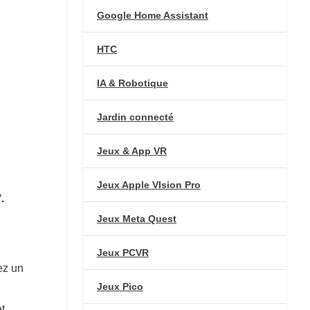
Google Home Assistant
HTC
IA & Robotique
Jardin connecté
Jeux & App VR
Jeux Apple VIsion Pro
.
Jeux Meta Quest
Jeux PCVR
ez un
Jeux Pico
t