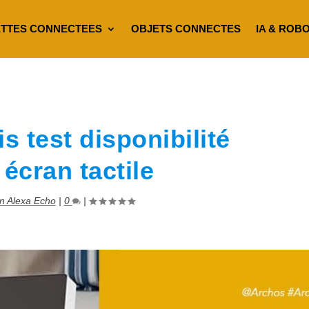
TTES CONNECTEES
OBJETS CONNECTES
IA & ROB
s test disponibilité
écran tactile
 Alexa Echo
|
0
|