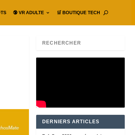
OTS
🔞 VR ADULTE
🛒 BOUTIQUE TECH
DERNIERS ARTICLES