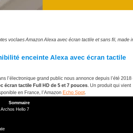
es voclaes Amazon Alexa avec écran tactile et sans fil, made i
ibilité enceinte Alexa avec écran tactile
ans l’électronique grand public nous annonce depuis l’été 2018
 écran tactile Full HD de 5 et 7 pouces
. Un produit qui vient
isponible en France, l’Amazon
Echo Spot
.
Sommaire
 Archos Hello 7
ate