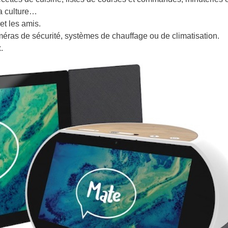
la culture…
et les amis.
méras de sécurité, systèmes de chauffage ou de climatisation.
.