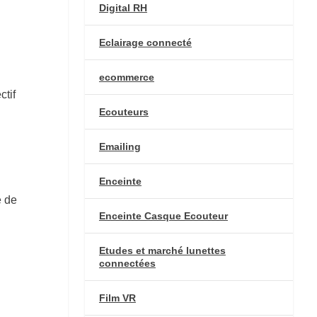
Digital RH
Eclairage connecté
ecommerce
ctif
Ecouteurs
Emailing
Enceinte
e de
Enceinte Casque Ecouteur
Etudes et marché lunettes
connectées
Film VR