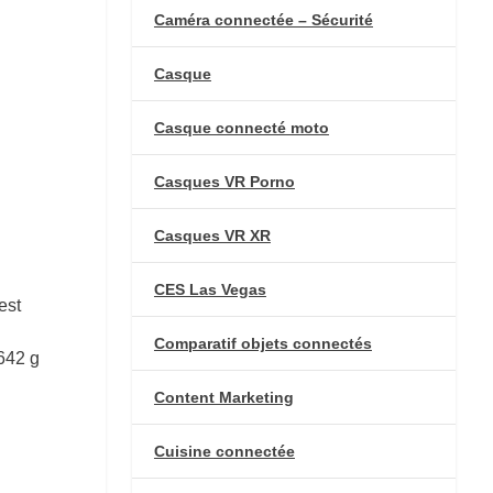
Caméra connectée – Sécurité
Casque
Casque connecté moto
Casques VR Porno
Casques VR XR
CES Las Vegas
est
Comparatif objets connectés
642 g
Content Marketing
Cuisine connectée