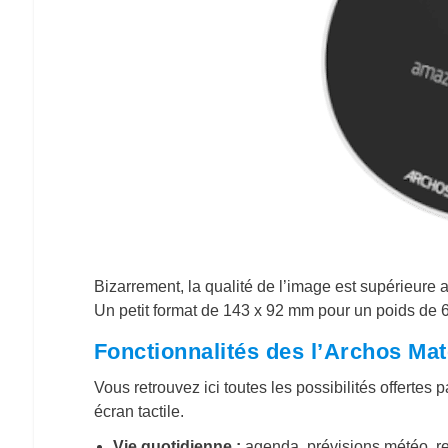
Bizarrement, la qualité de l’image est supérieure
Un petit format de 143 x 92 mm pour un poids de 
Fonctionnalités des l’Archos Ma
Vous retrouvez ici toutes les possibilités offerte
écran tactile.
Vie quotidienne :
agenda, prévisions météo, re