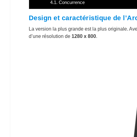
4.1.
Concurrence
Design et caractéristique de l’A
La version la plus grande est la plus originale. A
d’une résolution de
1280 x 800
.