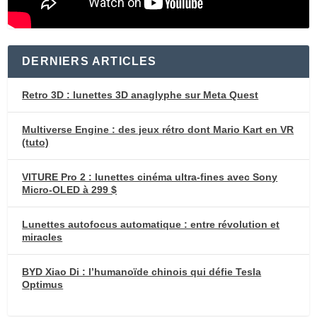
DERNIERS ARTICLES
Retro 3D : lunettes 3D anaglyphe sur Meta Quest
Multiverse Engine : des jeux rétro dont Mario Kart en VR
(tuto)
VITURE Pro 2 : lunettes cinéma ultra-fines avec Sony
Micro-OLED à 299 $
Lunettes autofocus automatique : entre révolution et
miracles
BYD Xiao Di : l’humanoïde chinois qui défie Tesla
Optimus