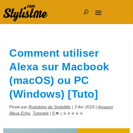
Comment utiliser
Alexa sur Macbook
(macOS) ou PC
(Windows) [Tuto]
Posté par
Rodolphe de StylistMe
|
3 Avr 2019
|
Amazon
Alexa Echo
,
Tutoriels
|
0
|