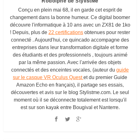
Rodolphe de StylistMe
Conçu en plein mai 68, il en garde cet esprit de
changement dans la bonne humeur. Ce digital boomer
découvre l'informatique à 10 ans avec un ZX81 de 1ko
! Depuis, plus de
22 certifications
obtenues pour rester
connecté . Aujourd'hui, ce quincado accompagne des
entreprises dans leur transformation digitale et forme
des étudiants et des professionnels , toujours animé
par la même passion. Avec l'arrivée des objets
connectés et des enceintes vocales, (auteur du
guide
sur le casque VR Oculus Quest
et du premier Guide
Amazon Echo en français), il partage ses essais,
découvertes et avis sur le blog
Stylistme.com
. Le seul
moment où il se déconnecte totalement est lorsqu'il
est sur son kayak entre Bougival et Nanterre.