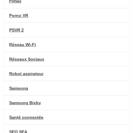
Pimax
Porno VR
PSVR 2
Réseau Wi-Fi
Réseaux Sociaux
Robot aspirateur
Samsung
Samsung Bixby
Santé connectée
SEO SEA