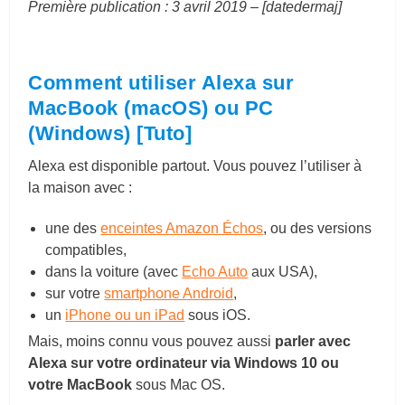
Première publication : 3 avril 2019 – [datedermaj]
Comment utiliser Alexa sur
MacBook (macOS) ou PC
(Windows) [Tuto]
Alexa est disponible partout. Vous pouvez l’utiliser à
la maison avec :
une des
enceintes Amazon Échos
, ou des versions
compatibles,
dans la voiture (avec
Echo Auto
aux USA),
sur votre
smartphone Android
,
un
iPhone ou un iPad
sous iOS.
Mais, moins connu vous pouvez aussi
parler avec
Alexa sur votre ordinateur via Windows 10 ou
votre MacBook
sous Mac OS.