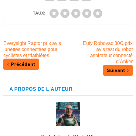
TAUX:
Everysight Raptor prix avis
Eufy Robovac 30C prix
lunettes connectées pour
avis test du robot
cyclistes et triathlètes
aspirateur connecté
d’Anker
Précédent
Suivant
A PROPOS DE L'AUTEUR