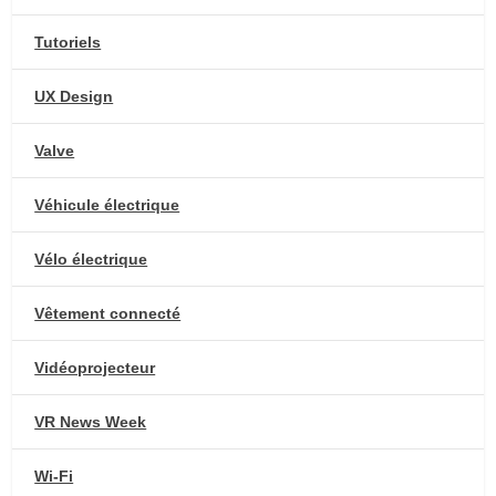
Tutoriels
UX Design
Valve
Véhicule électrique
Vélo électrique
Vêtement connecté
Vidéoprojecteur
VR News Week
Wi-Fi