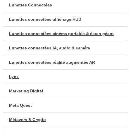
Lunettes Connectées
Lunettes connectées affichage HUD
Lunettes connectées cinéma portable & écran géant
Lunettes connectées IA, audio & caméra
Lunettes connectées réalité augmentée AR
Lynx
Marketing Digital
Meta Quest
Métavers & Crypto