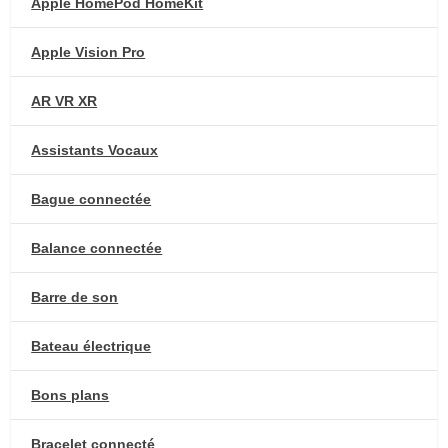
Apple HomePod HomeKit
Apple Vision Pro
AR VR XR
Assistants Vocaux
Bague connectée
Balance connectée
Barre de son
Bateau électrique
Bons plans
Bracelet connecté