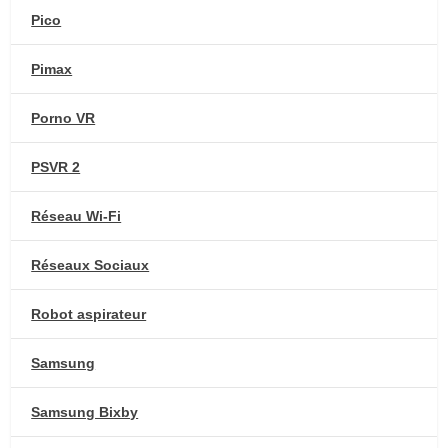
Pico
Pimax
Porno VR
PSVR 2
Réseau Wi-Fi
Réseaux Sociaux
Robot aspirateur
Samsung
Samsung Bixby