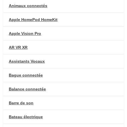
Animaux connectés
Apple HomePod HomeKit
Apple Vision Pro
AR VR XR
Assistants Vocaux
Bague connectée
Balance connectée
Barre de son
Bateau électrique