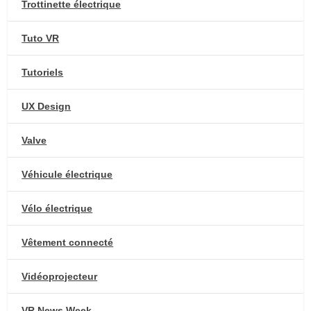
Trottinette électrique
Tuto VR
Tutoriels
UX Design
Valve
Véhicule électrique
Vélo électrique
Vêtement connecté
Vidéoprojecteur
VR News Week