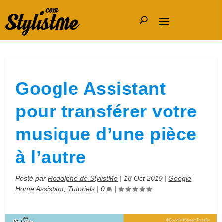
Google Assistant
pour transférer votre
musique d’une pièce
à l’autre
Posté par
Rodolphe de StylistMe
|
18 Oct 2019
|
Google
Home Assistant
,
Tutoriels
|
0
|