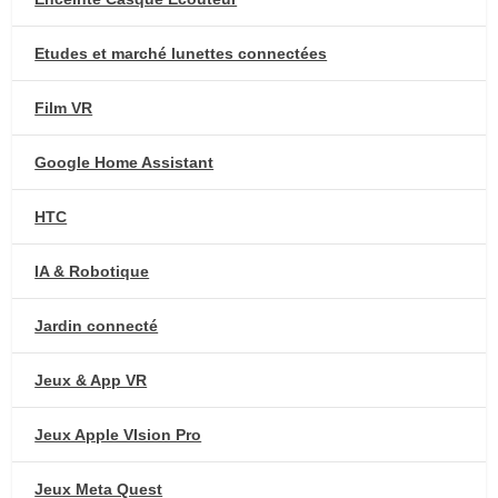
Etudes et marché lunettes connectées
Film VR
Google Home Assistant
HTC
IA & Robotique
Jardin connecté
Jeux & App VR
Jeux Apple VIsion Pro
Jeux Meta Quest