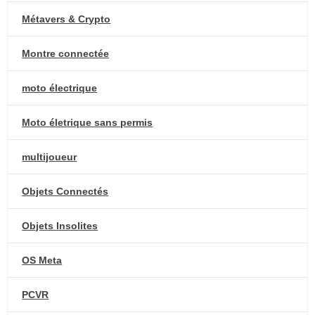
Métavers & Crypto
Montre connectée
moto électrique
Moto életrique sans permis
multijoueur
Objets Connectés
Objets Insolites
OS Meta
PCVR