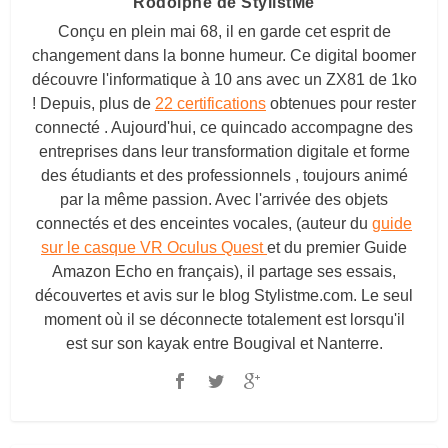
Rodolphe de StylistMe
Conçu en plein mai 68, il en garde cet esprit de
changement dans la bonne humeur. Ce digital boomer
découvre l'informatique à 10 ans avec un ZX81 de 1ko
! Depuis, plus de
22 certifications
obtenues pour rester
connecté . Aujourd'hui, ce quincado accompagne des
entreprises dans leur transformation digitale et forme
des étudiants et des professionnels , toujours animé
par la même passion. Avec l'arrivée des objets
connectés et des enceintes vocales, (auteur du
guide
sur le casque VR Oculus Quest
et du premier Guide
Amazon Echo en français), il partage ses essais,
découvertes et avis sur le blog
Stylistme.com
. Le seul
moment où il se déconnecte totalement est lorsqu'il
est sur son kayak entre Bougival et Nanterre.