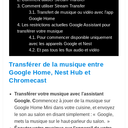
3.
Comment utiliser Stream Transfer
3.1.
Transfert de musique ou vidéo avec l’app
Google Home
4.
Les restrictions actuelles Google Assistant pour
transférer votre musique
4.1.
Pour commencer disponible uniquement
avec les appareils Google et Nest
4.2.
Et pas tous les flux audio et vidéo
Transférer de la musique entre
Google Home, Nest Hub et
Chromecast
Transférer votre musique avec l’assistant
Google. C
ommencez à jouer de la musique sur
Google Home Mini dans votre cuisine, et envoyez
le son au salon en disant simplement : « Google,
mets la musique sur le haut-parleur du salon. »