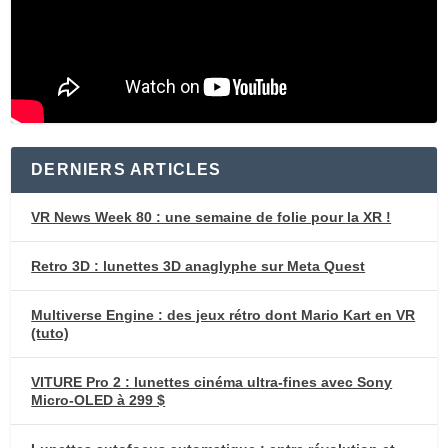
DERNIERS ARTICLES
VR News Week 80 : une semaine de folie pour la XR !
Retro 3D : lunettes 3D anaglyphe sur Meta Quest
Multiverse Engine : des jeux rétro dont Mario Kart en VR
(tuto)
VITURE Pro 2 : lunettes cinéma ultra-fines avec Sony
Micro-OLED à 299 $