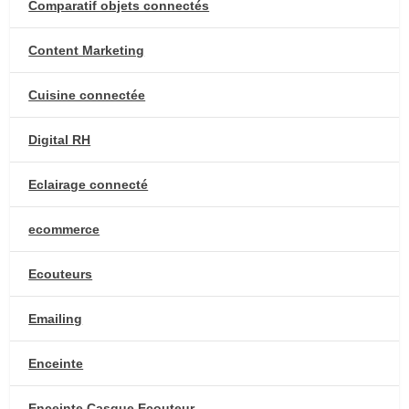
Comparatif objets connectés
Content Marketing
Cuisine connectée
Digital RH
Eclairage connecté
ecommerce
Ecouteurs
Emailing
Enceinte
Enceinte Casque Ecouteur