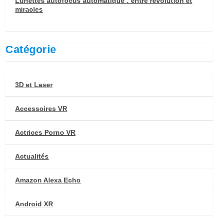
Lunettes autofocus automatique : entre révolution et
miracles
Catégorie
3D et Laser
Accessoires VR
Actrices Porno VR
Actualités
Amazon Alexa Echo
Android XR