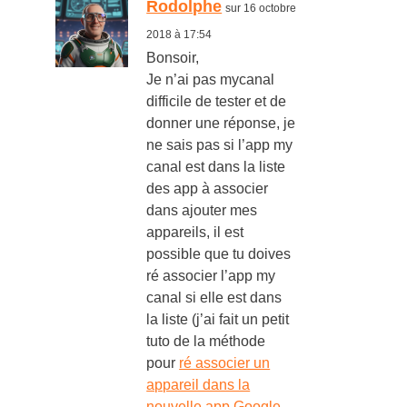
Rodolphe
sur 16 octobre
2018 à 17:54
Bonsoir,
Je n’ai pas mycanal
difficile de tester et de
donner une réponse, je
ne sais pas si l’app my
canal est dans la liste
des app à associer
dans ajouter mes
appareils, il est
possible que tu doives
ré associer l’app my
canal si elle est dans
la liste (j’ai fait un petit
tuto de la méthode
pour
ré associer un
appareil dans la
nouvelle app Google