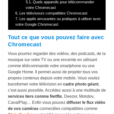
5.1.
Quels appareils pour télécommander
votre Chromecast
6.
Les téléviseurs compatibles Chromecast
7.
Les applis amusantes ou pratiques à utiliser avec
votre Google Chromecast
Tout ce que vous pouvez faire avec
Chromecast
Vous pourrez regarder des vidéos, des podcasts, de la
musique sur votre TV ou une enceinte en utilisant
comme télécommande votre smartphone ou une
Google Home. Il permet aussi de projeter tous vos
propres contenus depuis votre mobile. Vous voulez
transformer votre télévision en
cadre photo géant
,
c’est aussi possible. Accédez aussi à une multitude de
services tiers comme Netflix
, Deezer, Molotov,
CanalPlay… Enfin vous pouvez
diffuser le flux vidéo
de vos caméras
connectées compatibles comme