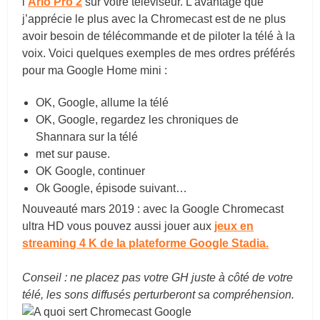
l
’
Arlo Pro 2
sur votre téléviseur. L’avantage que
j’apprécie le plus avec la Chromecast est de ne plus
avoir besoin de télécommande et de piloter la télé à la
voix. Voici quelques exemples de mes ordres préférés
pour ma Google Home mini :
OK, Google, allume la télé
OK, Google, regardez les chroniques de
Shannara sur la télé
met sur pause.
OK Google, continuer
Ok Google, épisode suivant…
Nouveauté mars 2019 : avec la Google Chromecast
ultra HD vous pouvez aussi jouer aux
jeux en
streaming 4 K de la plateforme Google Stadia.
Conseil : ne placez pas votre GH juste à côté de votre
télé, les sons diffusés perturberont sa compréhension.