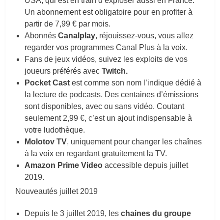
USA, qui est en train d’exploser aussi en France.
Un abonnement est obligatoire pour en profiter à
partir de 7,99 € par mois.
Abonnés
Canalplay
, réjouissez-vous, vous allez
regarder vos programmes Canal Plus à la voix.
Fans de jeux vidéos, suivez les exploits de vos
joueurs préférés avec
Twitch.
Pocket Cast
est comme son nom l’indique dédié à
la lecture de podcasts. Des centaines d’émissions
sont disponibles, avec ou sans vidéo. Coutant
seulement 2,99 €, c’est un ajout indispensable à
votre ludothèque.
Molotov TV
, uniquement pour changer les chaînes
à la voix en regardant gratuitement la TV.
Amazon Prime Video
accessible depuis juillet
2019.
Nouveautés juillet 2019
Depuis le 3 juillet 2019, les
chaines du groupe