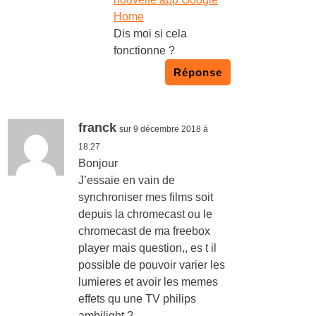
Home
Dis moi si cela
fonctionne ?
Réponse
franck
sur 9 décembre 2018 à
18:27
Bonjour
J’essaie en vain de
synchroniser mes films soit
depuis la chromecast ou le
chromecast de ma freebox
player mais question,, es t il
possible de pouvoir varier les
lumieres et avoir les memes
effets qu une TV philips
ambilight ?