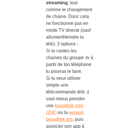
streaming
, tout
comme le changement
de chaine. Donc cela
ne fonctionne pas en
mode TV directe (sauf
allumer/éteindre la
télé). 3 options :
Si tu castes les
chaines du groupe .tv à
partir de ton téléphone
tu pourras le faire.
Si tu veux utiliser
simple une
télécommande télé, il
vaut mieux prendre
une
braodlink mini
(20€)
ou la
version
broadlink pro
, puis
associer son app à