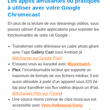
Les applis amusantes ou pratiques
à utiliser avec votre Google
Chromecast
En plus de la lecture de vos streamings vidéos, vous
pouvez utiliser d’autre applications pour exploiter les
fonctionnalités de votre clé Google :
Transformer votre téléviseur en cadre photo géant
avec l’app
Gallery Cast
sous Android (à
télécharger sur Google Play)
Essayez-vous au karaoké avec
Musixmatch.
Plex
, l’incontournable lecteur qui supporte un
maximum de formats de vos fichiers médias. Il est
aussi utilisable à partir d’un appareil sous iOS (le
top pour transférer vos flux vidéos depuis un iPad,
téléchargez Plex sur iTunes
)
Une source moins connue de clips musicaux est
accessible avec
Vevo Hollywood Song
.