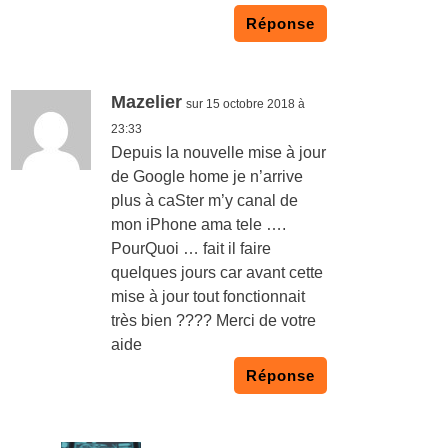
Réponse
Mazelier
sur 15 octobre 2018 à
23:33
Depuis la nouvelle mise à jour
de Google home je n’arrive
plus à caSter m’y canal de
mon iPhone ama tele ….
PourQuoi … fait il faire
quelques jours car avant cette
mise à jour tout fonctionnait
très bien ???? Merci de votre
aide
Réponse