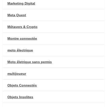
Marketing Digital
Meta Quest
Métavers & Crypto
Montre connectée
moto électrique
Moto életrique sans permis
multijoueur
Objets Connectés
Objets Insolites