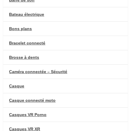
Barre de son
Bateau électrique
Bons plans
Bracelet connecté
Brosse à dents
Caméra connectée – Sécurité
Casque
Casque connecté moto
Casques VR Porno
Casques VR XR