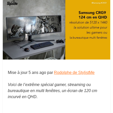
Mise à jour
5 ans ago
par
Rodolphe de StylistMe
Voici de l’extrême spécial gamer, streaming ou
bureautique en multi fenêtres, un écran de 120 cm
incurvé en QHD.