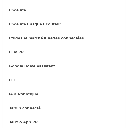
Enceinte
Enceinte Casque Ecouteur
Etudes et marché lunettes connectées
Film VR
Google Home Assistant
HTC
IA & Robotique
Jardin connecté
Jeux & App VR