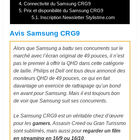
4.
Connectivité du Samsung CRG9
5.
Prix et disponibilité du Samsung CRG9
5.1.
Inscription Newsletter Stylistme.com
Avis Samsung CRG9
Alors que Samsung a battu ses concurrents sur le
marché avec l’écran original de 49 pouces, il n’est
pas le premier à offrir la QHD dans cette catégorie
de taille. Philips et Dell ont tous deux annoncé des
moniteurs QHD de 49 pouces, ce qui en fait
davantage un exercice de rattrapage qu’un bond
en avant pour Samsung. Mais il est toujours bon
de voir que Samsung suit ses concurrents.
Le Samsung CRG9 est un véritable chez d’œuvre
pour les
gamers
, Assasin Creed ou Gran Turissmo
sont sublimés, mais aussi pour
regarder un film
en streaming en 16/9 ou 16/10
.