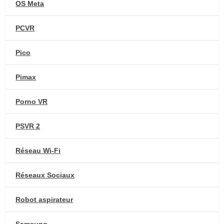
OS Meta
PCVR
Pico
Pimax
Porno VR
PSVR 2
Réseau Wi-Fi
Réseaux Sociaux
Robot aspirateur