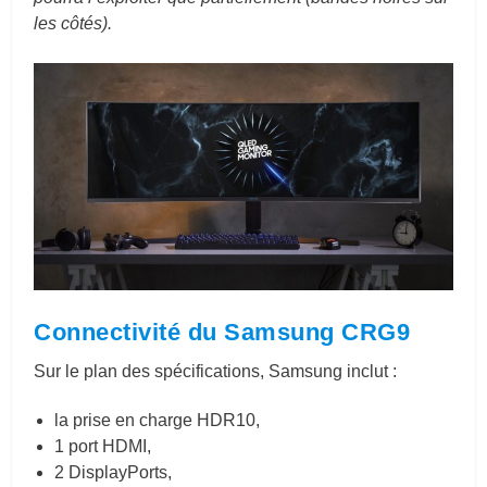
les côtés).
Connectivité du Samsung CRG9
Sur le plan des spécifications, Samsung inclut :
la prise en charge HDR10,
1 port HDMI,
2 DisplayPorts,