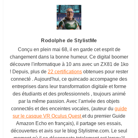
Rodolphe de StylistMe
Conçu en plein mai 68, il en garde cet esprit de
changement dans la bonne humeur. Ce digital boomer
découvre l'informatique à 10 ans avec un ZX81 de 1ko
! Depuis, plus de
22 certifications
obtenues pour rester
connecté . Aujourd'hui, ce quincado accompagne des
entreprises dans leur transformation digitale et forme
des étudiants et des professionnels , toujours animé
par la même passion. Avec l'arrivée des objets
connectés et des enceintes vocales, (auteur du
guide
sur le casque VR Oculus Quest
et du premier Guide
Amazon Echo en français), il partage ses essais,
découvertes et avis sur le blog
Stylistme.com
. Le seul