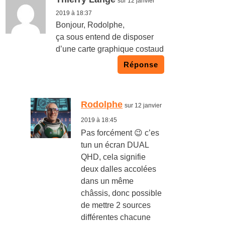
sur 12 janvier
2019 à 18:37
Bonjour, Rodolphe,
ça sous entend de disposer
d’une carte graphique costaud
Réponse
Rodolphe
sur 12 janvier
2019 à 18:45
Pas forcément 😉 c’es
tun un écran DUAL
QHD, cela signifie
deux dalles accolées
dans un même
châssis, donc possible
de mettre 2 sources
différentes chacune