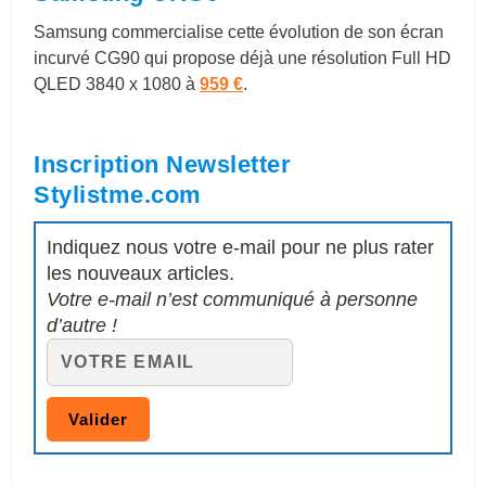
Samsung commercialise cette évolution de son écran
incurvé
CG90 qui propose déjà une résolution Full HD
QLED 3840 x 1080 à
959 €
.
Inscription Newsletter
Stylistme.com
Indiquez nous votre e-mail pour ne plus rater
les nouveaux articles.
Votre e-mail n’est communiqué à personne
d’autre !