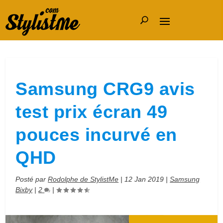
Samsung CRG9 avis
test prix écran 49
pouces incurvé en
QHD
Posté par
Rodolphe de StylistMe
|
12 Jan 2019
|
Samsung
Bixby
|
2
|