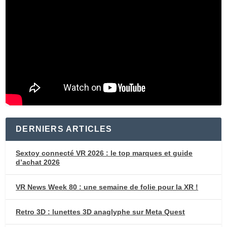
DERNIERS ARTICLES
Sextoy connecté VR 2026 : le top marques et guide
d’achat 2026
VR News Week 80 : une semaine de folie pour la XR !
Retro 3D : lunettes 3D anaglyphe sur Meta Quest