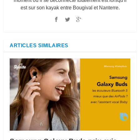
moment où il se déconnecte totalement est lorsqu'il
est sur son kayak entre Bougival et Nanterre.
ARTICLES SIMILAIRES