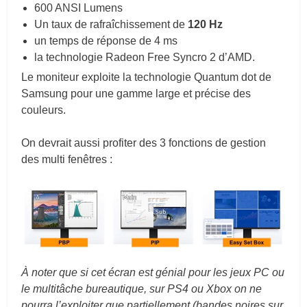
600 ANSI Lumens
Un taux de rafraîchissement de
120 Hz
un temps de réponse de 4 ms
la technologie Radeon Free Syncro 2 d’AMD.
Le moniteur exploite la technologie Quantum dot de
Samsung pour une gamme large et précise des
couleurs.
On devrait aussi profiter des 3 fonctions de gestion
des multi fenêtres :
À noter que si cet écran est génial pour les jeux PC ou
le multitâche bureautique, sur PS4 ou Xbox on ne
pourra l’exploiter que partiellement (bandes noires sur