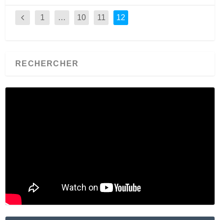
1
…
10
11
12