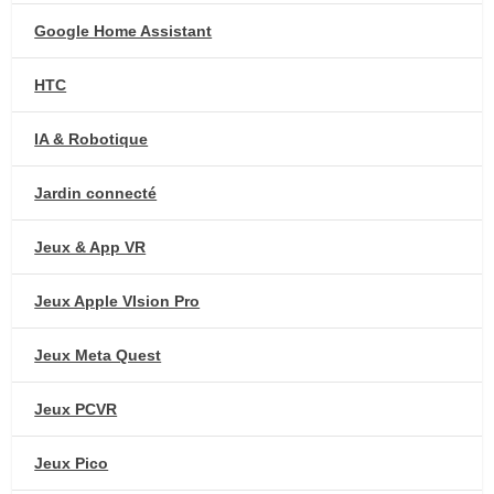
Google Home Assistant
HTC
IA & Robotique
Jardin connecté
Jeux & App VR
Jeux Apple VIsion Pro
Jeux Meta Quest
Jeux PCVR
Jeux Pico