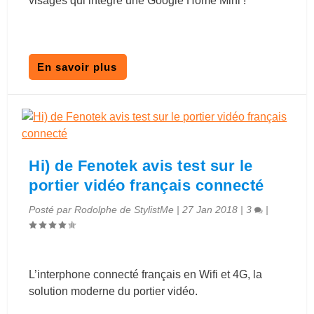
visages qui intègre une Google Home Mini !
En savoir plus
Hi) de Fenotek avis test sur le
portier vidéo français connecté
Posté par
Rodolphe de StylistMe
|
27 Jan 2018
|
3
|
L’interphone connecté français en Wifi et 4G, la
solution moderne du portier vidéo.