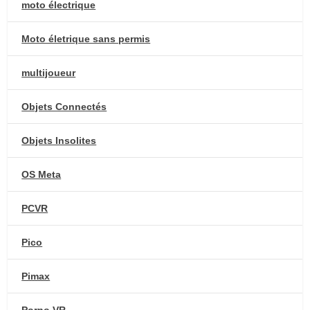
moto électrique
Moto életrique sans permis
multijoueur
Objets Connectés
Objets Insolites
OS Meta
PCVR
Pico
Pimax