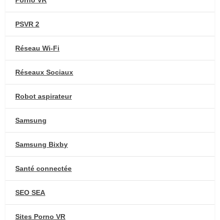
Porno VR
PSVR 2
Réseau Wi-Fi
Réseaux Sociaux
Robot aspirateur
Samsung
Samsung Bixby
Santé connectée
SEO SEA
Sites Porno VR