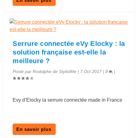
En savoir plus
Serrure connectée eVy Elocky : la
solution française est-elle la
meilleure ?
Posté par
Rodolphe de StylistMe
|
7 Oct 2017
|
8
|
Evy d’Elocky la serrure connectée made in France
En savoir plus