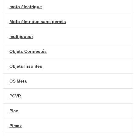
moto électrique
Moto életrique sans permis
multijoueur
Objets Connectés
Objets Insolites
OS Meta
PCVR
Pico
Pimax