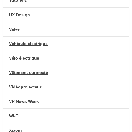
Tutoriels
UX Design
Valve
Véhicule électrique
Vélo électrique
Vêtement connecté
Vidéoprojecteur
VR News Week
Wi-Fi
Xiaomi