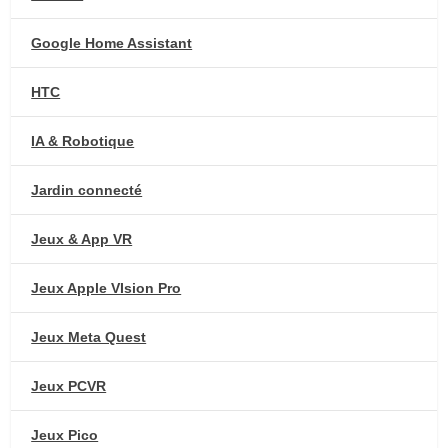
Google Home Assistant
HTC
IA & Robotique
Jardin connecté
Jeux & App VR
Jeux Apple VIsion Pro
Jeux Meta Quest
Jeux PCVR
Jeux Pico