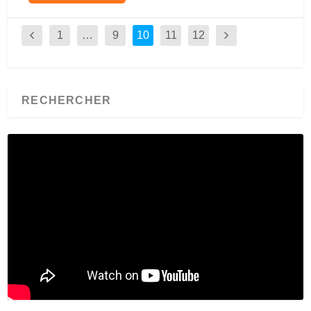
1
…
9
10
11
12