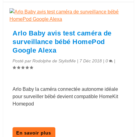
Arlo Baby avis test caméra de
surveillance bébé HomePod
Google Alexa
Posté par
Rodolphe de StylistMe
|
7 Déc 2018
|
0
|
Arlo Baby la caméra connectée autonome idéale
pour surveiller bébé devient compatible HomeKit
Homepod
En savoir plus