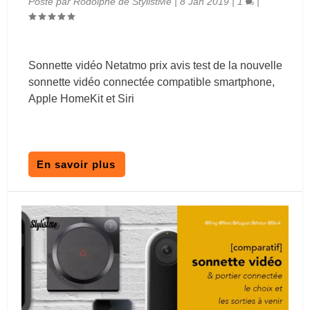
Posté par
Rodolphe de StylistMe
|
8 Jan 2019
|
1
|
Sonnette vidéo Netatmo prix avis test de la nouvelle
sonnette vidéo connectée compatible smartphone,
Apple HomeKit et Siri
En savoir plus