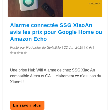
Alarme connectée SSG XiaoAn
avis tes prix pour Google Home ou
Amazon Echo
Posté par
Rodolphe de StylistMe
|
22 Jan 2019
|
0
|
Une prise Hub Wifi Alarme de chez SSG Xiao An
compatible Alexa et GA… clairement ce n’est pas du
Xiaomi !
En savoir plus