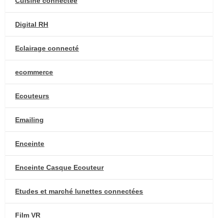
Cuisine connectée
Digital RH
Eclairage connecté
ecommerce
Ecouteurs
Emailing
Enceinte
Enceinte Casque Ecouteur
Etudes et marché lunettes connectées
Film VR