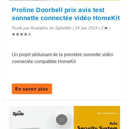
Proline Doorbell prix avis test
sonnette connectée vidéo HomeKit
Posté par
Rodolphe de StylistMe
|
18 Jan 2019
|
2
|
Un projet séduisant de la première sonnette vidéo
connectée compatible HomeKit
En savoir plus