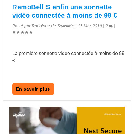
RemoBell S enfin une sonnette
vidéo connectée à moins de 99 €
Posté par
Rodolphe de StylistMe
|
13 Mar 2019
|
2
|
La première sonnette vidéo connectée à moins de 99
€
En savoir plus