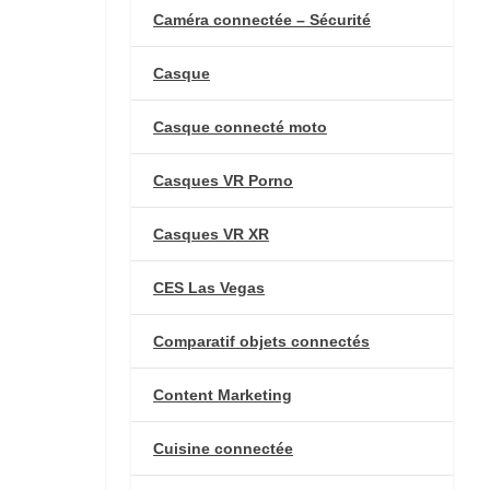
Caméra connectée – Sécurité
Casque
Casque connecté moto
Casques VR Porno
Casques VR XR
CES Las Vegas
Comparatif objets connectés
Content Marketing
Cuisine connectée