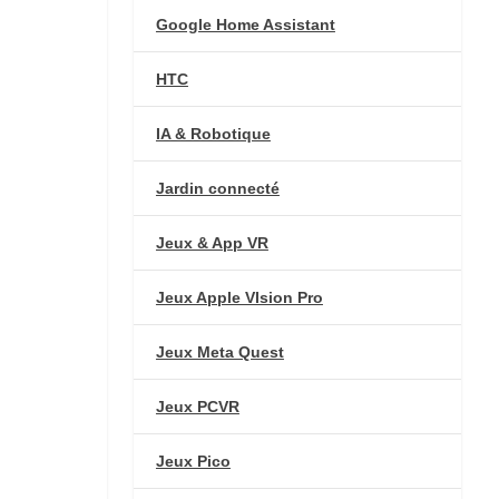
Google Home Assistant
HTC
IA & Robotique
Jardin connecté
Jeux & App VR
Jeux Apple VIsion Pro
Jeux Meta Quest
Jeux PCVR
Jeux Pico