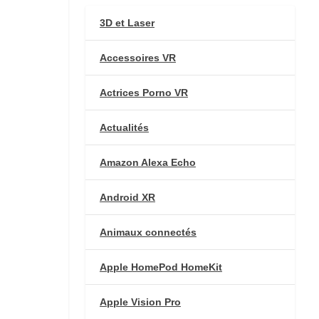
3D et Laser
Accessoires VR
Actrices Porno VR
Actualités
Amazon Alexa Echo
Android XR
Animaux connectés
Apple HomePod HomeKit
Apple Vision Pro