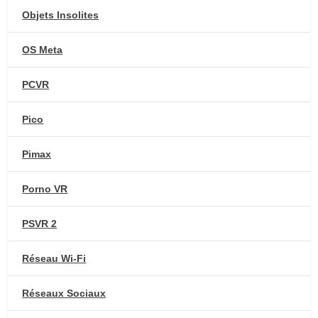
Objets Insolites
OS Meta
PCVR
Pico
Pimax
Porno VR
PSVR 2
Réseau Wi-Fi
Réseaux Sociaux