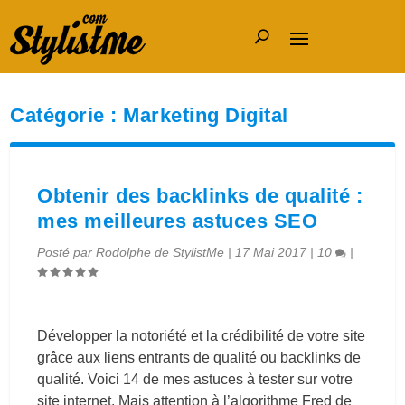
Catégorie :
Marketing Digital
Obtenir des backlinks de qualité :
mes meilleures astuces SEO
Posté par
Rodolphe de StylistMe
|
17 Mai 2017
|
10
|
Développer la notoriété et la crédibilité de votre site
grâce aux liens entrants de qualité ou backlinks de
qualité. Voici 14 de mes astuces à tester sur votre
site internet, Mais attention à l’algorithme Fred de