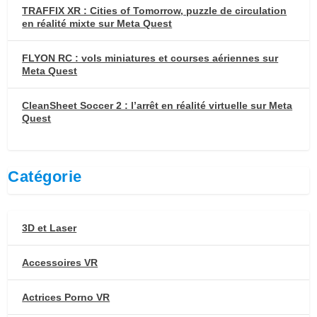
TRAFFIX XR : Cities of Tomorrow, puzzle de circulation
en réalité mixte sur Meta Quest
FLYON RC : vols miniatures et courses aériennes sur
Meta Quest
CleanSheet Soccer 2 : l’arrêt en réalité virtuelle sur Meta
Quest
Catégorie
3D et Laser
Accessoires VR
Actrices Porno VR