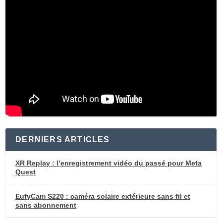
DERNIERS ARTICLES
XR Replay : l’enregistrement vidéo du passé pour Meta
Quest
EufyCam S220 : caméra solaire extérieure sans fil et
sans abonnement