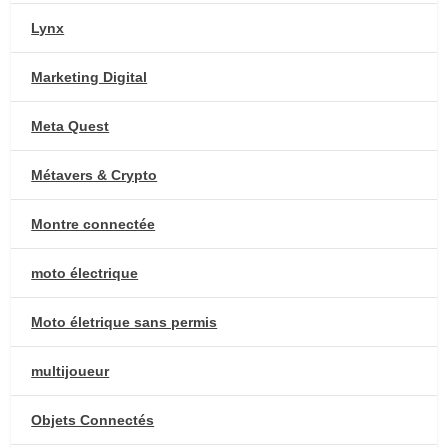
Lynx
Marketing Digital
Meta Quest
Métavers & Crypto
Montre connectée
moto électrique
Moto életrique sans permis
multijoueur
Objets Connectés