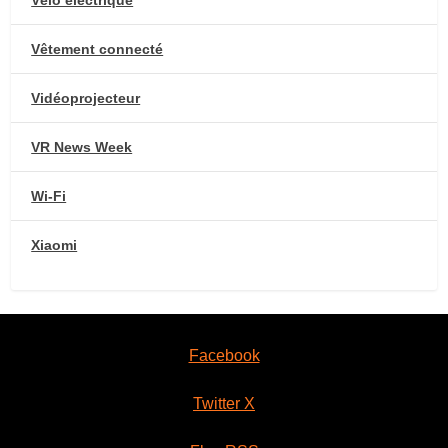
Vélo électrique
Vêtement connecté
Vidéoprojecteur
VR News Week
Wi-Fi
Xiaomi
Facebook
Twitter X