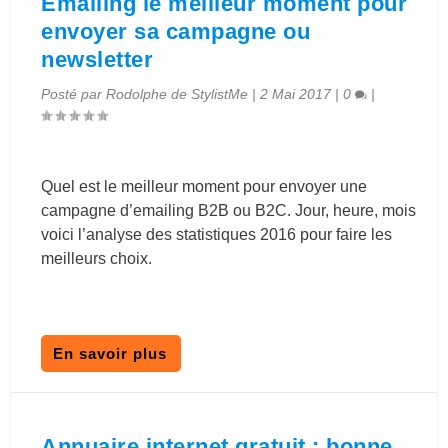
Emailing le meilleur moment pour
envoyer sa campagne ou
newsletter
Posté par
Rodolphe de StylistMe
|
2 Mai 2017
|
0
|
Quel est le meilleur moment pour envoyer une
campagne d’emailing B2B ou B2C. Jour, heure, mois
voici l’analyse des statistiques 2016 pour faire les
meilleurs choix.
En savoir plus
Annuaire internet gratuit : bonne