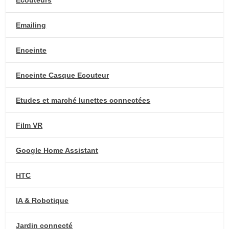
Ecouteurs
Emailing
Enceinte
Enceinte Casque Ecouteur
Etudes et marché lunettes connectées
Film VR
Google Home Assistant
HTC
IA & Robotique
Jardin connecté