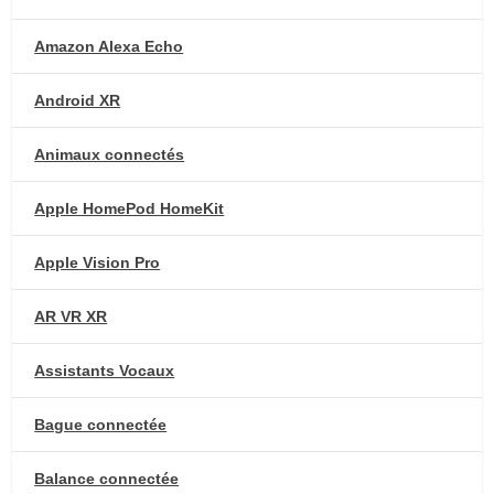
Amazon Alexa Echo
Android XR
Animaux connectés
Apple HomePod HomeKit
Apple Vision Pro
AR VR XR
Assistants Vocaux
Bague connectée
Balance connectée