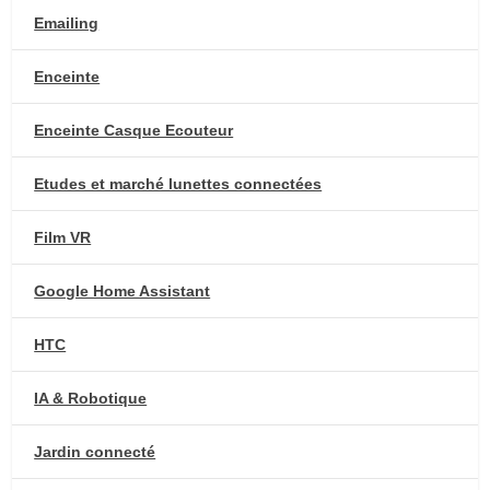
Emailing
Enceinte
Enceinte Casque Ecouteur
Etudes et marché lunettes connectées
Film VR
Google Home Assistant
HTC
IA & Robotique
Jardin connecté