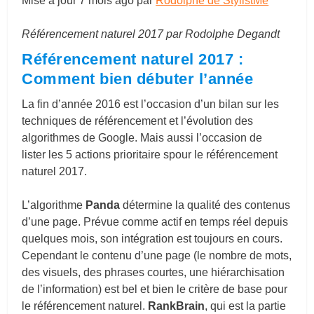
Mise à jour
7 mois ago
par
Rodolphe de StylistMe
Référencement naturel 2017 par Rodolphe Degandt
Référencement naturel 2017 :
Comment bien débuter l’année
La fin d’année 2016 est l’occasion d’un bilan sur les
techniques de référencement et l’évolution des
algorithmes de Google. Mais aussi l’occasion de
lister les 5 actions prioritaire spour le référencement
naturel 2017.
L’algorithme
Panda
détermine
la qualité des contenus
d’une page. Prévue comme actif en temps réel depuis
quelques mois, son intégration est toujours en cours.
Cependant le contenu d’une page (le nombre de mots,
des visuels, des phrases courtes, une hiérarchisation
de l’information) est bel et bien le critère de base pour
le référencement naturel.
RankBrain
, qui est la partie