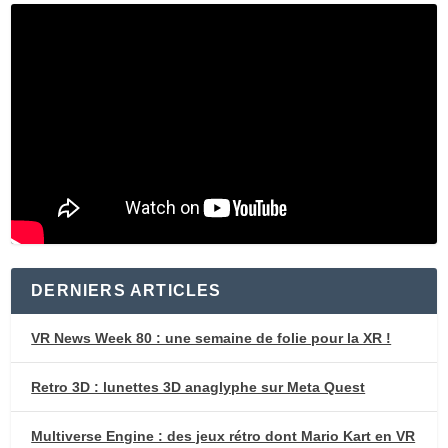
DERNIERS ARTICLES
VR News Week 80 : une semaine de folie pour la XR !
Retro 3D : lunettes 3D anaglyphe sur Meta Quest
Multiverse Engine : des jeux rétro dont Mario Kart en VR