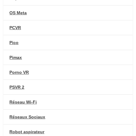
OS Meta
PCVR
Pico
Pimax
Porno VR
PSVR 2
Réseau Wi-Fi
Réseaux Sociaux
Robot aspirateur