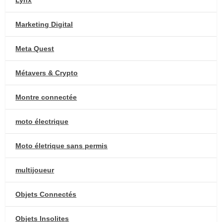
Lynx
Marketing Digital
Meta Quest
Métavers & Crypto
Montre connectée
moto électrique
Moto életrique sans permis
multijoueur
Objets Connectés
Objets Insolites