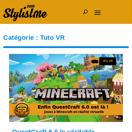
Catégorie :
Tuto VR
QuestCraft 6.0 le véritable