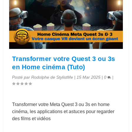
Transformer votre Quest 3 ou 3s
en Home cinéma (Tuto)
Posté par
Rodolphe de StylistMe
|
15 Mar 2025
|
0
|
Transformer votre Meta Quest 3 ou 3s en home
cinéma, les applications et astuces pour regarder
des films et vidéos