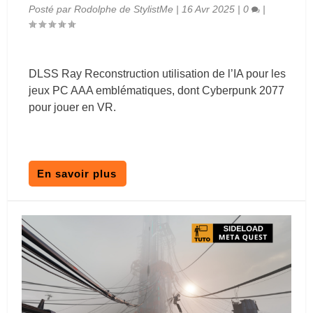
Posté par
Rodolphe de StylistMe
|
16 Avr 2025
|
0
|
DLSS Ray Reconstruction utilisation de l’IA pour les
jeux PC AAA emblématiques, dont Cyberpunk 2077
pour jouer en VR.
En savoir plus