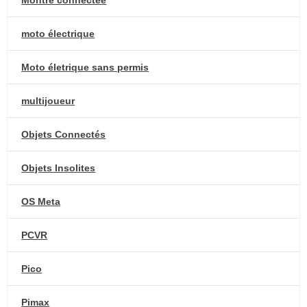
Montre connectée
moto électrique
Moto életrique sans permis
multijoueur
Objets Connectés
Objets Insolites
OS Meta
PCVR
Pico
Pimax