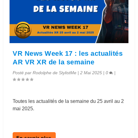
VR News Week 17 : les actualités
AR VR XR de la semaine
Posté par
Rodolphe de StylistMe
|
2 Mai 2025
|
0
|
Toutes les actualités de la semaine du 25 avril au 2
mai 2025.
En savoir plus