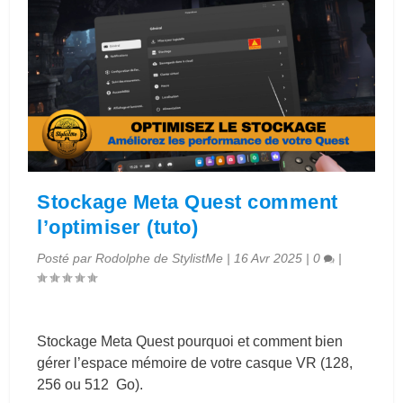
Stockage Meta Quest comment
l’optimiser (tuto)
Posté par
Rodolphe de StylistMe
|
16 Avr 2025
|
0
|
Stockage Meta Quest pourquoi et comment bien
gérer l’espace mémoire de votre casque VR (128,
256 ou 512 Go).