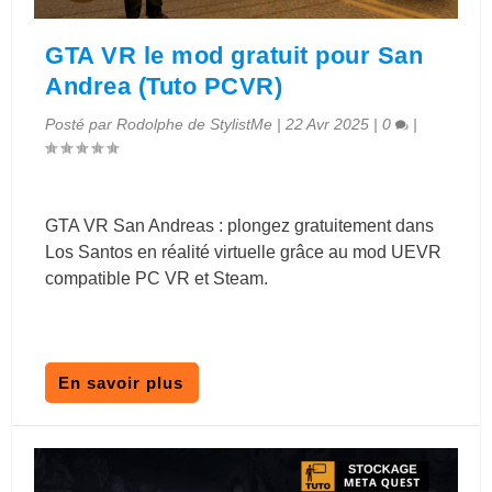
GTA VR le mod gratuit pour San
Andrea (Tuto PCVR)
Posté par
Rodolphe de StylistMe
|
22 Avr 2025
|
0
|
GTA VR San Andreas : plongez gratuitement dans
Los Santos en réalité virtuelle grâce au mod UEVR
compatible PC VR et Steam.
En savoir plus