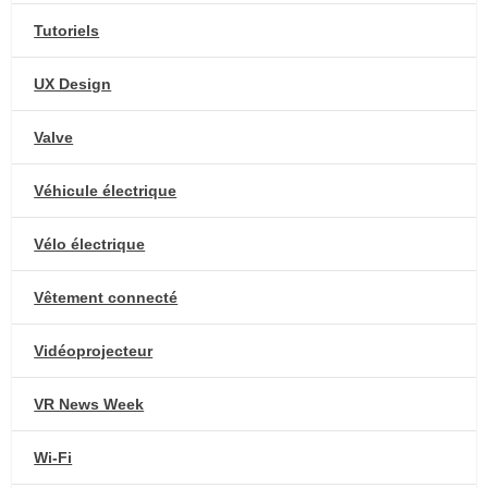
Tutoriels
UX Design
Valve
Véhicule électrique
Vélo électrique
Vêtement connecté
Vidéoprojecteur
VR News Week
Wi-Fi