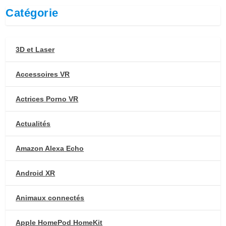
Catégorie
3D et Laser
Accessoires VR
Actrices Porno VR
Actualités
Amazon Alexa Echo
Android XR
Animaux connectés
Apple HomePod HomeKit