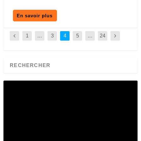
En savoir plus
1
…
3
4
5
…
24